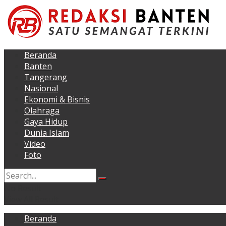
Beranda
Banten
Tangerang
Nasional
Ekonomi & Bisnis
Olahraga
Gaya Hidup
Dunia Islam
Video
Foto
No Result
View All Result
Beranda