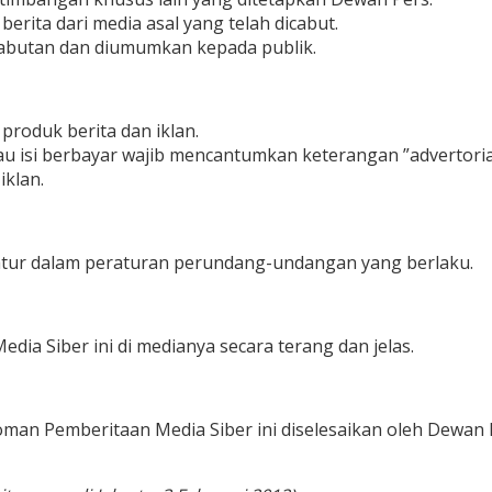
erita dari media asal yang telah dicabut.
cabutan dan diumumkan kepada publik.
roduk berita dan iklan.
au isi berbayar wajib mencantumkan keterangan ”advertorial”,
iklan.
atur dalam peraturan perundang-undangan yang berlaku.
a Siber ini di medianya secara terang dan jelas.
man Pemberitaan Media Siber ini diselesaikan oleh Dewan 