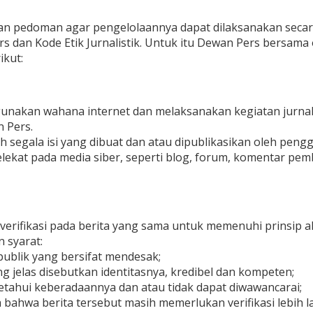
an pedoman agar pengelolaannya dapat dilaksanakan secara
an Kode Etik Jurnalistik. Untuk itu Dewan Pers bersama o
kut:
gunakan wahana internet dan melaksanakan kegiatan jurna
 Pers.
segala isi yang dibuat dan atau dipublikasikan oleh penggu
ekat pada media siber, seperti blog, forum, komentar pemb
verifikasi pada berita yang sama untuk memenuhi prinsip 
n syarat:
ublik yang bersifat mendesak;
 jelas disebutkan identitasnya, kredibel dan kompeten;
ketahui keberadaannya dan atau tidak dapat diwawancarai;
ahwa berita tersebut masih memerlukan verifikasi lebih l