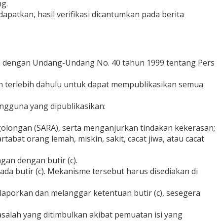
ng.
dapatkan, hasil verifikasi dicantumkan pada berita
n dengan Undang-Undang No. 40 tahun 1999 tentang Pers
n terlebih dahulu untuk dapat mempublikasikan semua
engguna yang dipublikasikan:
olongan (SARA), serta menganjurkan tindakan kekerasan;
abat orang lemah, miskin, sakit, cacat jiwa, atau cacat
an dengan butir (c).
a butir (c). Mekanisme tersebut harus disediakan di
laporkan dan melanggar ketentuan butir (c), sesegera
masalah yang ditimbulkan akibat pemuatan isi yang