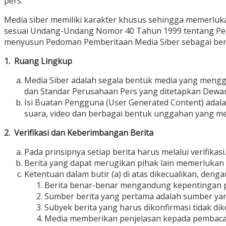
pers.
Media siber memiliki karakter khusus sehingga memerluk
sesuai Undang-Undang Nomor 40 Tahun 1999 tentang Pers d
menyusun Pedoman Pemberitaan Media Siber sebagai beri
1. Ruang Lingkup
Media Siber adalah segala bentuk media yang meng
dan Standar Perusahaan Pers yang ditetapkan Dewan
Isi Buatan Pengguna (User Generated Content) adalah 
suara, video dan berbagai bentuk unggahan yang mel
2. Verifikasi dan Keberimbangan Berita
Pada prinsipnya setiap berita harus melalui verifikasi.
Berita yang dapat merugikan pihak lain memerlukan 
Ketentuan dalam butir (a) di atas dikecualikan, denga
Berita benar-benar mengandung kepentingan p
Sumber berita yang pertama adalah sumber yang
Subyek berita yang harus dikonfirmasi tidak di
Media memberikan penjelasan kepada pembaca b