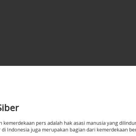
iber
kemerdekaan pers adalah hak asasi manusia yang dilindun
r di Indonesia juga merupakan bagian dari kemerdekaan b