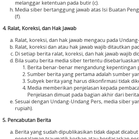
melanggar ketentuan pada butir (c).
Media siber bertanggung jawab atas Isi Buatan Peng
(f).
4. Ralat, Koreksi, dan Hak Jawab
Ralat, koreksi, dan hak jawab mengacu pada Undang-
Ralat, koreksi dan atau hak jawab wajib ditautkan pad
Di setiap berita ralat, koreksi, dan hak jawab wajib
Bila suatu berita media siber tertentu disebarluaskan
Berita benar-benar mengandung kepentingan p
Sumber berita yang pertama adalah sumber yang
Subyek berita yang harus dikonfirmasi tidak di
Media memberikan penjelasan kepada pembaca b
Penjelasan dimuat pada bagian akhir dari beri
Sesuai dengan Undang-Undang Pers, media siber yang
rupiah).
5. Pencabutan Berita
Berita yang sudah dipublikasikan tidak dapat dicabut
pengalaman traumatik korban atau berdasarkan per