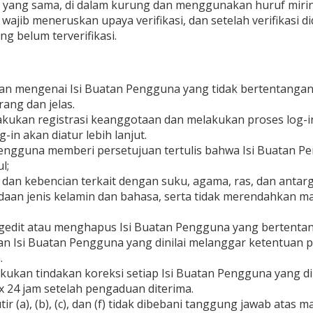
ta yang sama, di dalam kurung dan menggunakan huruf miri
wajib meneruskan upaya verifikasi, dan setelah verifikasi di
g belum terverifikasi.
uan mengenai Isi Buatan Pengguna yang tidak bertentanga
rang dan jelas.
kukan registrasi keanggotaan dan melakukan proses log-i
in akan diatur lebih lanjut.
pengguna memberi persetujuan tertulis bahwa Isi Buatan P
l;
an kebencian terkait dengan suku, agama, ras, dan antarg
daan jenis kelamin dan bahasa, serta tidak merendahkan mart
edit atau menghapus Isi Buatan Pengguna yang bertentang
Isi Buatan Pengguna yang dinilai melanggar ketentuan pad
.
ukan tindakan koreksi setiap Isi Buatan Pengguna yang di
 24 jam setelah pengaduan diterima.
 (a), (b), (c), dan (f) tidak dibebani tanggung jawab atas 