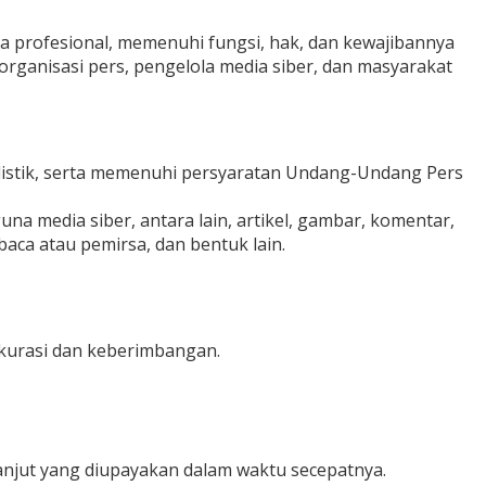
 profesional, memenuhi fungsi, hak, dan kewajibannya
rganisasi pers, pengelola media siber, dan masyarakat
listik, serta memenuhi persyaratan Undang-Undang Pers
na media siber, antara lain, artikel, gambar, komentar,
aca atau pemirsa, dan bentuk lain.
akurasi dan keberimbangan.
anjut yang diupayakan dalam waktu secepatnya.