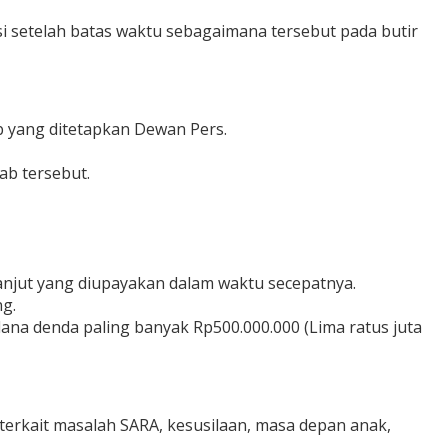
i setelah batas waktu sebagaimana tersebut pada butir
b yang ditetapkan Dewan Pers.
ab tersebut.
anjut yang diupayakan dalam waktu secepatnya.
ng.
ana denda paling banyak Rp500.000.000 (Lima ratus juta
i terkait masalah SARA, kesusilaan, masa depan anak,