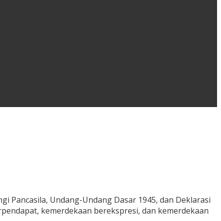
gi Pancasila, Undang-Undang Dasar 1945, dan Deklarasi
erpendapat, kemerdekaan berekspresi, dan kemerdekaan