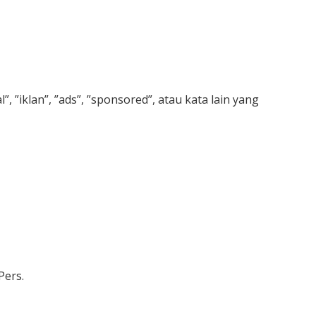
 ”iklan”, ”ads”, ”sponsored”, atau kata lain yang
Pers.