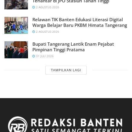
Terlantar di JPO Stasiun Tanah Tinggi
2 AGUSTUS 2026
Relawan TIK Banten Edukasi Literasi Digital
Warga Belajar Baru PKBM Himata Tangerang
2 AGUSTUS 2026
Bupati Tangerang Lantik Enam Pejabat
Pimpinan Tinggi Pratama
31 JULI 2026
TAMPILKAN LAGI