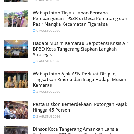
6 AGUSTUS 2026
Wabup Intan Tinjau Lahan Rencana
Pembangunan TPS3R di Desa Pematang dan
Pasir Nangka Kecamatan Tigaraksa
6 AGUSTUS 2026
Hadapi Musim Kemarau Berpotensi Krisis Air,
BPBD Kota Tangerang Siapkan Langkah
Strategis
3 AGUSTUS 2026
Wabup Intan Ajak ASN Perkuat Disiplin,
Tingkatkan Kinerja dan Siaga Hadapi Musim
Kemarau
3 AGUSTUS 2026
Pesta Diskon Kemerdekaan, Potongan Pajak
Hingga 45 Persen
2 AGUSTUS 2026
Dinsos Kota Tangerang Amankan Lansia