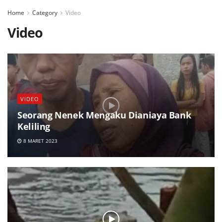
Home
Category
Video
Video
VIDEO
Seorang Nenek Mengaku Dianiaya Bank
Keliling
8 MARET 2023