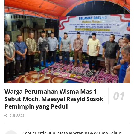
Warga Perumahan Wisma Mas 1
Sebut Moch. Maesyal Rasyid Sosok
Pemimpin yang Peduli
0 SHARES
Cabut Perda, Kini Masa Jabatan RT/RW Lima Tahun