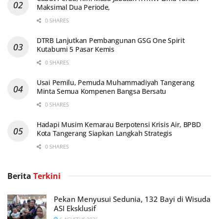
Maksimal Dua Periode,
0 SHARES
DTRB Lanjutkan Pembangunan GSG One Spirit
Kutabumi 5 Pasar Kemis
0 SHARES
Usai Pemilu, Pemuda Muhammadiyah Tangerang
Minta Semua Kompenen Bangsa Bersatu
0 SHARES
Hadapi Musim Kemarau Berpotensi Krisis Air, BPBD
Kota Tangerang Siapkan Langkah Strategis
0 SHARES
Berita
Terkini
Pekan Menyusui Sedunia, 132 Bayi di Wisuda
ASI Eksklusif