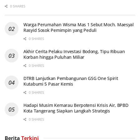
0 SHARES
Warga Perumahan Wisma Mas 1 Sebut Moch. Maesyal
Rasyid Sosok Pemimpin yang Peduli
0 SHARES
Akhir Cerita Pelaku Investasi Bodong, Tipu Ribuan
Korban hingga Puluhan Miliar
0 SHARES
DTRB Lanjutkan Pembangunan GSG One Spirit
Kutabumi 5 Pasar Kemis
0 SHARES
Hadapi Musim Kemarau Berpotensi Krisis Air, BPBD
Kota Tangerang Siapkan Langkah Strategis
0 SHARES
Berita
Terkini