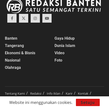
Banten
Gaya Hidup
Tangerang
Dunia Islam
Ekonomi & Bisnis
Video
Nasional
Foto
Olahraga
Tentang Kami
Redaksi
Info Iklan
Karir
Kontak
Pedoman Media Siber
Disclaimer
Website ini menggunakan cookies.
Setuju