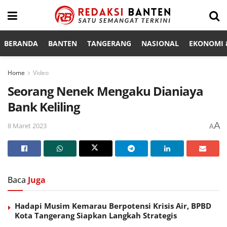
BERANDA
BANTEN
TANGERANG
NASIONAL
EKONOMI &
Home
Video
Seorang Nenek Mengaku Dianiaya
Bank Keliling
A
8 Maret 2023
A
Baca
Juga
Hadapi Musim Kemarau Berpotensi Krisis Air, BPBD
Kota Tangerang Siapkan Langkah Strategis