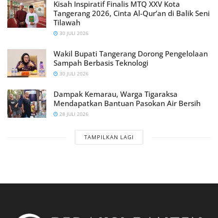
Kisah Inspiratif Finalis MTQ XXV Kota
Tangerang 2026, Cinta Al-Qur’an di Balik Seni
Tilawah
30 JULI 2026
Wakil Bupati Tangerang Dorong Pengelolaan
Sampah Berbasis Teknologi
30 JULI 2026
Dampak Kemarau, Warga Tigaraksa
Mendapatkan Bantuan Pasokan Air Bersih
28 JULI 2026
TAMPILKAN LAGI