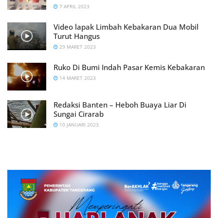
7 APRIL 2023
Video lapak Limbah Kebakaran Dua Mobil
Turut Hangus
29 MARET 2023
Ruko Di Bumi Indah Pasar Kemis Kebakaran
14 MARET 2023
Redaksi Banten – Heboh Buaya Liar Di
Sungai Cirarab
10 JANUARI 2023