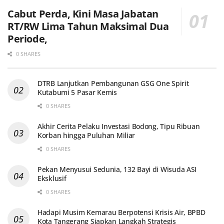
Cabut Perda, Kini Masa Jabatan
RT/RW Lima Tahun Maksimal Dua
Periode,
0 SHARES
DTRB Lanjutkan Pembangunan GSG One Spirit
Kutabumi 5 Pasar Kemis
0 SHARES
Akhir Cerita Pelaku Investasi Bodong, Tipu Ribuan
Korban hingga Puluhan Miliar
0 SHARES
Pekan Menyusui Sedunia, 132 Bayi di Wisuda ASI
Eksklusif
0 SHARES
Hadapi Musim Kemarau Berpotensi Krisis Air, BPBD
Kota Tangerang Siapkan Langkah Strategis