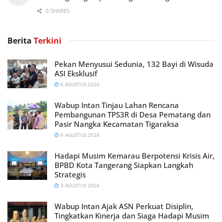
0 SHARES
Berita
Terkini
Pekan Menyusui Sedunia, 132 Bayi di Wisuda
ASI Eksklusif
6 AGUSTUS 2026
Wabup Intan Tinjau Lahan Rencana
Pembangunan TPS3R di Desa Pematang dan
Pasir Nangka Kecamatan Tigaraksa
6 AGUSTUS 2026
Hadapi Musim Kemarau Berpotensi Krisis Air,
BPBD Kota Tangerang Siapkan Langkah
Strategis
3 AGUSTUS 2026
Wabup Intan Ajak ASN Perkuat Disiplin,
Tingkatkan Kinerja dan Siaga Hadapi Musim