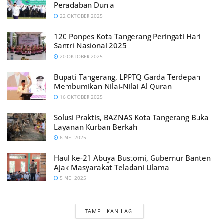
Peradaban Dunia
22 OKTOBER 2025
120 Ponpes Kota Tangerang Peringati Hari
Santri Nasional 2025
20 OKTOBER 2025
Bupati Tangerang, LPPTQ Garda Terdepan
Membumikan Nilai-Nilai Al Quran
16 OKTOBER 2025
Solusi Praktis, BAZNAS Kota Tangerang Buka
Layanan Kurban Berkah
6 MEI 2025
Haul ke-21 Abuya Bustomi, Gubernur Banten
Ajak Masyarakat Teladani Ulama
5 MEI 2025
TAMPILKAN LAGI