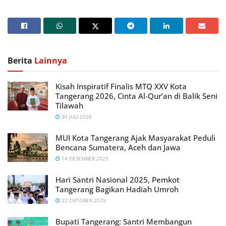
Berita
Lainnya
Kisah Inspiratif Finalis MTQ XXV Kota
Tangerang 2026, Cinta Al-Qur’an di Balik Seni
Tilawah
30 JULI 2026
MUI Kota Tangerang Ajak Masyarakat Peduli
Bencana Sumatera, Aceh dan Jawa
14 DESEMBER 2025
Hari Santri Nasional 2025, Pemkot
Tangerang Bagikan Hadiah Umroh
22 OKTOBER 2025
Bupati Tangerang: Santri Membangun