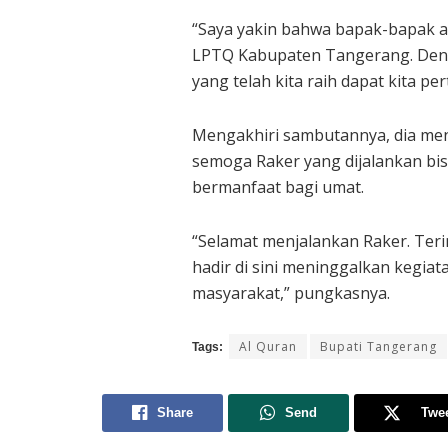
“Saya yakin bahwa bapak-bapak a
LPTQ Kabupaten Tangerang. Denga
yang telah kita raih dapat kita 
Mengakhiri sambutannya, dia me
semoga Raker yang dijalankan bi
bermanfaat bagi umat.
“Selamat menjalankan Raker. Teri
hadir di sini meninggalkan kegiat
masyarakat,” pungkasnya.
Al Quran
Bupati Tangerang
Tags:
Share
Send
Twe