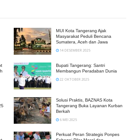
MUI Kota Tangerang Ajak
Masyarakat Peduli Bencana
Sumatera, Aceh dan Jawa
14 DESEMBER 2025
ot
Bupati Tangerang: Santri
oh
Membangun Peradaban Dunia
22 OKTOBER 2025
Solusi Praktis, BAZNAS Kota
25
Tangerang Buka Layanan Kurban
Berkah
6 MEI 2025
Perkuat Peran Strategis Ponpes