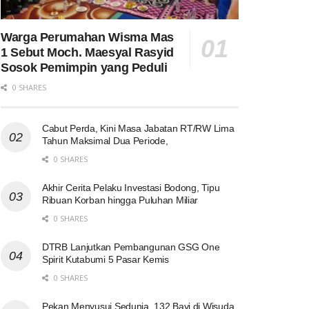
Warga Perumahan Wisma Mas
1 Sebut Moch. Maesyal Rasyid
Sosok Pemimpin yang Peduli
0 SHARES
Cabut Perda, Kini Masa Jabatan RT/RW Lima
Tahun Maksimal Dua Periode,
0 SHARES
Akhir Cerita Pelaku Investasi Bodong, Tipu
Ribuan Korban hingga Puluhan Miliar
0 SHARES
DTRB Lanjutkan Pembangunan GSG One
Spirit Kutabumi 5 Pasar Kemis
0 SHARES
Pekan Menyusui Sedunia, 132 Bayi di Wisuda