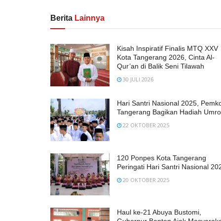
Berita
Lainnya
Kisah Inspiratif Finalis MTQ XXV
Kota Tangerang 2026, Cinta Al-
Qur’an di Balik Seni Tilawah
30 JULI 2026
Hari Santri Nasional 2025, Pemk
Tangerang Bagikan Hadiah Umr
22 OKTOBER 2025
120 Ponpes Kota Tangerang
Peringati Hari Santri Nasional 20
20 OKTOBER 2025
Haul ke-21 Abuya Bustomi,