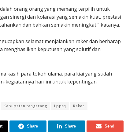
dalah orang orang yang memang terpilih untuk
n sinergi dan kolarasi yang semakin kuat, prestasi
pertahankan dan bahkan semakin meningkat,” katanya.
ngucapkan selamat menjalankan raker dan berharap
sa menghasilkan keputusan yang solutif dan
ma kasih para tokoh ulama, para kiai yang sudah
an-kegiatannya hari ini untuk kepentingan
Kabupaten tangerang
Lpptq
Raker
et
Share
Share
Send