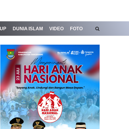
DUP
DUNIA ISLAM
VIDEO
FOTO