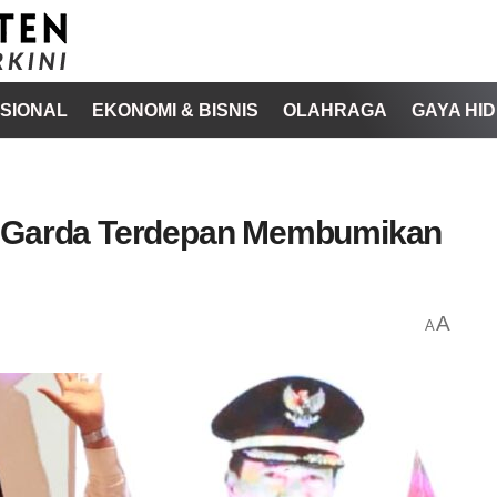
SIONAL
EKONOMI & BISNIS
OLAHRAGA
GAYA HI
Q Garda Terdepan Membumikan
A
A