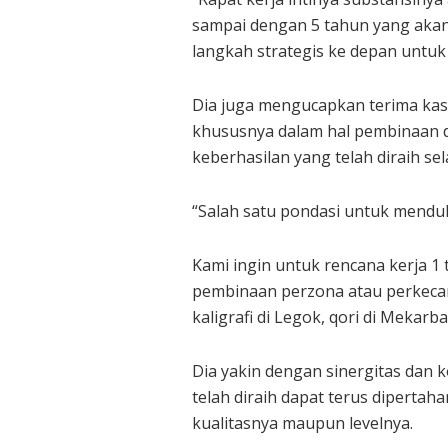
sampai dengan 5 tahun yang akan
langkah strategis ke depan untu
Dia juga mengucapkan terima kas
khususnya dalam hal pembinaan 
keberhasilan yang telah diraih sel
“Salah satu pondasi untuk mendu
Kami ingin untuk rencana kerja 
pembinaan perzona atau perkecam
kaligrafi di Legok, qori di Mekarb
Dia yakin dengan sinergitas dan k
telah diraih dapat terus diperta
kualitasnya maupun levelnya.