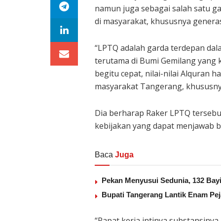
namun juga sebagai salah satu ga
di masyarakat, khususnya genera
“LPTQ adalah garda terdepan dal
terutama di Bumi Gemilang yang k
begitu cepat, nilai-nilai Alquran 
masyarakat Tangerang, khususnya
Dia berharap Raker LPTQ terseb
kebijakan yang dapat menjawab b
Baca
Juga
Pekan Menyusui Sedunia, 132 Bayi
Bupati Tangerang Lantik Enam Pej
“Rapat kerja intinya substansin