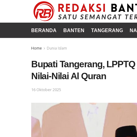
BERANDA
BANTEN
TANGERANG
NA
Home
Dunia Islam
Bupati Tangerang, LPPT
Nilai-Nilai Al Quran
16 Oktober 2025