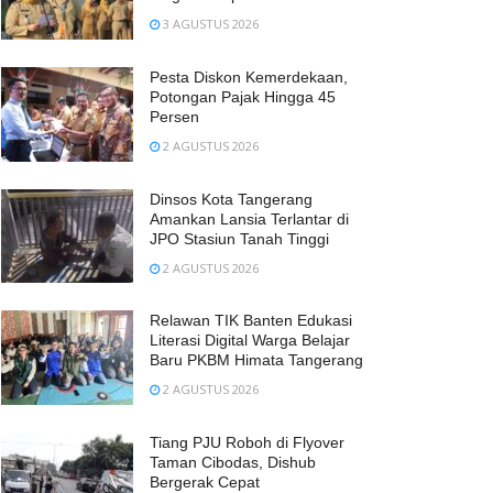
3 AGUSTUS 2026
Pesta Diskon Kemerdekaan,
Potongan Pajak Hingga 45
Persen
2 AGUSTUS 2026
Dinsos Kota Tangerang
Amankan Lansia Terlantar di
JPO Stasiun Tanah Tinggi
2 AGUSTUS 2026
Relawan TIK Banten Edukasi
Literasi Digital Warga Belajar
Baru PKBM Himata Tangerang
2 AGUSTUS 2026
Tiang PJU Roboh di Flyover
Taman Cibodas, Dishub
Bergerak Cepat