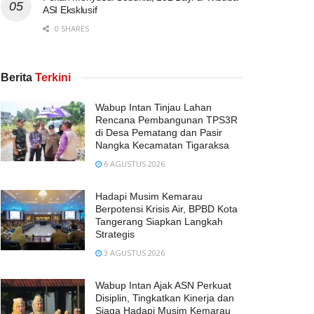
ASI Eksklusif
0 SHARES
Berita
Terkini
Wabup Intan Tinjau Lahan
Rencana Pembangunan TPS3R
di Desa Pematang dan Pasir
Nangka Kecamatan Tigaraksa
6 AGUSTUS 2026
Hadapi Musim Kemarau
Berpotensi Krisis Air, BPBD Kota
Tangerang Siapkan Langkah
Strategis
3 AGUSTUS 2026
Wabup Intan Ajak ASN Perkuat
Disiplin, Tingkatkan Kinerja dan
Siaga Hadapi Musim Kemarau