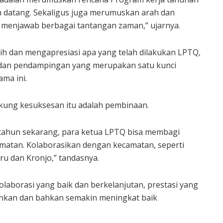
 datang. Sekaligus juga merumuskan arah dan
k menjawab berbagai tantangan zaman,” ujarnya.
ih dan mengapresiasi apa yang telah dilakukan LPTQ,
dan pendampingan yang merupakan satu kunci
ama ini.
kung kesuksesan itu adalah pembinaan.
1 tahun sekarang, para ketua LPTQ bisa membagi
atan. Kolaborasikan dengan kecamatan, seperti
aru dan Kronjo,” tandasnya.
olaborasi yang baik dan berkelanjutan, prestasi yang
hankan dan bahkan semakin meningkat baik