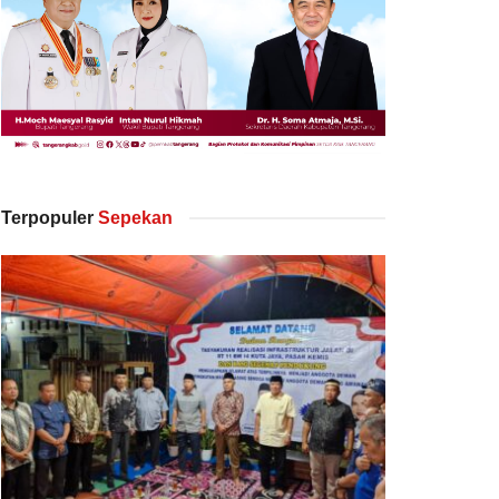
Terpopuler
Sepekan