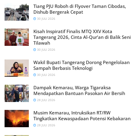
Tiang PJU Roboh di Flyover Taman Cibodas,
Dishub Bergerak Cepat
30 JULI 2026
Kisah Inspiratif Finalis MTQ XXV Kota
Tangerang 2026, Cinta Al-Qur’an di Balik Seni
Tilawah
30 JULI 2026
Wakil Bupati Tangerang Dorong Pengelolaan
Sampah Berbasis Teknologi
30 JULI 2026
Dampak Kemarau, Warga Tigaraksa
Mendapatkan Bantuan Pasokan Air Bersih
28 JULI 2026
Musim Kemarau, Intruksikan RT/RW
Tingkatkan Kewaspadaan Potensi Kebakaran
28 JULI 2026