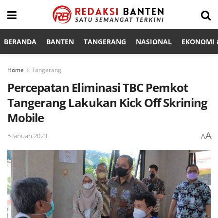
BERANDA
BANTEN
TANGERANG
NASIONAL
EKONOMI &
Home
Tangerang
Percepatan Eliminasi TBC Pemkot
Tangerang Lakukan Kick Off Skrining
Mobile
A
5 Januari 2023
A