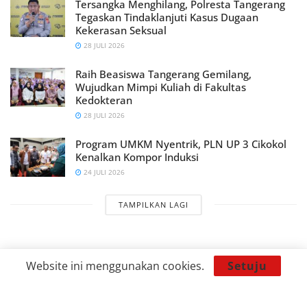
Tersangka Menghilang, Polresta Tangerang
Tegaskan Tindaklanjuti Kasus Dugaan
Kekerasan Seksual
28 JULI 2026
Raih Beasiswa Tangerang Gemilang,
Wujudkan Mimpi Kuliah di Fakultas
Kedokteran
28 JULI 2026
Program UMKM Nyentrik, PLN UP 3 Cikokol
Kenalkan Kompor Induksi
24 JULI 2026
TAMPILKAN LAGI
Website ini menggunakan cookies.
Setuju