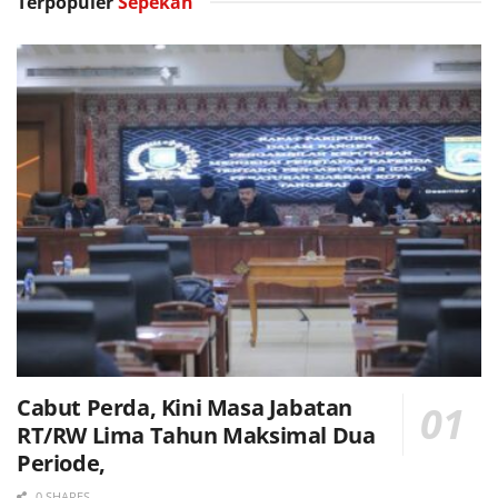
Terpopuler
Sepekan
Cabut Perda, Kini Masa Jabatan
RT/RW Lima Tahun Maksimal Dua
Periode,
0 SHARES