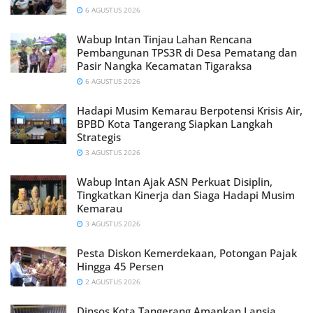
6 AGUSTUS 2026
Wabup Intan Tinjau Lahan Rencana
Pembangunan TPS3R di Desa Pematang dan
Pasir Nangka Kecamatan Tigaraksa
6 AGUSTUS 2026
Hadapi Musim Kemarau Berpotensi Krisis Air,
BPBD Kota Tangerang Siapkan Langkah
Strategis
3 AGUSTUS 2026
Wabup Intan Ajak ASN Perkuat Disiplin,
Tingkatkan Kinerja dan Siaga Hadapi Musim
Kemarau
3 AGUSTUS 2026
Pesta Diskon Kemerdekaan, Potongan Pajak
Hingga 45 Persen
2 AGUSTUS 2026
Dinsos Kota Tangerang Amankan Lansia