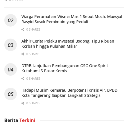
Warga Perumahan Wisma Mas 1 Sebut Moch. Maesyal
Rasyid Sosok Pemimpin yang Peduli
0 SHARES
Akhir Cerita Pelaku Investasi Bodong, Tipu Ribuan
Korban hingga Puluhan Miliar
0 SHARES
DTRB Lanjutkan Pembangunan GSG One Spirit
Kutabumi 5 Pasar Kemis
0 SHARES
Hadapi Musim Kemarau Berpotensi Krisis Air, BPBD
Kota Tangerang Siapkan Langkah Strategis
0 SHARES
Berita
Terkini