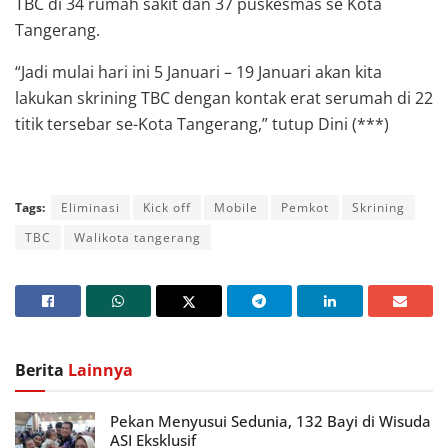
TBC di 34 rumah sakit dan 37 puskesmas se Kota
Tangerang.
“Jadi mulai hari ini 5 Januari – 19 Januari akan kita
lakukan skrining TBC dengan kontak erat serumah di 22
titik tersebar se-Kota Tangerang,” tutup Dini (***)
Tags:
Eliminasi
Kick off
Mobile
Pemkot
Skrining
TBC
Walikota tangerang
Berita
Lainnya
Pekan Menyusui Sedunia, 132 Bayi di Wisuda
ASI Eksklusif