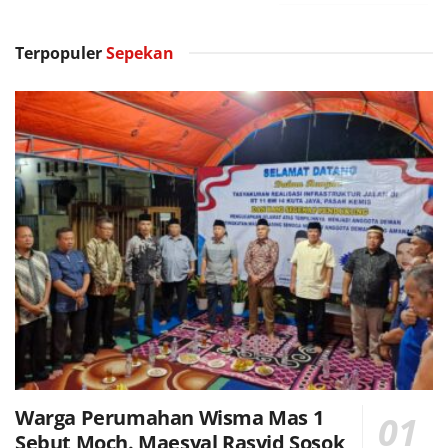
Terpopuler
Sepekan
Warga Perumahan Wisma Mas 1
Sebut Moch. Maesyal Rasyid Sosok