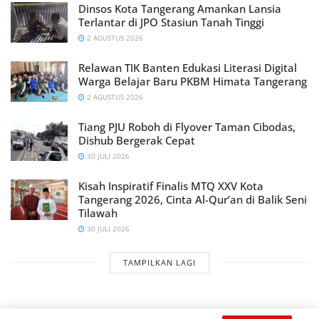
Dinsos Kota Tangerang Amankan Lansia
Terlantar di JPO Stasiun Tanah Tinggi
2 AGUSTUS 2026
Relawan TIK Banten Edukasi Literasi Digital
Warga Belajar Baru PKBM Himata Tangerang
2 AGUSTUS 2026
Tiang PJU Roboh di Flyover Taman Cibodas,
Dishub Bergerak Cepat
30 JULI 2026
Kisah Inspiratif Finalis MTQ XXV Kota
Tangerang 2026, Cinta Al-Qur’an di Balik Seni
Tilawah
30 JULI 2026
TAMPILKAN LAGI