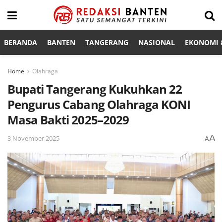
BERANDA
BANTEN
TANGERANG
NASIONAL
EKONOMI &
Home
Olahraga
Bupati Tangerang Kukuhkan 22
Pengurus Cabang Olahraga KONI
Masa Bakti 2025–2029
A
3 November 2025
A