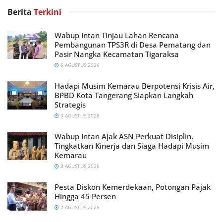
Berita
Terkini
Wabup Intan Tinjau Lahan Rencana
Pembangunan TPS3R di Desa Pematang dan
Pasir Nangka Kecamatan Tigaraksa
6 AGUSTUS 2026
Hadapi Musim Kemarau Berpotensi Krisis Air,
BPBD Kota Tangerang Siapkan Langkah
Strategis
3 AGUSTUS 2026
Wabup Intan Ajak ASN Perkuat Disiplin,
Tingkatkan Kinerja dan Siaga Hadapi Musim
Kemarau
3 AGUSTUS 2026
Pesta Diskon Kemerdekaan, Potongan Pajak
Hingga 45 Persen
2 AGUSTUS 2026