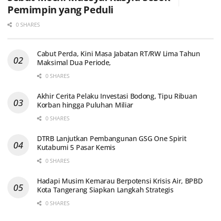
Pemimpin yang Peduli
0 SHARES
Cabut Perda, Kini Masa Jabatan RT/RW Lima Tahun
Maksimal Dua Periode,
0 SHARES
Akhir Cerita Pelaku Investasi Bodong, Tipu Ribuan
Korban hingga Puluhan Miliar
0 SHARES
DTRB Lanjutkan Pembangunan GSG One Spirit
Kutabumi 5 Pasar Kemis
0 SHARES
Hadapi Musim Kemarau Berpotensi Krisis Air, BPBD
Kota Tangerang Siapkan Langkah Strategis
0 SHARES