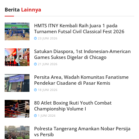
Berita
Lainnya
HMTS ITNY Kembali Raih Juara 1 pada
Turnamen Futsal Civil Classical Fest 2026
23 JUNI 2026
Satukan Diaspora, 1st Indonesian-American
Games Sukses Digelar di Chicago
21 JUNI 2026
Persita Area, Wadah Komunitas Fanatisme
Pendekar Cisadane di Pasar Kemis
18 JUNI 2026
80 Atlet Boxing Ikuti Youth Combat
Championship Volume I
1 JUNI 2026
Polresta Tangerang Amankan Nobar Persija
vs Persib