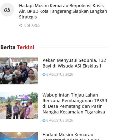
Hadapi Musim Kemarau Berpotensi Krisis
Air, BPBD Kota Tangerang Siapkan Langkah
Strategis
0 SHARES
Berita
Terkini
Pekan Menyusui Sedunia, 132
Bayi di Wisuda ASI Eksklusif
6 AGUSTUS 2026
Wabup Intan Tinjau Lahan
Rencana Pembangunan TPS3R
di Desa Pematang dan Pasir
Nangka Kecamatan Tigaraksa
6 AGUSTUS 2026
Hadapi Musim Kemarau