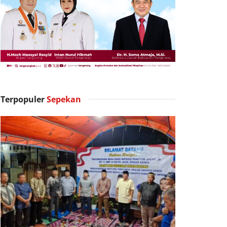
Terpopuler
Sepekan