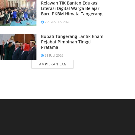
Relawan TIK Banten Edukasi
Literasi Digital Warga Belajar
Baru PKBM Himata Tangerang
2 AGUSTUS 2026
Bupati Tangerang Lantik Enam
Pejabat Pimpinan Tinggi
Pratama
31 JULI 2026
TAMPILKAN LAGI