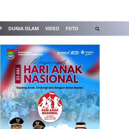
P
DUNIA ISLAM
VIDEO
FOTO