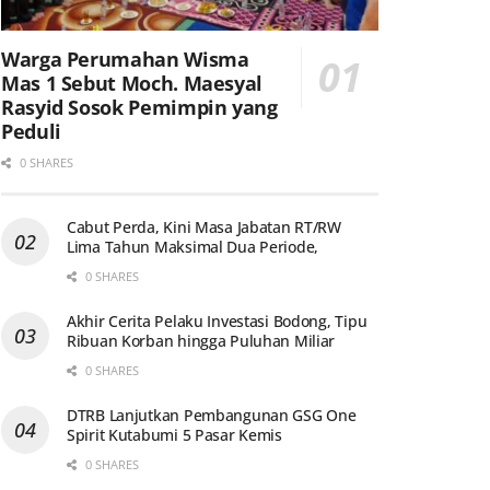
Warga Perumahan Wisma
Mas 1 Sebut Moch. Maesyal
Rasyid Sosok Pemimpin yang
Peduli
0 SHARES
Cabut Perda, Kini Masa Jabatan RT/RW
Lima Tahun Maksimal Dua Periode,
0 SHARES
Akhir Cerita Pelaku Investasi Bodong, Tipu
Ribuan Korban hingga Puluhan Miliar
0 SHARES
DTRB Lanjutkan Pembangunan GSG One
Spirit Kutabumi 5 Pasar Kemis
0 SHARES