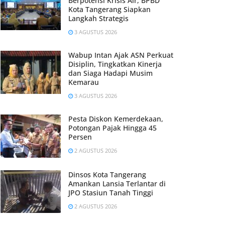
Berpotensi Krisis Air, BPBD
Kota Tangerang Siapkan
Langkah Strategis
3 AGUSTUS 2026
Wabup Intan Ajak ASN Perkuat
Disiplin, Tingkatkan Kinerja
dan Siaga Hadapi Musim
Kemarau
3 AGUSTUS 2026
Pesta Diskon Kemerdekaan,
Potongan Pajak Hingga 45
Persen
2 AGUSTUS 2026
Dinsos Kota Tangerang
Amankan Lansia Terlantar di
JPO Stasiun Tanah Tinggi
2 AGUSTUS 2026