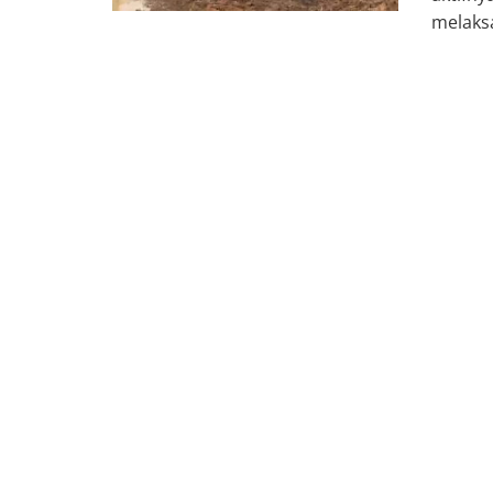
melaksa