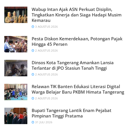
Wabup Intan Ajak ASN Perkuat Disiplin,
Tingkatkan Kinerja dan Siaga Hadapi Musim
Kemarau
3 AGUSTUS 2026
Pesta Diskon Kemerdekaan, Potongan Pajak
Hingga 45 Persen
2 AGUSTUS 2026
Dinsos Kota Tangerang Amankan Lansia
Terlantar di JPO Stasiun Tanah Tinggi
2 AGUSTUS 2026
Relawan TIK Banten Edukasi Literasi Digital
Warga Belajar Baru PKBM Himata Tangerang
2 AGUSTUS 2026
Bupati Tangerang Lantik Enam Pejabat
Pimpinan Tinggi Pratama
31 JULI 2026