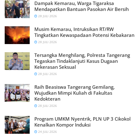
Dampak Kemarau, Warga Tigaraksa
Mendapatkan Bantuan Pasokan Air Bersih
28 JULI 2026
Musim Kemarau, Intruksikan RT/RW
Tingkatkan Kewaspadaan Potensi Kebakaran
28 JULI 2026
Tersangka Menghilang, Polresta Tangerang
Tegaskan Tindaklanjuti Kasus Dugaan
Kekerasan Seksual
28 JULI 2026
Raih Beasiswa Tangerang Gemilang,
Wujudkan Mimpi Kuliah di Fakultas
Kedokteran
28 JULI 2026
Program UMKM Nyentrik, PLN UP 3 Cikokol
Kenalkan Kompor Induksi
24 JULI 2026