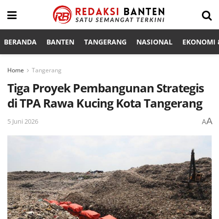
BERANDA
BANTEN
TANGERANG
NASIONAL
EKONOMI &
Home
Tangerang
Tiga Proyek Pembangunan Strategis
di TPA Rawa Kucing Kota Tangerang
A
5 Juni 2026
A