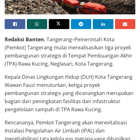
TPA Rawa Kucing Kota Tangerang
Redaksi Banten
, Tangerang–Pemerintah Kota
(Pemkot) Tangerang mulai merealisasikan tiga proyek
pembangunan strategis di Tempat Pembuangan Akhir
(TPA) Rawa Kucing, Neglasari, Kota Tangerang.
Kepala Dinas Lingkungan Hidup (DLH) Kota Tangerang
Wawan Fauzi menuturkan, ketiga proyek
pembangunan strategis yang dicanangkan merupakan
bagian dari peningkatan fasilitas dan infastruktur
pengelolaan sampah di TPA Rawa Kucing.
Rencananya, Pemkot Tangerang akan merevitalisasi
Instalasi Pengolahan Air Limbah (IPAL) dan
merehabilitasi tata kelola gas metana yang dihasilkan