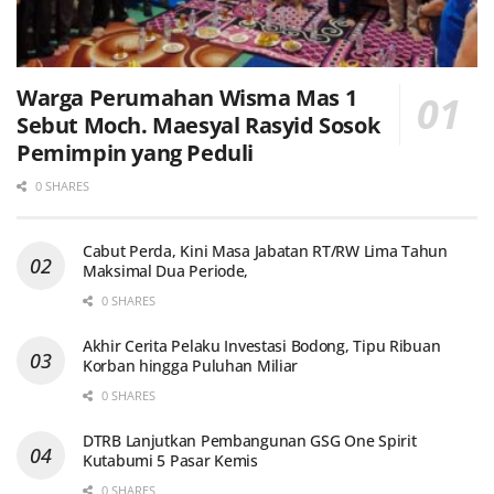
Warga Perumahan Wisma Mas 1
Sebut Moch. Maesyal Rasyid Sosok
Pemimpin yang Peduli
0 SHARES
Cabut Perda, Kini Masa Jabatan RT/RW Lima Tahun
Maksimal Dua Periode,
0 SHARES
Akhir Cerita Pelaku Investasi Bodong, Tipu Ribuan
Korban hingga Puluhan Miliar
0 SHARES
DTRB Lanjutkan Pembangunan GSG One Spirit
Kutabumi 5 Pasar Kemis
0 SHARES