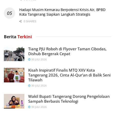
Hadapi Musim Kemarau Berpotensi Krisis Air, BPBD
Kota Tangerang Siapkan Langkah Strategis
0 SHARES
Berita
Terkini
Tiang PJU Roboh di Flyover Taman Cibodas,
Dishub Bergerak Cepat
30 JULI 2026
Kisah Inspiratif Finalis MTQ XXV Kota
Tangerang 2026, Cinta Al-Qur’an di Balik Seni
Tilawah
30 JULI 2026
Wakil Bupati Tangerang Dorong Pengelolaan
Sampah Berbasis Teknologi
30 JULI 2026