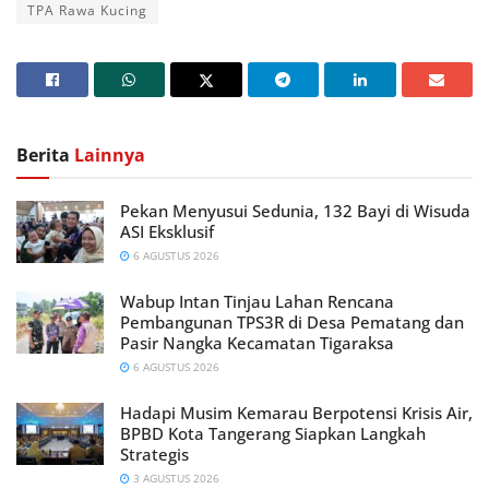
TPA Rawa Kucing
Berita
Lainnya
Pekan Menyusui Sedunia, 132 Bayi di Wisuda
ASI Eksklusif
6 AGUSTUS 2026
Wabup Intan Tinjau Lahan Rencana
Pembangunan TPS3R di Desa Pematang dan
Pasir Nangka Kecamatan Tigaraksa
6 AGUSTUS 2026
Hadapi Musim Kemarau Berpotensi Krisis Air,
BPBD Kota Tangerang Siapkan Langkah
Strategis
3 AGUSTUS 2026