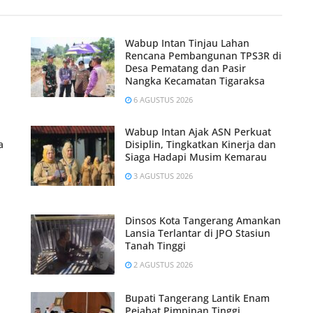
Wabup Intan Tinjau Lahan
Rencana Pembangunan TPS3R di
Desa Pematang dan Pasir
Nangka Kecamatan Tigaraksa
6 AGUSTUS 2026
Wabup Intan Ajak ASN Perkuat
a
Disiplin, Tingkatkan Kinerja dan
Siaga Hadapi Musim Kemarau
3 AGUSTUS 2026
Dinsos Kota Tangerang Amankan
Lansia Terlantar di JPO Stasiun
Tanah Tinggi
2 AGUSTUS 2026
Bupati Tangerang Lantik Enam
Pejabat Pimpinan Tinggi