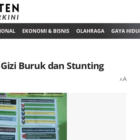
IONAL
EKONOMI & BISNIS
OLAHRAGA
GAYA HIDU
i Gizi Buruk dan Stunting
A
A