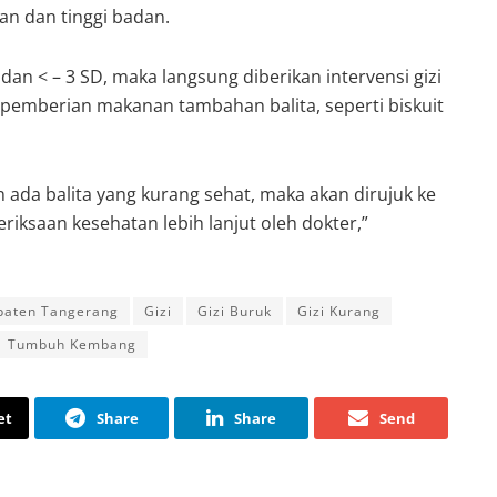
an dan tinggi badan.
D dan < – 3 SD, maka langsung diberikan intervensi gizi
 pemberian makanan tambahan balita, seperti biskuit
n ada balita yang kurang sehat, maka akan dirujuk ke
ksaan kesehatan lebih lanjut oleh dokter,”
paten Tangerang
Gizi
Gizi Buruk
Gizi Kurang
Tumbuh Kembang
et
Share
Share
Send