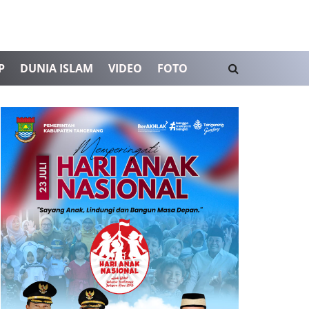
P
DUNIA ISLAM
VIDEO
FOTO