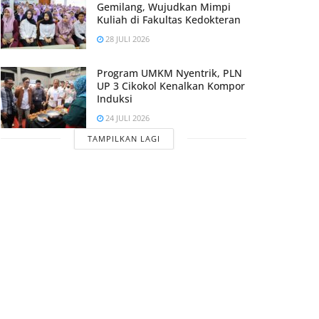
Gemilang, Wujudkan Mimpi
Kuliah di Fakultas Kedokteran
28 JULI 2026
Program UMKM Nyentrik, PLN
UP 3 Cikokol Kenalkan Kompor
Induksi
24 JULI 2026
TAMPILKAN LAGI