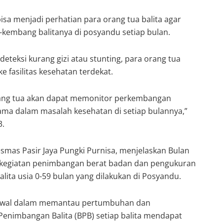
bisa menjadi perhatian para orang tua balita agar
-kembang balitanya di posyandu setiap bulan.
deteksi kurang gizi atau stunting, para orang tua
fasilitas kesehatan terdekat.
orang tua akan dapat memonitor perkembangan
ma dalam masalah kesehatan di setiap bulannya,”
3.
esmas Pasir Jaya Pungki Purnisa, menjelaskan Bulan
h kegiatan penimbangan berat badan dan pengukuran
lita usia 0-59 bulan yang dilakukan di Posyandu.
 awal dalam memantau pertumbuhan dan
enimbangan Balita (BPB) setiap balita mendapat