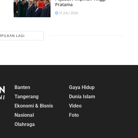
Pratama
31 JULI 2026
PILKAN LAGI
Banten
Gaya Hidup
Tangerang
Dunia Islam
Ekonomi & Bisnis
Video
Nasional
Foto
Olahraga