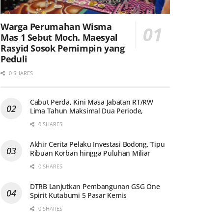
Warga Perumahan Wisma
Mas 1 Sebut Moch. Maesyal
Rasyid Sosok Pemimpin yang
Peduli
0 SHARES
Cabut Perda, Kini Masa Jabatan RT/RW
Lima Tahun Maksimal Dua Periode,
0 SHARES
Akhir Cerita Pelaku Investasi Bodong, Tipu
Ribuan Korban hingga Puluhan Miliar
0 SHARES
DTRB Lanjutkan Pembangunan GSG One
Spirit Kutabumi 5 Pasar Kemis
0 SHARES