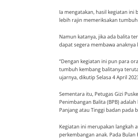
Ia mengatakan, hasil kegiatan ini 
lebih rajin memeriksakan tumbuh
Namun katanya, jika ada balita ter
dapat segera membawa anaknya ke 
“Dengan kegiatan ini pun para 
tumbuh kembang balitanya teruta
ujarnya, dikutip Selasa 4 April 202
Sementara itu, Petugas Gizi Pusk
Penimbangan Balita (BPB) adala
Panjang atau Tinggi badan pada ba
Kegiatan ini merupakan langkah
perkembangan anak. Pada Bulan P