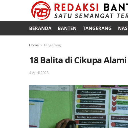
BERANDA
BANTEN
TANGERANG
NAS
Home
Tangerang
18 Balita di Cikupa Alam
4 April 2023