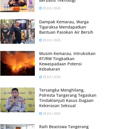
Berbasis Teknologi
30 JULI 2026
Dampak Kemarau, Warga
Tigaraksa Mendapatkan
Bantuan Pasokan Air Bersih
28 JULI 2026
Musim Kemarau, Intruksikan
RT/RW Tingkatkan
Kewaspadaan Potensi
Kebakaran
28 JULI 2026
Tersangka Menghilang,
Polresta Tangerang Tegaskan
Tindaklanjuti Kasus Dugaan
Kekerasan Seksual
28 JULI 2026
Raih Beasiswa Tangerang