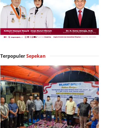
Terpopuler
Sepekan