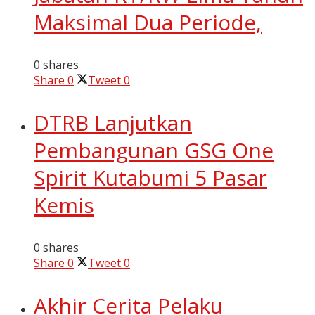
Maksimal Dua Periode,
0 shares
Share
0
Tweet
0
DTRB Lanjutkan
Pembangunan GSG One
Spirit Kutabumi 5 Pasar
Kemis
0 shares
Share
0
Tweet
0
Akhir Cerita Pelaku