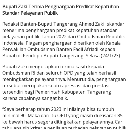
Bupati Zaki Terima Penghargaan Predikat Kepatuhan
Standar Pelayanan Publik
Redaksi Banten-Bupati Tangerang Ahmed Zaki Iskandar
menerima penghargaan predikat kepatuhan standar
pelayanan publik Tahun 2022 dari Ombudsman Republik
Indonesia. Piagam penghargaan diberikan oleh Kapala
Perwakilan Ombudsman Banten Fadli Afriadi kepada
Bupati di Pendopo Bupati Tangerang, Selasa (24/1/23).
Bupati Zaki mengucapkan terima kasih kepada
Ombudsman RI dan seluruh OPD yang telah berhasil
meningkatkan pelayanannya. Menurut dia, penghargaan
tersebut merupakan suatu apresiasi dan prestasi
tersendiri bagi Pemerintah Kabupaten Tangerang
karena capainnya sangat baik.
“Saya berharap tahun 2023 ini nilainya bisa tumbuh
minimal 90. Maka dari itu OPD yang masih di ikisaran 85
ke bawah harus segera ditingkatkan pelayanannya. Cari
tahu apa sih kriteria penilaian terhadap pelayanan publik