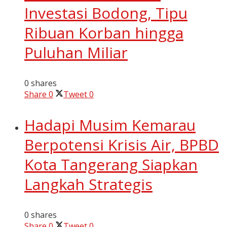
Investasi Bodong, Tipu
Ribuan Korban hingga
Puluhan Miliar
0 shares
Share
0
Tweet
0
Hadapi Musim Kemarau
Berpotensi Krisis Air, BPBD
Kota Tangerang Siapkan
Langkah Strategis
0 shares
Share
0
Tweet
0