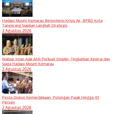
Hadapi Musim Kemarau Berpotensi Krisis Air, BPBD Kota
Tangerang Siapkan Langkah Strategis
3 Agustus 2026
Wabup Intan Ajak ASN Perkuat Disiplin, Tingkatkan Kinerja dan
Siaga Hadapi Musim Kemarau
3 Agustus 2026
Pesta Diskon Kemerdekaan, Potongan Pajak Hingga 45
Persen
2 Agustus 2026