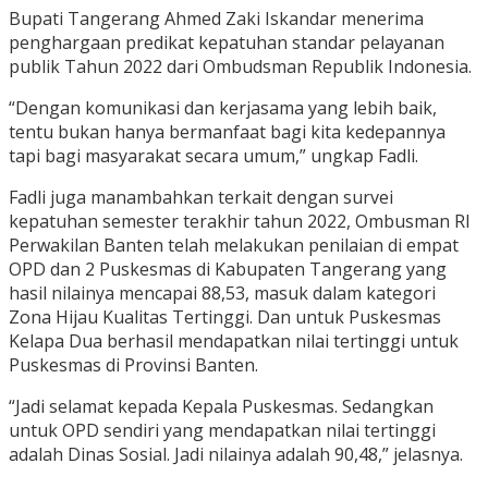
Bupati Tangerang Ahmed Zaki Iskandar menerima
penghargaan predikat kepatuhan standar pelayanan
publik Tahun 2022 dari Ombudsman Republik Indonesia.
“Dengan komunikasi dan kerjasama yang lebih baik,
tentu bukan hanya bermanfaat bagi kita kedepannya
tapi bagi masyarakat secara umum,” ungkap Fadli.
Fadli juga manambahkan terkait dengan survei
kepatuhan semester terakhir tahun 2022, Ombusman RI
Perwakilan Banten telah melakukan penilaian di empat
OPD dan 2 Puskesmas di Kabupaten Tangerang yang
hasil nilainya mencapai 88,53, masuk dalam kategori
Zona Hijau Kualitas Tertinggi. Dan untuk Puskesmas
Kelapa Dua berhasil mendapatkan nilai tertinggi untuk
Puskesmas di Provinsi Banten.
“Jadi selamat kepada Kepala Puskesmas. Sedangkan
untuk OPD sendiri yang mendapatkan nilai tertinggi
adalah Dinas Sosial. Jadi nilainya adalah 90,48,” jelasnya.