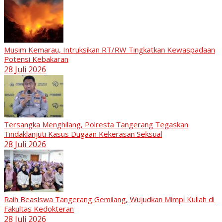
Musim Kemarau, Intruksikan RT/RW Tingkatkan Kewaspadaan
Potensi Kebakaran
28 Juli 2026
Tersangka Menghilang, Polresta Tangerang Tegaskan
Tindaklanjuti Kasus Dugaan Kekerasan Seksual
28 Juli 2026
Raih Beasiswa Tangerang Gemilang, Wujudkan Mimpi Kuliah di
Fakultas Kedokteran
28 Juli 2026