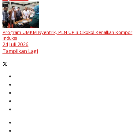
Program UMKM Nyentrik, PLN UP 3 Cikokol Kenalkan Kompor
Induksi
24 Juli 2026
Tampilkan Lagi
Banten
Tangerang
Ekonomi & Bisnis
Nasional
Olahraga
Gaya Hidup
Dunia Islam