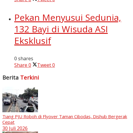
Pekan Menyusui Sedunia,
132 Bayi di Wisuda ASI
Eksklusif
0 shares
Share
0
Tweet
0
Berita
Terkini
Tiang PJU Roboh di Flyover Taman Cibodas, Dishub Bergerak
Cepat
30 Juli 2026