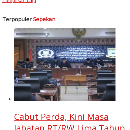
Tampilkan Lagi
Terpopuler
Sepekan
Cabut Perda, Kini Masa
Jabatan RT/RW Lima Tahun