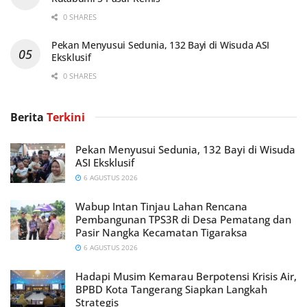
0 SHARES
Pekan Menyusui Sedunia, 132 Bayi di Wisuda ASI
Eksklusif
0 SHARES
Berita
Terkini
Pekan Menyusui Sedunia, 132 Bayi di Wisuda
ASI Eksklusif
6 AGUSTUS 2026
Wabup Intan Tinjau Lahan Rencana
Pembangunan TPS3R di Desa Pematang dan
Pasir Nangka Kecamatan Tigaraksa
6 AGUSTUS 2026
Hadapi Musim Kemarau Berpotensi Krisis Air,
BPBD Kota Tangerang Siapkan Langkah
Strategis