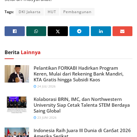
Tags:
DKI Jakarta
HUT
Pembangunan
Berita
Lainnya
Pelantikan FORKABI Hadirkan Program
Keren, Mulai dari Rekening Bank Mandiri,
KTA Gratis hingga Subsidi Kaos
24 JULI 2026
Kolaborasi BRIN, IMC, dan Northwestern
University Siap Cetak Talenta STEM Berdaya
Saing Global
23 JUNI 2026
Indonesia Raih Juara III Dunia di CanSat 2026
Amerika Serikat