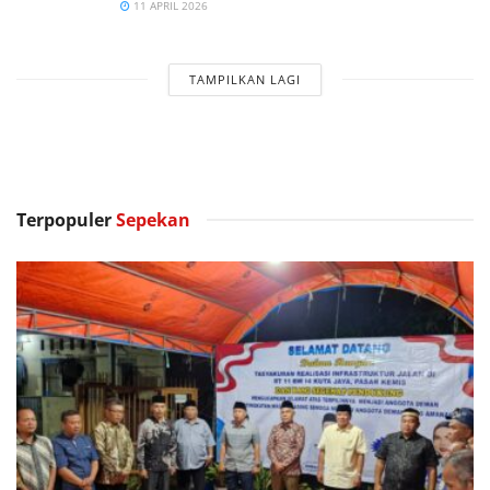
11 APRIL 2026
TAMPILKAN LAGI
Terpopuler
Sepekan