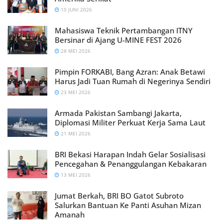
10 JUNI 2026
Mahasiswa Teknik Pertambangan ITNY
Bersinar di Ajang U-MINE FEST 2026
28 MEI 2026
Pimpin FORKABI, Bang Azran: Anak Betawi
Harus Jadi Tuan Rumah di Negerinya Sendiri
23 MEI 2026
Armada Pakistan Sambangi Jakarta,
Diplomasi Militer Perkuat Kerja Sama Laut
21 MEI 2026
BRI Bekasi Harapan Indah Gelar Sosialisasi
Pencegahan & Penanggulangan Kebakaran
13 MEI 2026
Jumat Berkah, BRI BO Gatot Subroto
Salurkan Bantuan Ke Panti Asuhan Mizan
Amanah