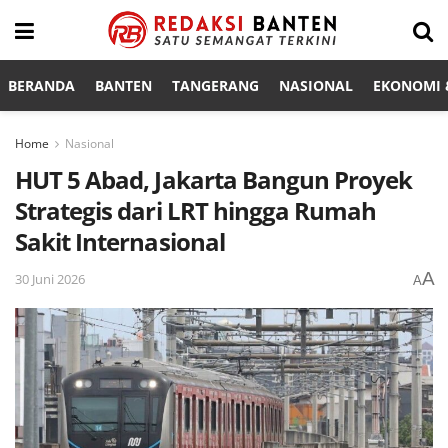
BERANDA
BANTEN
TANGERANG
NASIONAL
EKONOMI &
Home
Nasional
HUT 5 Abad, Jakarta Bangun Proyek
Strategis dari LRT hingga Rumah
Sakit Internasional
A
30 Juni 2026
A