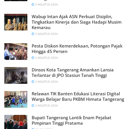
3 AGUSTUS 2026
Wabup Intan Ajak ASN Perkuat Disiplin,
Tingkatkan Kinerja dan Siaga Hadapi Musim
Kemarau
3 AGUSTUS 2026
Pesta Diskon Kemerdekaan, Potongan Pajak
Hingga 45 Persen
2 AGUSTUS 2026
Dinsos Kota Tangerang Amankan Lansia
Terlantar di JPO Stasiun Tanah Tinggi
2 AGUSTUS 2026
Relawan TIK Banten Edukasi Literasi Digital
Warga Belajar Baru PKBM Himata Tangerang
2 AGUSTUS 2026
Bupati Tangerang Lantik Enam Pejabat
Pimpinan Tinggi Pratama