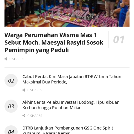
Warga Perumahan Wisma Mas 1
Sebut Moch. Maesyal Rasyid Sosok
Pemimpin yang Peduli
0 SHARES
Cabut Perda, Kini Masa Jabatan RT/RW Lima Tahun
Maksimal Dua Periode,
0 SHARES
Akhir Cerita Pelaku Investasi Bodong, Tipu Ribuan
Korban hingga Puluhan Miliar
0 SHARES
DTRB Lanjutkan Pembangunan GSG One Spirit
Kutabumi 5 Pasar Kemis