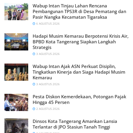
Wabup Intan Tinjau Lahan Rencana
Pembangunan TPS3R di Desa Pematang dan
Pasir Nangka Kecamatan Tigaraksa
6 AGUSTUS 2026
Hadapi Musim Kemarau Berpotensi Krisis Air,
BPBD Kota Tangerang Siapkan Langkah
Strategis
3 AGUSTUS 2026
Wabup Intan Ajak ASN Perkuat Disiplin,
Tingkatkan Kinerja dan Siaga Hadapi Musim
Kemarau
3 AGUSTUS 2026
Pesta Diskon Kemerdekaan, Potongan Pajak
Hingga 45 Persen
2 AGUSTUS 2026
Dinsos Kota Tangerang Amankan Lansia
Terlantar di JPO Stasiun Tanah Tinggi