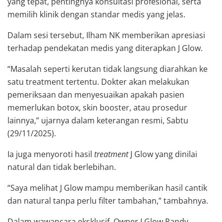
yang tepat, pentingnya konsultasi profesional, serta
memilih klinik dengan standar medis yang jelas.
Dalam sesi tersebut, Ilham NK memberikan apresiasi
terhadap pendekatan medis yang diterapkan J Glow.
“Masalah seperti kerutan tidak langsung diarahkan ke
satu treatment tertentu. Dokter akan melakukan
pemeriksaan dan menyesuaikan apakah pasien
memerlukan botox, skin booster, atau prosedur
lainnya,” ujarnya dalam keterangan resmi, Sabtu
(29/11/2025).
Ia juga menyoroti hasil
treatment
J Glow yang dinilai
natural dan tidak berlebihan.
“Saya melihat J Glow mampu memberikan hasil cantik
dan natural tanpa perlu filter tambahan,” tambahnya.
Dalam wawancara eksklusif, Owner J Glow Randy