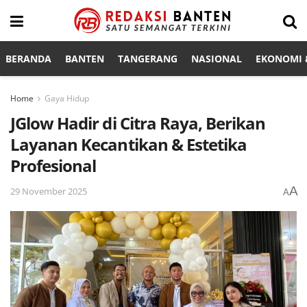
BERANDA
BANTEN
TANGERANG
NASIONAL
EKONOMI &
Home
Gaya Hidup
JGlow Hadir di Citra Raya, Berikan
Layanan Kecantikan & Estetika
Profesional
A
29 November 2025
A