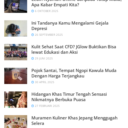
Apa Kabar Empati Kita?
6 OKTOBER 2025
Ini Tandanya Kamu Mengalami Gejala
Depresi
26 SEPTEMBER 2025
Kulit Sehat Saat CFD? JGlow Buktikan Bisa
lewat Edukasi dan Aksi
29 JUNI 2025
Pojok Santai, Tempat Ngopi Kawula Muda
Dengan Harga Terjangkau
30 APRIL 2025
Hidangan Khas Timur Tengah Sensasi
Nikmatnya Berbuka Puasa
27 FEBRUARI 2025
Muramen Kuliner Khas Jepang Menggugah
Selera