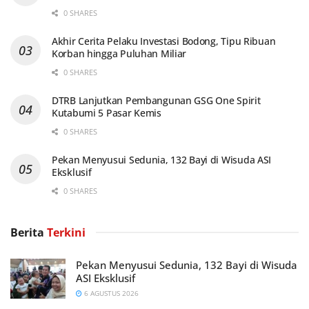
0 SHARES
Akhir Cerita Pelaku Investasi Bodong, Tipu Ribuan
Korban hingga Puluhan Miliar
0 SHARES
DTRB Lanjutkan Pembangunan GSG One Spirit
Kutabumi 5 Pasar Kemis
0 SHARES
Pekan Menyusui Sedunia, 132 Bayi di Wisuda ASI
Eksklusif
0 SHARES
Berita
Terkini
Pekan Menyusui Sedunia, 132 Bayi di Wisuda
ASI Eksklusif
6 AGUSTUS 2026