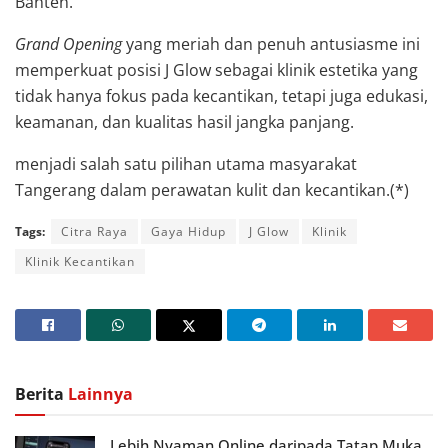
Banten.
Grand Opening
yang meriah dan penuh antusiasme ini
memperkuat posisi J Glow sebagai klinik estetika yang
tidak hanya fokus pada kecantikan, tetapi juga edukasi,
keamanan, dan kualitas hasil jangka panjang.
menjadi salah satu pilihan utama masyarakat
Tangerang dalam perawatan kulit dan kecantikan.(*)
Tags:
Citra Raya
Gaya Hidup
J Glow
Klinik
Klinik Kecantikan
Berita
Lainnya
Lebih Nyaman Online daripada Tatap Muka,