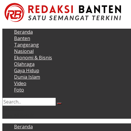
Beranda
Banten
Tangerang
Nasional
Ekonomi & Bisnis
Olahraga
Gaya Hidup
Dunia Islam
Video
Foto
No Result
View All Result
Beranda