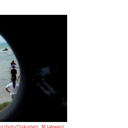
an (Foto/Dokumen : M Jakwan)