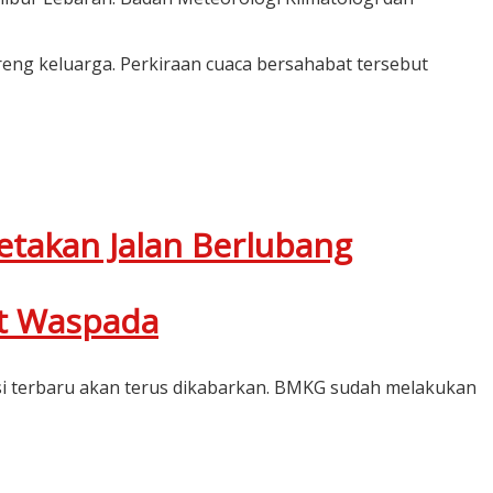
reng keluarga. Perkiraan cuaca bersahabat tersebut
etakan Jalan Berlubang
at Waspada
masi terbaru akan terus dikabarkan. BMKG sudah melakukan