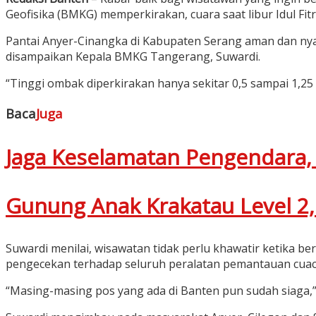
Geofisika (BMKG) memperkirakan, cuara saat libur Idul Fitr
Pantai Anyer-Cinangka di Kabupaten Serang aman dan nyam
disampaikan Kepala BMKG Tangerang, Suwardi.
“Tinggi ombak diperkirakan hanya sekitar 0,5 sampai 1,25
Baca
Juga
Jaga Keselamatan Pengendara, 
Gunung Anak Krakatau Level 2
Suwardi menilai, wisawatan tidak perlu khawatir ketika b
pengecekan terhadap seluruh peralatan pemantauan cuac
“Masing-masing pos yang ada di Banten pun sudah siaga,”