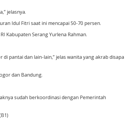
,” jelasnya.
n Idul Fitri saat ini mencapai 50-70 persen.
PHRI Kabupaten Serang Yurlena Rahman.
 pantai dan lain-lain,” jelas wanita yang akrab disapa
 Bogor dan Bandung.
ihaknya sudah berkoordinasi dengan Pemerintah
(B1)