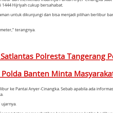
i 1444 Hijriyah cukup bersahabat.
an untuk dikunjungi dan bisa menjadi pilihan berlibur ba
 meter,” terangnya.
Satlantas Polresta Tangerang P
, Polda Banten Minta Masyarak
erlibur ke Pantai Anyer-Cinangka. Sebab apabila ada infor
a.
 ujarnya.