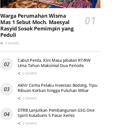
Warga Perumahan Wisma
Mas 1 Sebut Moch. Maesyal
Rasyid Sosok Pemimpin yang
Peduli
0 SHARES
Cabut Perda, Kini Masa Jabatan RT/RW
Lima Tahun Maksimal Dua Periode,
0 SHARES
Akhir Cerita Pelaku Investasi Bodong, Tipu
Ribuan Korban hingga Puluhan Miliar
0 SHARES
DTRB Lanjutkan Pembangunan GSG One
Spirit Kutabumi 5 Pasar Kemis
0 SHARES