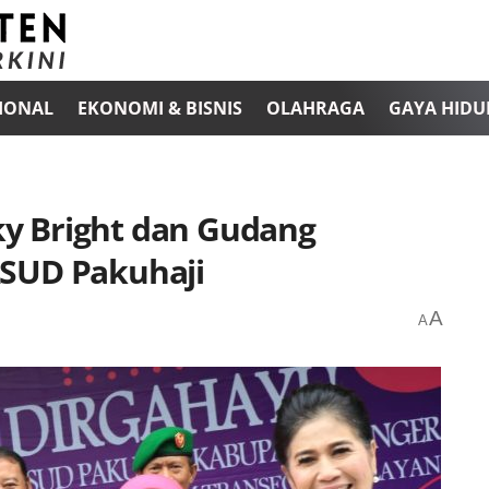
IONAL
EKONOMI & BISNIS
OLAHRAGA
GAYA HIDU
y Bright dan Gudang
RSUD Pakuhaji
A
A