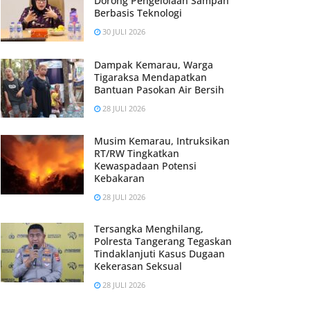
Dorong Pengelolaan Sampah
Berbasis Teknologi
30 JULI 2026
Dampak Kemarau, Warga
Tigaraksa Mendapatkan
Bantuan Pasokan Air Bersih
28 JULI 2026
Musim Kemarau, Intruksikan
RT/RW Tingkatkan
Kewaspadaan Potensi
Kebakaran
28 JULI 2026
Tersangka Menghilang,
Polresta Tangerang Tegaskan
Tindaklanjuti Kasus Dugaan
Kekerasan Seksual
28 JULI 2026