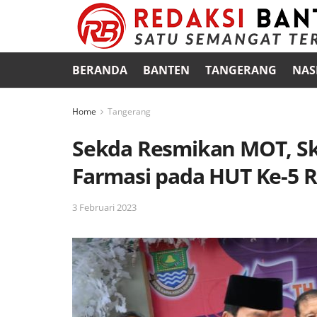
BERANDA
BANTEN
TANGERANG
NAS
Home
Tangerang
Sekda Resmikan MOT, Sk
Farmasi pada HUT Ke-5 
3 Februari 2023