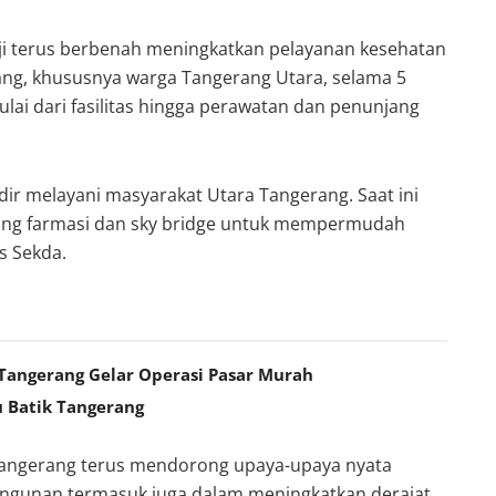
i terus berbenah meningkatkan pelayanan kesehatan
ng, khususnya warga Tangerang Utara, selama 5
ulai dari fasilitas hingga perawatan dan penunjang
ir melayani masyarakat Utara Tangerang. Saat ini
dang farmasi dan sky bridge untuk mempermudah
s Sekda.
angerang Gelar Operasi Pasar Murah
u Batik Tangerang
ngerang terus mendorong upaya-upaya nyata
gunan termasuk juga dalam meningkatkan derajat