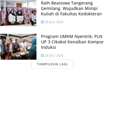
Raih Beasiswa Tangerang
Gemilang, Wujudkan Mimpi
Kuliah di Fakultas Kedokteran
28 JULI 2026
Program UMKM Nyentrik, PLN
UP 3 Cikokol Kenalkan Kompor
Induksi
24 JULI 2026
TAMPILKAN LAGI