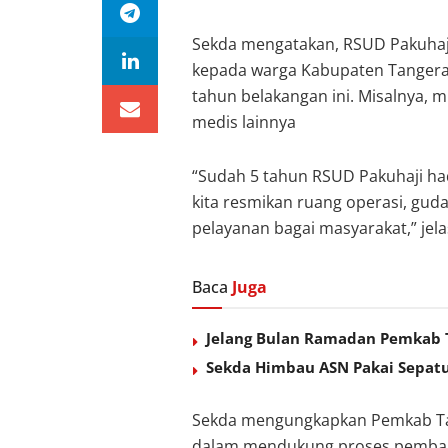
Sekda mengatakan, RSUD Pakuhaj
kepada warga Kabupaten Tangera
tahun belakangan ini. Misalnya, m
medis lainnya
“Sudah 5 tahun RSUD Pakuhaji had
kita resmikan ruang operasi, gu
pelayanan bagai masyarakat,” jela
Baca
Juga
Jelang Bulan Ramadan Pemkab T
Sekda Himbau ASN Pakai Sepat
Sekda mengungkapkan Pemkab Ta
dalam mendukung proses pemban