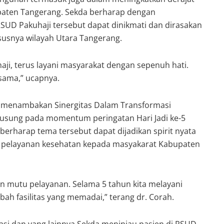
paten Tangerang. Sekda berharap dengan
 RSUD Pakuhaji tersebut dapat dinikmati dan dirasakan
usnya wilayah Utara Tangerang.
ji, terus layani masyarakat dengan sepenuh hati.
sama,” ucapnya.
h menambakan Sinergitas Dalam Transformasi
usung pada momentum peringatan Hari Jadi ke-5
 berharap tema tersebut dapat dijadikan spirit nyata
 pelayanan kesehatan kepada masyakarat Kabupaten
n mutu pelayanan. Selama 5 tahun kita melayani
h fasilitas yang memadai,” terang dr. Corah.