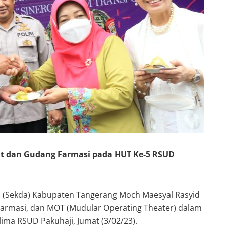
ktur RSU Pakuhaji, dr.Corah saat penyerahan tumpeng
ht dan Gudang Farmasi pada HUT Ke-5 RSUD
h (Sekda) Kabupaten Tangerang Moch Maesyal Rasyid
armasi, dan MOT (Mudular Operating Theater) dalam
lima RSUD Pakuhaji, Jumat (3/02/23).