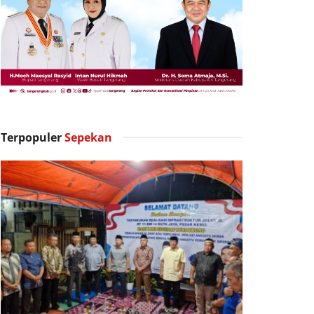
Terpopuler
Sepekan