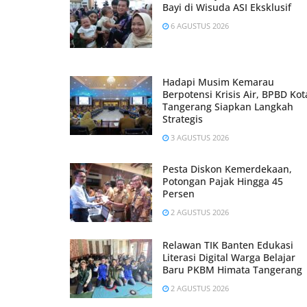
Bayi di Wisuda ASI Eksklusif
6 AGUSTUS 2026
Hadapi Musim Kemarau
Berpotensi Krisis Air, BPBD Kot
Tangerang Siapkan Langkah
Strategis
3 AGUSTUS 2026
Pesta Diskon Kemerdekaan,
Potongan Pajak Hingga 45
Persen
2 AGUSTUS 2026
Relawan TIK Banten Edukasi
Literasi Digital Warga Belajar
Baru PKBM Himata Tangerang
2 AGUSTUS 2026