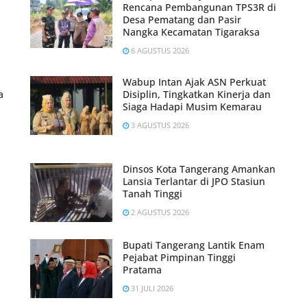
Rencana Pembangunan TPS3R di
Desa Pematang dan Pasir
Nangka Kecamatan Tigaraksa
6 AGUSTUS 2026
Wabup Intan Ajak ASN Perkuat
a
Disiplin, Tingkatkan Kinerja dan
Siaga Hadapi Musim Kemarau
3 AGUSTUS 2026
Dinsos Kota Tangerang Amankan
Lansia Terlantar di JPO Stasiun
Tanah Tinggi
2 AGUSTUS 2026
Bupati Tangerang Lantik Enam
Pejabat Pimpinan Tinggi
Pratama
31 JULI 2026