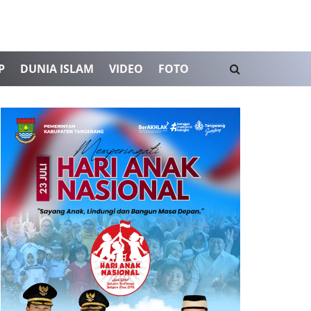
P
DUNIA ISLAM
VIDEO
FOTO