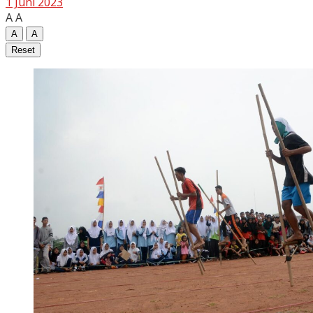
1 Juni 2023
A
A
A
A
Reset