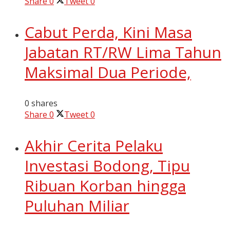
Share
0
Tweet
0
Cabut Perda, Kini Masa
Jabatan RT/RW Lima Tahun
Maksimal Dua Periode,
0 shares
Share
0
Tweet
0
Akhir Cerita Pelaku
Investasi Bodong, Tipu
Ribuan Korban hingga
Puluhan Miliar