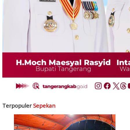
Terpopuler
Sepekan