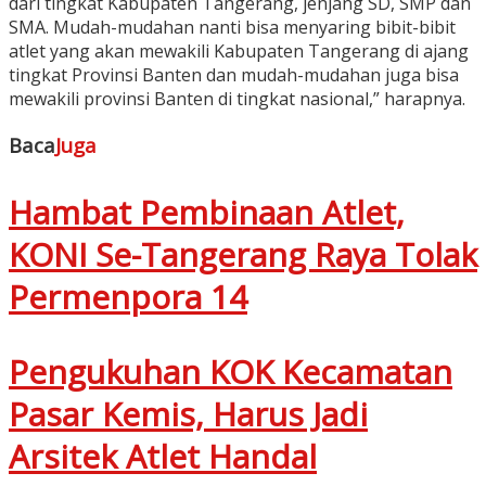
dari tingkat Kabupaten Tangerang, jenjang SD, SMP dan
SMA. Mudah-mudahan nanti bisa menyaring bibit-bibit
atlet yang akan mewakili Kabupaten Tangerang di ajang
tingkat Provinsi Banten dan mudah-mudahan juga bisa
mewakili provinsi Banten di tingkat nasional,” harapnya.
Baca
Juga
Hambat Pembinaan Atlet,
KONI Se-Tangerang Raya Tolak
Permenpora 14
Pengukuhan KOK Kecamatan
Pasar Kemis, Harus Jadi
Arsitek Atlet Handal