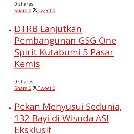
0 shares
Share
0
Tweet
0
DTRB Lanjutkan
Pembangunan GSG One
Spirit Kutabumi 5 Pasar
Kemis
0 shares
Share
0
Tweet
0
Pekan Menyusui Sedunia,
132 Bayi di Wisuda ASI
Eksklusif