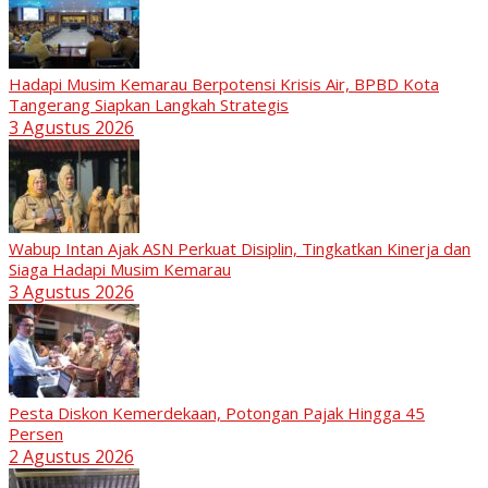
Hadapi Musim Kemarau Berpotensi Krisis Air, BPBD Kota
Tangerang Siapkan Langkah Strategis
3 Agustus 2026
Wabup Intan Ajak ASN Perkuat Disiplin, Tingkatkan Kinerja dan
Siaga Hadapi Musim Kemarau
3 Agustus 2026
Pesta Diskon Kemerdekaan, Potongan Pajak Hingga 45
Persen
2 Agustus 2026