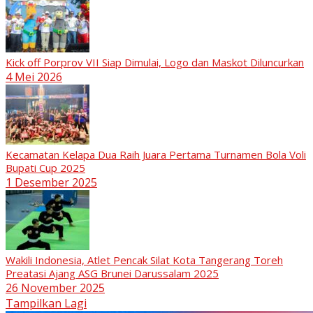
Kick off Porprov VII Siap Dimulai, Logo dan Maskot Diluncurkan
4 Mei 2026
Kecamatan Kelapa Dua Raih Juara Pertama Turnamen Bola Voli
Bupati Cup 2025
1 Desember 2025
Wakili Indonesia, Atlet Pencak Silat Kota Tangerang Toreh
Preatasi Ajang ASG Brunei Darussalam 2025
26 November 2025
Tampilkan Lagi