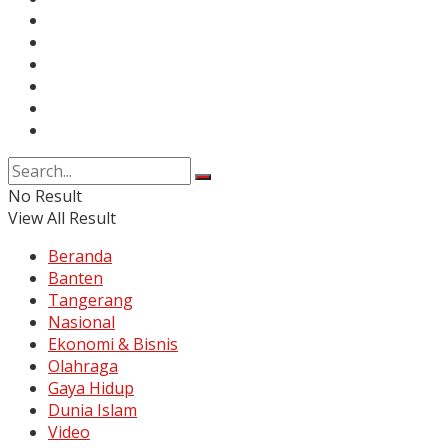
Redaksi
Info Iklan
Karir
Kontak
Pedoman Media Siber
Disclaimer
No Result
View All Result
Beranda
Banten
Tangerang
Nasional
Ekonomi & Bisnis
Olahraga
Gaya Hidup
Dunia Islam
Video