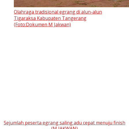
Olahraga tradisional egrang di alun-alun
Tigaraksa Kabupaten Tangerang
(Foto:Dokumen M Jakwan)
Sejumlah peserta egrang saling adu cepat menuju finish
(M JAKWAN)