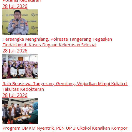
Potensi Kebakaran
28 Juli 2026
Tersangka Menghilang, Polresta Tangerang Tegaskan
Tindaklanjuti Kasus Dugaan Kekerasan Seksual
28 Juli 2026
Raih Beasiswa Tangerang Gemilang, Wujudkan Mimpi Kuliah di
Fakultas Kedokteran
28 Juli 2026
Program UMKM Nyentrik, PLN UP 3 Cikokol Kenalkan Kompor