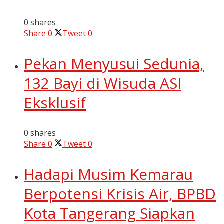
0 shares
Share
0
Tweet
0
Pekan Menyusui Sedunia,
132 Bayi di Wisuda ASI
Eksklusif
0 shares
Share
0
Tweet
0
Hadapi Musim Kemarau
Berpotensi Krisis Air, BPBD
Kota Tangerang Siapkan