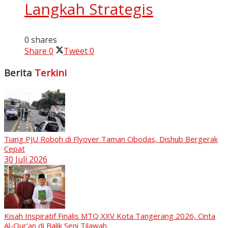
Langkah Strategis
0 shares
Share
0
Tweet
0
Berita
Terkini
Tiang PJU Roboh di Flyover Taman Cibodas, Dishub Bergerak
Cepat
30 Juli 2026
Kisah Inspiratif Finalis MTQ XXV Kota Tangerang 2026, Cinta
Al-Qur’an di Balik Seni Tilawah