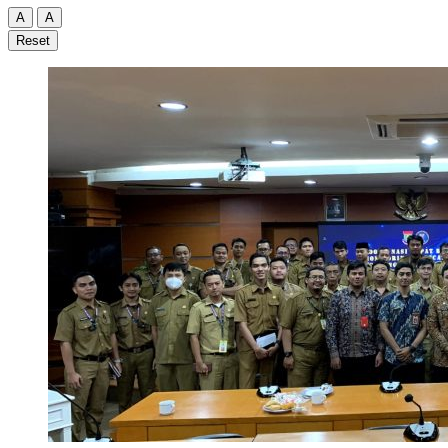
A
A
Reset