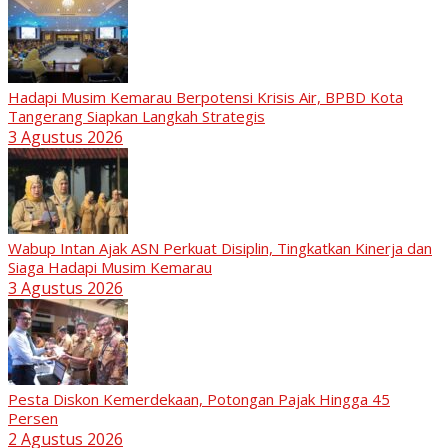
Hadapi Musim Kemarau Berpotensi Krisis Air, BPBD Kota
Tangerang Siapkan Langkah Strategis
3 Agustus 2026
Wabup Intan Ajak ASN Perkuat Disiplin, Tingkatkan Kinerja dan
Siaga Hadapi Musim Kemarau
3 Agustus 2026
Pesta Diskon Kemerdekaan, Potongan Pajak Hingga 45
Persen
2 Agustus 2026