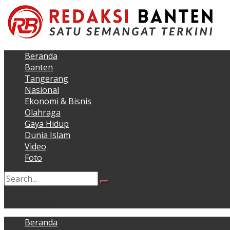
Beranda
Banten
Tangerang
Nasional
Ekonomi & Bisnis
Olahraga
Gaya Hidup
Dunia Islam
Video
Foto
No Result
View All Result
Beranda