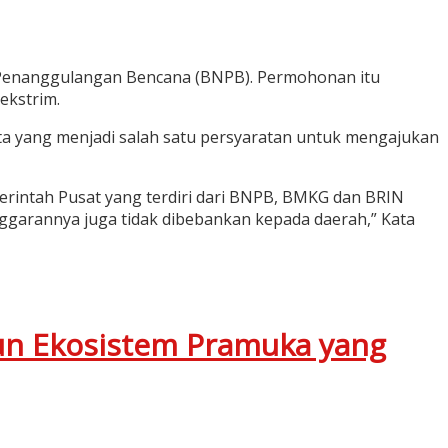
 Penanggulangan Bencana (BNPB). Permohonan itu
ekstrim.
ta yang menjadi salah satu persyaratan untuk mengajukan
emerintah Pusat yang terdiri dari BNPB, BMKG dan BRIN
garannya juga tidak dibebankan kepada daerah,” Kata
un Ekosistem Pramuka yang