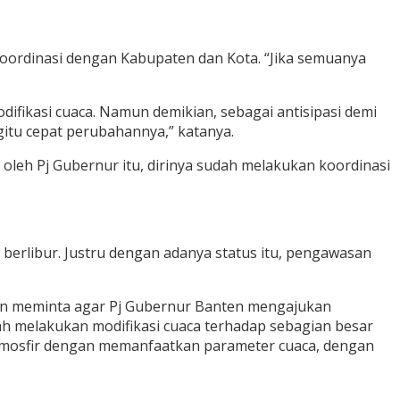
rkoordinasi dengan Kabupaten dan Kota. “Jika semuanya
odifikasi cuaca. Namun demikian, sebagai antisipasi demi
egitu cepat perubahannya,” katanya.
leh Pj Gubernur itu, dirinya sudah melakukan koordinasi
erlibur. Justru dengan adanya status itu, pengawasan
rin meminta agar Pj Gubernur Banten mengajukan
dah melakukan modifikasi cuaca terhadap sebagian besar
 atmosfir dengan memanfaatkan parameter cuaca, dengan