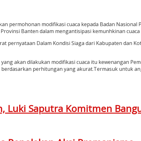
kan permohonan modifikasi cuaca kepada Badan Nasional
di Provinsi Banten dalam mengantisipasi kemunhkinan cuaca 
rat pernyataan Dalam Kondisi Siaga dari Kabupaten dan Ko
kasi yang akan dilakukan modifikasi cuaca itu kewenangan P
 berdasarkan perhitungan yang akurat.Termasuk untuk ang
n, Luki Saputra Komitmen Bang