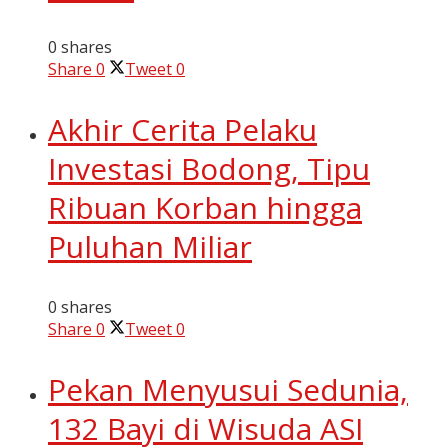
0 shares
Share
0
Tweet
0
Akhir Cerita Pelaku
Investasi Bodong, Tipu
Ribuan Korban hingga
Puluhan Miliar
0 shares
Share
0
Tweet
0
Pekan Menyusui Sedunia,
132 Bayi di Wisuda ASI