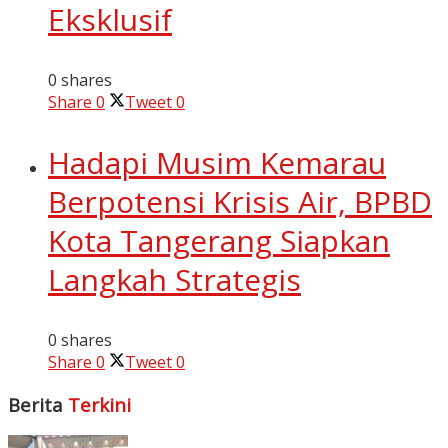
Eksklusif
0 shares
Share
0
Tweet
0
Hadapi Musim Kemarau
Berpotensi Krisis Air, BPBD
Kota Tangerang Siapkan
Langkah Strategis
0 shares
Share
0
Tweet
0
Berita
Terkini