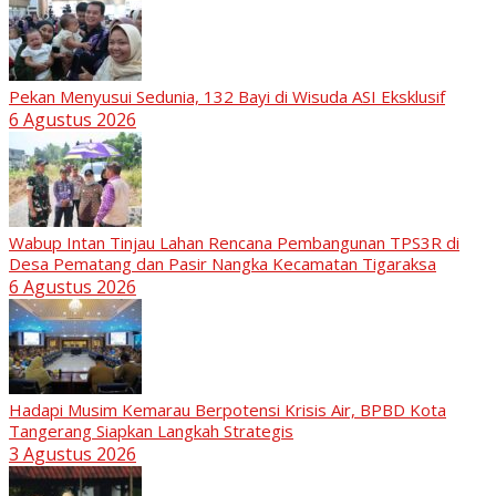
Pekan Menyusui Sedunia, 132 Bayi di Wisuda ASI Eksklusif
6 Agustus 2026
Wabup Intan Tinjau Lahan Rencana Pembangunan TPS3R di
Desa Pematang dan Pasir Nangka Kecamatan Tigaraksa
6 Agustus 2026
Hadapi Musim Kemarau Berpotensi Krisis Air, BPBD Kota
Tangerang Siapkan Langkah Strategis
3 Agustus 2026