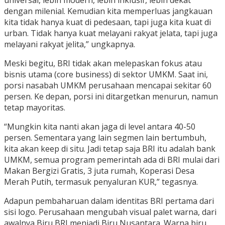
dengan milenial. Kemudian kita memperluas jangkauan
kita tidak hanya kuat di pedesaan, tapi juga kita kuat di
urban. Tidak hanya kuat melayani rakyat jelata, tapi juga
melayani rakyat jelita,” ungkapnya.
Meski begitu, BRI tidak akan melepaskan fokus atau
bisnis utama (core business) di sektor UMKM. Saat ini,
porsi nasabah UMKM perusahaan mencapai sekitar 60
persen. Ke depan, porsi ini ditargetkan menurun, namun
tetap mayoritas.
“Mungkin kita nanti akan jaga di level antara 40-50
persen. Sementara yang lain segmen lain bertumbuh,
kita akan keep di situ. Jadi tetap saja BRI itu adalah bank
UMKM, semua program pemerintah ada di BRI mulai dari
Makan Bergizi Gratis, 3 juta rumah, Koperasi Desa
Merah Putih, termasuk penyaluran KUR,” tegasnya.
Adapun pembaharuan dalam identitas BRI pertama dari
sisi logo. Perusahaan mengubah visual palet warna, dari
awalnya Biru BRI menjadi Biru Nusantara. Warna biru