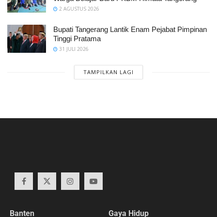
2 AGUSTUS 2026
Bupati Tangerang Lantik Enam Pejabat Pimpinan
Tinggi Pratama
31 JULI 2026
TAMPILKAN LAGI
Banten
Gaya Hidup