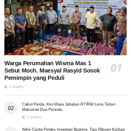
Warga Perumahan Wisma Mas 1
Sebut Moch. Maesyal Rasyid Sosok
Pemimpin yang Peduli
0 SHARES
Cabut Perda, Kini Masa Jabatan RT/RW Lima Tahun
Maksimal Dua Periode,
0 SHARES
Akhir Cerita Pelaku Investasi Bodong, Tipu Ribuan Korban