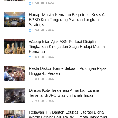
6 AGUSTUS 2026
Hadapi Musim Kemarau Berpotensi Krisis Air,
BPBD Kota Tangerang Siapkan Langkah
Strategis
3 AGUSTUS 2026
Wabup Intan Ajak ASN Perkuat Disiplin,
Tingkatkan Kinerja dan Siaga Hadapi Musim
Kemarau
3 AGUSTUS 2026
Pesta Diskon Kemerdekaan, Potongan Pajak
Hingga 45 Persen
2 AGUSTUS 2026
Dinsos Kota Tangerang Amankan Lansia
Terlantar di JPO Stasiun Tanah Tinggi
2 AGUSTUS 2026
Relawan TIK Banten Edukasi Literasi Digital
Warga Belajar Baru PKBM Himata Tangerang