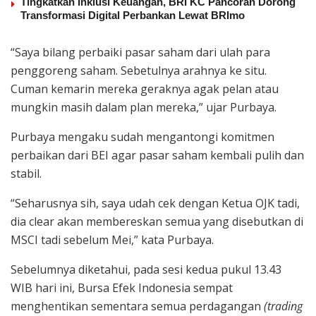
Tingkatkan Inklusi Keuangan, BRI KC Pancoran Dorong
Transformasi Digital Perbankan Lewat BRImo
“Saya bilang perbaiki pasar saham dari ulah para
penggoreng saham. Sebetulnya arahnya ke situ.
Cuman kemarin mereka geraknya agak pelan atau
mungkin masih dalam plan mereka,” ujar Purbaya.
Purbaya mengaku sudah mengantongi komitmen
perbaikan dari BEI agar pasar saham kembali pulih dan
stabil.
“Seharusnya sih, saya udah cek dengan Ketua OJK tadi,
dia clear akan membereskan semua yang disebutkan di
MSCI tadi sebelum Mei,” kata Purbaya.
Sebelumnya diketahui, pada sesi kedua pukul 13.43
WIB hari ini, Bursa Efek Indonesia sempat
menghentikan sementara semua perdagangan
(trading