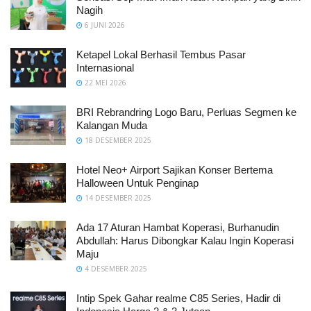
Nagih
6 JUNI 2026
Ketapel Lokal Berhasil Tembus Pasar
Internasional
22 MEI 2026
BRI Rebrandring Logo Baru, Perluas Segmen ke
Kalangan Muda
18 DESEMBER 2025
Hotel Neo+ Airport Sajikan Konser Bertema
Halloween Untuk Penginap
14 DESEMBER 2025
Ada 17 Aturan Hambat Koperasi, Burhanudin
Abdullah: Harus Dibongkar Kalau Ingin Koperasi
Maju
4 DESEMBER 2025
Intip Spek Gahar realme C85 Series, Hadir di