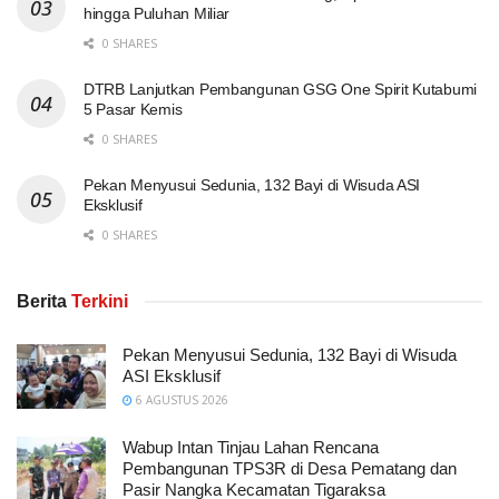
hingga Puluhan Miliar
0 SHARES
DTRB Lanjutkan Pembangunan GSG One Spirit Kutabumi
5 Pasar Kemis
0 SHARES
Pekan Menyusui Sedunia, 132 Bayi di Wisuda ASI
Eksklusif
0 SHARES
Berita
Terkini
Pekan Menyusui Sedunia, 132 Bayi di Wisuda
ASI Eksklusif
6 AGUSTUS 2026
Wabup Intan Tinjau Lahan Rencana
Pembangunan TPS3R di Desa Pematang dan
Pasir Nangka Kecamatan Tigaraksa