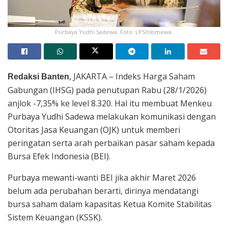
Purbaya Yudhi Sadewa. Foto: LPS/Istimewa.
, JAKARTA – Indeks Harga Saham
Redaksi Banten
Gabungan (IHSG) pada penutupan Rabu (28/1/2026)
anjlok -7,35% ke level 8.320. Hal itu membuat Menkeu
Purbaya Yudhi Sadewa melakukan komunikasi dengan
Otoritas Jasa Keuangan (OJK) untuk memberi
peringatan serta arah perbaikan pasar saham kepada
Bursa Efek Indonesia (BEI).
Purbaya mewanti-wanti BEI jika akhir Maret 2026
belum ada perubahan berarti, dirinya mendatangi
bursa saham dalam kapasitas Ketua Komite Stabilitas
Sistem Keuangan (KSSK).