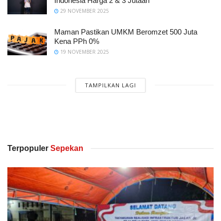
Indonesia Harga 2 & 3 Jutaan
29 NOVEMBER 2025
Maman Pastikan UMKM Beromzet 500 Juta
Kena PPh 0%
19 NOVEMBER 2025
TAMPILKAN LAGI
Terpopuler
Sepekan