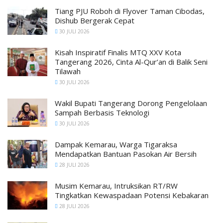
Tiang PJU Roboh di Flyover Taman Cibodas,
Dishub Bergerak Cepat
30 JULI 2026
Kisah Inspiratif Finalis MTQ XXV Kota
Tangerang 2026, Cinta Al-Qur’an di Balik Seni
Tilawah
30 JULI 2026
Wakil Bupati Tangerang Dorong Pengelolaan
Sampah Berbasis Teknologi
30 JULI 2026
Dampak Kemarau, Warga Tigaraksa
Mendapatkan Bantuan Pasokan Air Bersih
28 JULI 2026
Musim Kemarau, Intruksikan RT/RW
Tingkatkan Kewaspadaan Potensi Kebakaran
28 JULI 2026