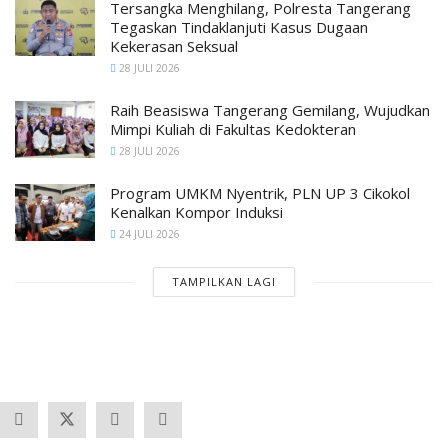
Tersangka Menghilang, Polresta Tangerang
Tegaskan Tindaklanjuti Kasus Dugaan
Kekerasan Seksual
28 JULI 2026
Raih Beasiswa Tangerang Gemilang, Wujudkan
Mimpi Kuliah di Fakultas Kedokteran
28 JULI 2026
Program UMKM Nyentrik, PLN UP 3 Cikokol
Kenalkan Kompor Induksi
24 JULI 2026
TAMPILKAN LAGI