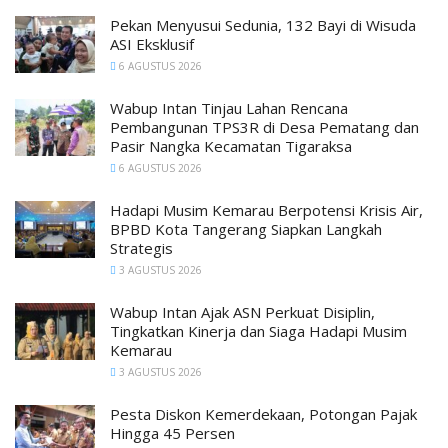
Pekan Menyusui Sedunia, 132 Bayi di Wisuda
ASI Eksklusif
6 AGUSTUS 2026
Wabup Intan Tinjau Lahan Rencana
Pembangunan TPS3R di Desa Pematang dan
Pasir Nangka Kecamatan Tigaraksa
6 AGUSTUS 2026
Hadapi Musim Kemarau Berpotensi Krisis Air,
BPBD Kota Tangerang Siapkan Langkah
Strategis
3 AGUSTUS 2026
Wabup Intan Ajak ASN Perkuat Disiplin,
Tingkatkan Kinerja dan Siaga Hadapi Musim
Kemarau
3 AGUSTUS 2026
Pesta Diskon Kemerdekaan, Potongan Pajak
Hingga 45 Persen