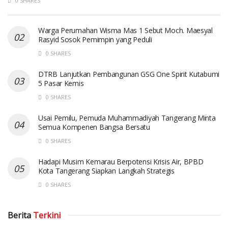
0 SHARES
Warga Perumahan Wisma Mas 1 Sebut Moch. Maesyal
Rasyid Sosok Pemimpin yang Peduli
0 SHARES
DTRB Lanjutkan Pembangunan GSG One Spirit Kutabumi
5 Pasar Kemis
0 SHARES
Usai Pemilu, Pemuda Muhammadiyah Tangerang Minta
Semua Kompenen Bangsa Bersatu
0 SHARES
Hadapi Musim Kemarau Berpotensi Krisis Air, BPBD
Kota Tangerang Siapkan Langkah Strategis
0 SHARES
Berita
Terkini