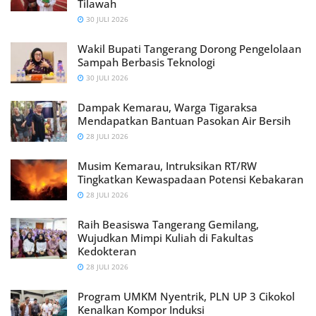
Tilawah
30 JULI 2026
Wakil Bupati Tangerang Dorong Pengelolaan
Sampah Berbasis Teknologi
30 JULI 2026
Dampak Kemarau, Warga Tigaraksa
Mendapatkan Bantuan Pasokan Air Bersih
28 JULI 2026
Musim Kemarau, Intruksikan RT/RW
Tingkatkan Kewaspadaan Potensi Kebakaran
28 JULI 2026
Raih Beasiswa Tangerang Gemilang,
Wujudkan Mimpi Kuliah di Fakultas
Kedokteran
28 JULI 2026
Program UMKM Nyentrik, PLN UP 3 Cikokol
Kenalkan Kompor Induksi