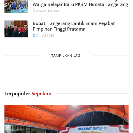
Warga Belajar Baru PKBM Himata Tangerang
2 AGUSTUS 2026
Bupati Tangerang Lantik Enam Pejabat
Pimpinan Tinggi Pratama
31 JULI 2026
TAMPILKAN LAGI
Terpopuler
Sepekan