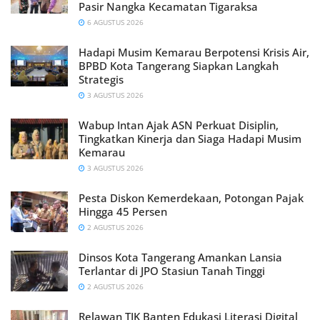
Pasir Nangka Kecamatan Tigaraksa
6 AGUSTUS 2026
Hadapi Musim Kemarau Berpotensi Krisis Air,
BPBD Kota Tangerang Siapkan Langkah
Strategis
3 AGUSTUS 2026
Wabup Intan Ajak ASN Perkuat Disiplin,
Tingkatkan Kinerja dan Siaga Hadapi Musim
Kemarau
3 AGUSTUS 2026
Pesta Diskon Kemerdekaan, Potongan Pajak
Hingga 45 Persen
2 AGUSTUS 2026
Dinsos Kota Tangerang Amankan Lansia
Terlantar di JPO Stasiun Tanah Tinggi
2 AGUSTUS 2026
Relawan TIK Banten Edukasi Literasi Digital