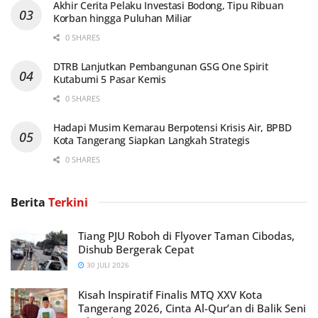
Akhir Cerita Pelaku Investasi Bodong, Tipu Ribuan
Korban hingga Puluhan Miliar
0 SHARES
DTRB Lanjutkan Pembangunan GSG One Spirit
Kutabumi 5 Pasar Kemis
0 SHARES
Hadapi Musim Kemarau Berpotensi Krisis Air, BPBD
Kota Tangerang Siapkan Langkah Strategis
0 SHARES
Berita
Terkini
Tiang PJU Roboh di Flyover Taman Cibodas,
Dishub Bergerak Cepat
30 JULI 2026
Kisah Inspiratif Finalis MTQ XXV Kota
Tangerang 2026, Cinta Al-Qur’an di Balik Seni