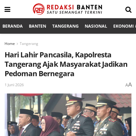
BERANDA
BANTEN
TANGERANG
NASIONAL
EKONOMI &
Home
Tangerang
Hari Lahir Pancasila, Kapolresta
Tangerang Ajak Masyarakat Jadikan
Pedoman Bernegara
A
1 Juni 2026
A