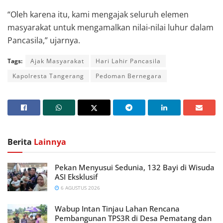
“Oleh karena itu, kami mengajak seluruh elemen
masyarakat untuk mengamalkan nilai-nilai luhur dalam
Pancasila,” ujarnya.
Tags:
Ajak Masyarakat
Hari Lahir Pancasila
Kapolresta Tangerang
Pedoman Bernegara
Berita
Lainnya
Pekan Menyusui Sedunia, 132 Bayi di Wisuda
ASI Eksklusif
6 AGUSTUS 2026
Wabup Intan Tinjau Lahan Rencana
Pembangunan TPS3R di Desa Pematang dan