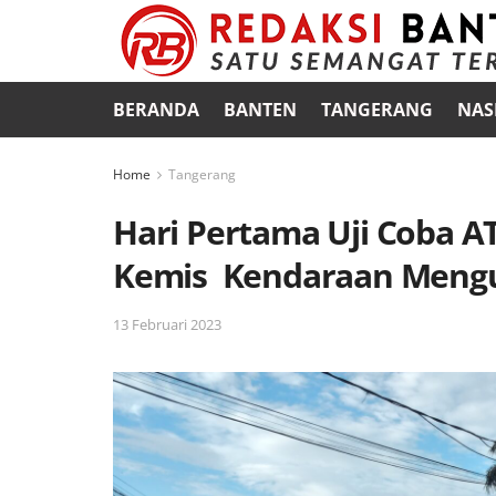
BERANDA
BANTEN
TANGERANG
NAS
Home
Tangerang
Hari Pertama Uji Coba A
Kemis Kendaraan Mengul
13 Februari 2023