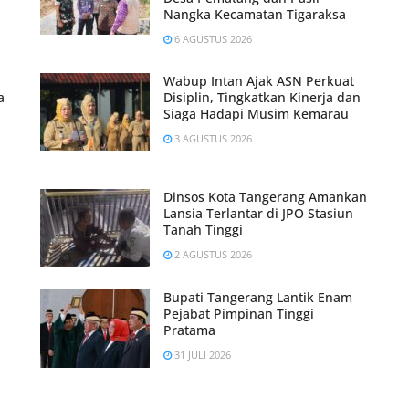
Nangka Kecamatan Tigaraksa
6 AGUSTUS 2026
Wabup Intan Ajak ASN Perkuat
a
Disiplin, Tingkatkan Kinerja dan
Siaga Hadapi Musim Kemarau
3 AGUSTUS 2026
Dinsos Kota Tangerang Amankan
Lansia Terlantar di JPO Stasiun
Tanah Tinggi
2 AGUSTUS 2026
Bupati Tangerang Lantik Enam
Pejabat Pimpinan Tinggi
Pratama
31 JULI 2026