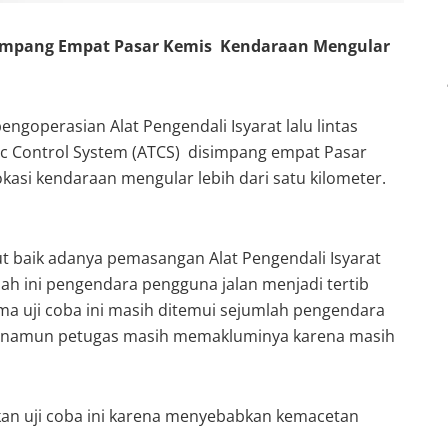
impang Empat Pasar Kemis Kendaraan Mengular
engoperasian Alat Pengendali Isyarat lalu lintas
ffic Control System (ATCS) disimpang empat Pasar
kasi kendaraan mengular lebih dari satu kilometer.
baik adanya pemasangan Alat Pengendali Isyarat
telah ini pengendara pengguna jalan menjadi tertib
ama uji coba ini masih ditemui sejumlah pengendara
s namun petugas masih memakluminya karena masih
n uji coba ini karena menyebabkan kemacetan