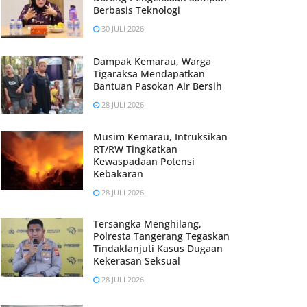
Berbasis Teknologi
30 JULI 2026
Dampak Kemarau, Warga
Tigaraksa Mendapatkan
Bantuan Pasokan Air Bersih
28 JULI 2026
Musim Kemarau, Intruksikan
RT/RW Tingkatkan
Kewaspadaan Potensi
Kebakaran
28 JULI 2026
Tersangka Menghilang,
Polresta Tangerang Tegaskan
Tindaklanjuti Kasus Dugaan
Kekerasan Seksual
28 JULI 2026