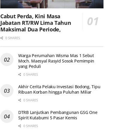
Cabut Perda, Kini Masa
Jabatan RT/RW Lima Tahun
Maksimal Dua Periode,
0 SHARES
Warga Perumahan Wisma Mas 1 Sebut
Moch. Maesyal Rasyid Sosok Pemimpin
yang Peduli
0 SHARES
Akhir Cerita Pelaku Investasi Bodong, Tipu
Ribuan Korban hingga Puluhan Miliar
0 SHARES
DTRB Lanjutkan Pembangunan GSG One
Spirit Kutabumi 5 Pasar Kemis
0 SHARES