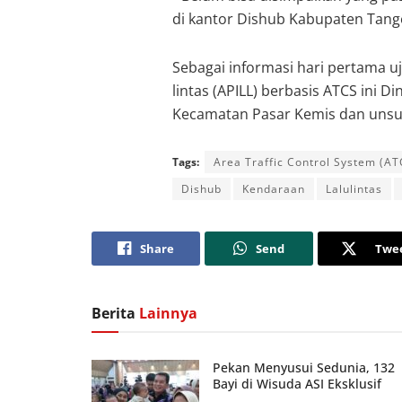
di kantor Dishub Kabupaten Tange
Sebagai informasi hari pertama uj
lintas (APILL) berbasis ATCS ini 
Kecamatan Pasar Kemis dan unsur
Tags:
Area Traffic Control System (AT
Dishub
Kendaraan
Lalulintas
Share
Send
Twe
Berita
Lainnya
Pekan Menyusui Sedunia, 132
Bayi di Wisuda ASI Eksklusif