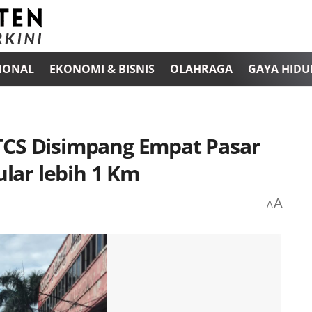
IONAL
EKONOMI & BISNIS
OLAHRAGA
GAYA HIDU
TCS Disimpang Empat Pasar
ar lebih 1 Km
A
A