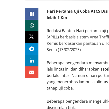
Hari Pertama Uji Coba
ATCS Dis
lebih 1 Km
Redaksi Banten-Hari pertama uji p
(APILL) berbasis sistem Area Tra
Kemis berdasarkan pantauan di lo
Senin (13/02/2023)
Beberapa pengendara menyambut 
lalu lintas ini dan diharapkan se
berlalulintas. Namun dihari pert
yang menerobos lampu lalulinta
tahap uji coba.
Beberapa pengendara mengeluhka
disejumlah titik.