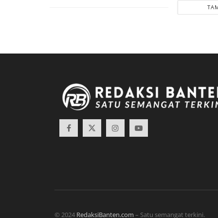
TAM
© 2024
RedaksiBanten.com
– Satu semangat terkini.