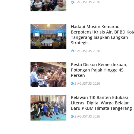
6 AGUSTUS 2026
Hadapi Musim Kemarau
Berpotensi Krisis Air, BPBD Kot
Tangerang Siapkan Langkah
Strategis
3 AGUSTUS 2026
Pesta Diskon Kemerdekaan,
Potongan Pajak Hingga 45
Persen
2 AGUSTUS 2026
Relawan TIK Banten Edukasi
Literasi Digital Warga Belajar
Baru PKBM Himata Tangerang
2 AGUSTUS 2026