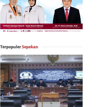
Terpopuler
Sepekan