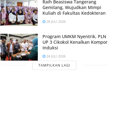
Raih Beasiswa Tangerang
Gemilang, Wujudkan Mimpi
Kuliah di Fakultas Kedokteran
28 JULI 2026
Program UMKM Nyentrik, PLN
UP 3 Cikokol Kenalkan Kompor
Induksi
24 JULI 2026
TAMPILKAN LAGI