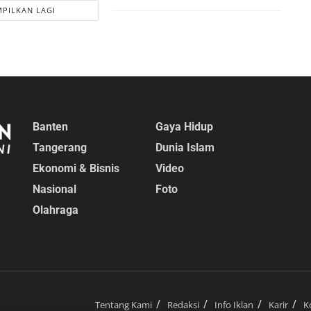
PILKAN LAGI
Banten
Gaya Hidup
Tangerang
Dunia Islam
Ekonomi & Bisnis
Video
Nasional
Foto
Olahraga
Tentang Kami
Redaksi
Info Iklan
Karir
K