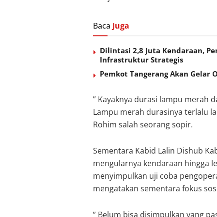
Baca
Juga
Dilintasi 2,8 Juta Kendaraan,
Infrastruktur Strategis
Pemkot Tangerang Akan Gelar O
” Kayaknya durasi lampu merah d
Lampu merah durasinya terlalu l
Rohim salah seorang sopir.
Sementara Kabid Lalin Dishub Kab
mengularnya kendaraan hingga leb
menyimpulkan uji coba pengoperasia
mengatakan sementara fokus sosial
” Belum bisa disimpulkan yang pa