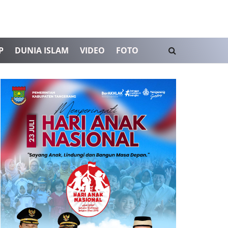
P
DUNIA ISLAM
VIDEO
FOTO