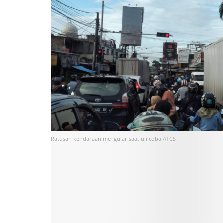
Ratusan kendaraan mengular saat uji coba ATCS