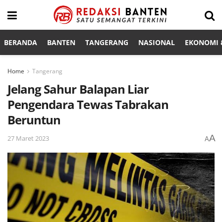
BERANDA
BANTEN
TANGERANG
NASIONAL
EKONOMI &
Home
Tangerang
Jelang Sahur Balapan Liar
Pengendara Tewas Tabrakan
Beruntun
A
27 Maret 2023
A