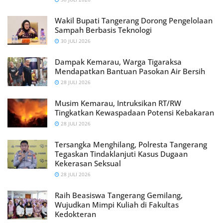
Wakil Bupati Tangerang Dorong Pengelolaan
Sampah Berbasis Teknologi
30 JULI 2026
Dampak Kemarau, Warga Tigaraksa
Mendapatkan Bantuan Pasokan Air Bersih
28 JULI 2026
Musim Kemarau, Intruksikan RT/RW
Tingkatkan Kewaspadaan Potensi Kebakaran
28 JULI 2026
Tersangka Menghilang, Polresta Tangerang
Tegaskan Tindaklanjuti Kasus Dugaan
Kekerasan Seksual
28 JULI 2026
Raih Beasiswa Tangerang Gemilang,
Wujudkan Mimpi Kuliah di Fakultas
Kedokteran