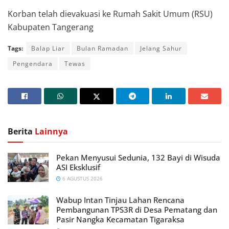
Korban telah dievakuasi ke Rumah Sakit Umum (RSU)
Kabupaten Tangerang
Tags:
Balap Liar
Bulan Ramadan
Jelang Sahur
Pengendara
Tewas
Berita
Lainnya
Pekan Menyusui Sedunia, 132 Bayi di Wisuda
ASI Eksklusif
6 AGUSTUS 2026
Wabup Intan Tinjau Lahan Rencana
Pembangunan TPS3R di Desa Pematang dan
Pasir Nangka Kecamatan Tigaraksa