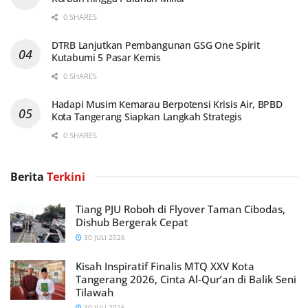
0 SHARES
DTRB Lanjutkan Pembangunan GSG One Spirit
Kutabumi 5 Pasar Kemis
0 SHARES
Hadapi Musim Kemarau Berpotensi Krisis Air, BPBD
Kota Tangerang Siapkan Langkah Strategis
0 SHARES
Berita
Terkini
Tiang PJU Roboh di Flyover Taman Cibodas,
Dishub Bergerak Cepat
30 JULI 2026
Kisah Inspiratif Finalis MTQ XXV Kota
Tangerang 2026, Cinta Al-Qur’an di Balik Seni
Tilawah
30 JULI 2026