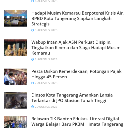
6 AGUSTUS 2026
Hadapi Musim Kemarau Berpotensi Krisis Air,
BPBD Kota Tangerang Siapkan Langkah
Strategis
3 AGUSTUS 2026
Wabup Intan Ajak ASN Perkuat Disiplin,
Tingkatkan Kinerja dan Siaga Hadapi Musim
Kemarau
3 AGUSTUS 2026
Pesta Diskon Kemerdekaan, Potongan Pajak
Hingga 45 Persen
2 AGUSTUS 2026
Dinsos Kota Tangerang Amankan Lansia
Terlantar di JPO Stasiun Tanah Tinggi
2 AGUSTUS 2026
Relawan TIK Banten Edukasi Literasi Digital
Warga Belajar Baru PKBM Himata Tangerang