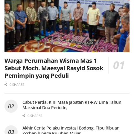
Warga Perumahan Wisma Mas 1
Sebut Moch. Maesyal Rasyid Sosok
Pemimpin yang Peduli
0 SHARES
Cabut Perda, Kini Masa Jabatan RT/RW Lima Tahun
Maksimal Dua Periode,
0 SHARES
Akhir Cerita Pelaku Investasi Bodong, Tipu Ribuan
Korban hingga Puluhan Miliar