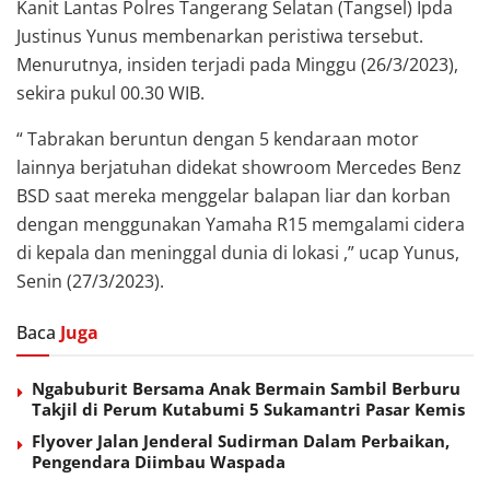
Kanit Lantas Polres Tangerang Selatan (Tangsel) Ipda
Justinus Yunus membenarkan peristiwa tersebut.
Menurutnya, insiden terjadi pada Minggu (26/3/2023),
sekira pukul 00.30 WIB.
“ Tabrakan beruntun dengan 5 kendaraan motor
lainnya berjatuhan didekat showroom Mercedes Benz
BSD saat mereka menggelar balapan liar dan korban
dengan menggunakan Yamaha R15 memgalami cidera
di kepala dan meninggal dunia di lokasi ,” ucap Yunus,
Senin (27/3/2023).
Baca
Juga
Ngabuburit Bersama Anak Bermain Sambil Berburu
Takjil di Perum Kutabumi 5 Sukamantri Pasar Kemis
Flyover Jalan Jenderal Sudirman Dalam Perbaikan,
Pengendara Diimbau Waspada