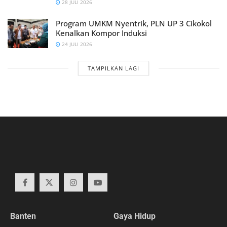
28 JULI 2026
Program UMKM Nyentrik, PLN UP 3 Cikokol
Kenalkan Kompor Induksi
24 JULI 2026
TAMPILKAN LAGI
Banten
Gaya Hidup