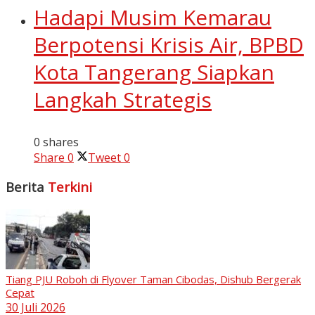
Hadapi Musim Kemarau
Berpotensi Krisis Air, BPBD
Kota Tangerang Siapkan
Langkah Strategis
0 shares
Share
0
Tweet
0
Berita
Terkini
Tiang PJU Roboh di Flyover Taman Cibodas, Dishub Bergerak
Cepat
30 Juli 2026