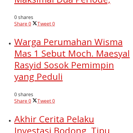
0 shares
Share
0
Tweet
0
Warga Perumahan Wisma
Mas 1 Sebut Moch. Maesyal
Rasyid Sosok Pemimpin
yang Peduli
0 shares
Share
0
Tweet
0
Akhir Cerita Pelaku
Investasi Bodong, Tipu