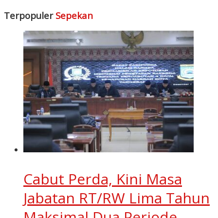
Terpopuler
Sepekan
Cabut Perda, Kini Masa
Jabatan RT/RW Lima Tahun
Maksimal Dua Periode,