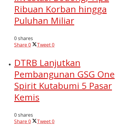
Ribuan Korban hingga
Puluhan Miliar
0 shares
Share
0
Tweet
0
DTRB Lanjutkan
Pembangunan GSG One
Spirit Kutabumi 5 Pasar
Kemis
0 shares
Share
0
Tweet
0