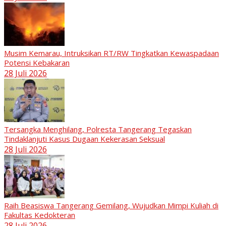
Musim Kemarau, Intruksikan RT/RW Tingkatkan Kewaspadaan
Potensi Kebakaran
28 Juli 2026
Tersangka Menghilang, Polresta Tangerang Tegaskan
Tindaklanjuti Kasus Dugaan Kekerasan Seksual
28 Juli 2026
Raih Beasiswa Tangerang Gemilang, Wujudkan Mimpi Kuliah di
Fakultas Kedokteran
28 Juli 2026