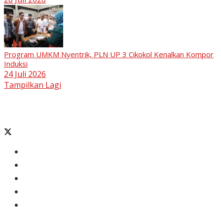
Program UMKM Nyentrik, PLN UP 3 Cikokol Kenalkan Kompor
Induksi
24 Juli 2026
Tampilkan Lagi
Banten
Tangerang
Ekonomi & Bisnis
Nasional
Olahraga