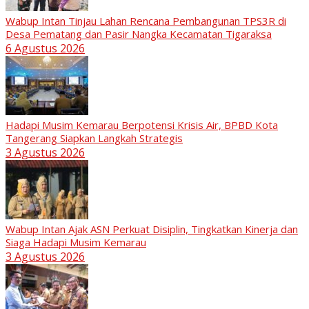
Wabup Intan Tinjau Lahan Rencana Pembangunan TPS3R di
Desa Pematang dan Pasir Nangka Kecamatan Tigaraksa
6 Agustus 2026
Hadapi Musim Kemarau Berpotensi Krisis Air, BPBD Kota
Tangerang Siapkan Langkah Strategis
3 Agustus 2026
Wabup Intan Ajak ASN Perkuat Disiplin, Tingkatkan Kinerja dan
Siaga Hadapi Musim Kemarau
3 Agustus 2026