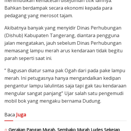
menimbulkan kemacetan disejumlah titik lainnya.
Bahkan berdampak secara ekonomi kepada para
pedagang yang merosot tajam.
Akibatnya banyak yang menyidir Dinas Perhubungan
(Dishub) Kabupaten Tangerang, diantara pengguna
jalan mengatakan, jauh sebelum Dinas Perhubungan
memasang lampu merah arus kendaraan tidak begitu
parah seperti saat ini.
” Bagusan diatur sama pak Ogah dari pada pake lampu
merah. Ini petugasnya hanya mengandalkan kedipan
pengantur lampu lalulintas saja tapi gak tau kendaraan
mengular sangat panjang” Ujar salah satu pengemudi
mobil bok yang mengaku bernama Dudung.
Baca
Juga
Gerakan Pangan Murah, Sembako Murah Ludes Sekejap