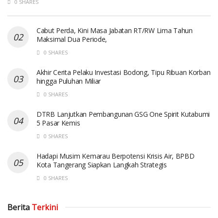
0 SHARES
Cabut Perda, Kini Masa Jabatan RT/RW Lima Tahun
Maksimal Dua Periode,
0 SHARES
Akhir Cerita Pelaku Investasi Bodong, Tipu Ribuan Korban
hingga Puluhan Miliar
0 SHARES
DTRB Lanjutkan Pembangunan GSG One Spirit Kutabumi
5 Pasar Kemis
0 SHARES
Hadapi Musim Kemarau Berpotensi Krisis Air, BPBD
Kota Tangerang Siapkan Langkah Strategis
0 SHARES
Berita
Terkini