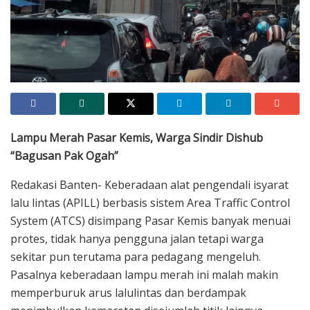
Lampu merah simpang empat Pasar Kemis
Lampu Merah Pasar Kemis, Warga Sindir Dishub
“Bagusan Pak Ogah”
Redakasi Banten- Keberadaan alat pengendali isyarat
lalu lintas (APILL) berbasis sistem Area Traffic Control
System (ATCS) disimpang Pasar Kemis banyak menuai
protes, tidak hanya pengguna jalan tetapi warga
sekitar pun terutama para pedagang mengeluh.
Pasalnya keberadaan lampu merah ini malah makin
memperburuk arus lalulintas dan berdampak