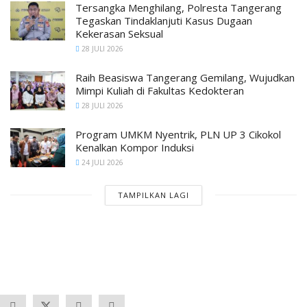
Tersangka Menghilang, Polresta Tangerang
Tegaskan Tindaklanjuti Kasus Dugaan
Kekerasan Seksual
28 JULI 2026
Raih Beasiswa Tangerang Gemilang, Wujudkan
Mimpi Kuliah di Fakultas Kedokteran
28 JULI 2026
Program UMKM Nyentrik, PLN UP 3 Cikokol
Kenalkan Kompor Induksi
24 JULI 2026
TAMPILKAN LAGI