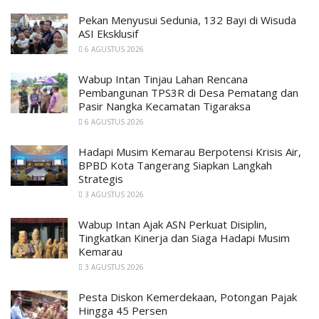
Pekan Menyusui Sedunia, 132 Bayi di Wisuda
ASI Eksklusif
6 AGUSTUS 2026
Wabup Intan Tinjau Lahan Rencana
Pembangunan TPS3R di Desa Pematang dan
Pasir Nangka Kecamatan Tigaraksa
6 AGUSTUS 2026
Hadapi Musim Kemarau Berpotensi Krisis Air,
BPBD Kota Tangerang Siapkan Langkah
Strategis
3 AGUSTUS 2026
Wabup Intan Ajak ASN Perkuat Disiplin,
Tingkatkan Kinerja dan Siaga Hadapi Musim
Kemarau
3 AGUSTUS 2026
Pesta Diskon Kemerdekaan, Potongan Pajak
Hingga 45 Persen