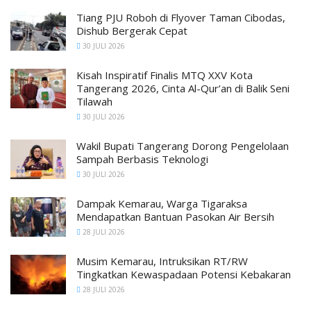
Tiang PJU Roboh di Flyover Taman Cibodas,
Dishub Bergerak Cepat
30 JULI 2026
Kisah Inspiratif Finalis MTQ XXV Kota
Tangerang 2026, Cinta Al-Qur’an di Balik Seni
Tilawah
30 JULI 2026
Wakil Bupati Tangerang Dorong Pengelolaan
Sampah Berbasis Teknologi
30 JULI 2026
Dampak Kemarau, Warga Tigaraksa
Mendapatkan Bantuan Pasokan Air Bersih
28 JULI 2026
Musim Kemarau, Intruksikan RT/RW
Tingkatkan Kewaspadaan Potensi Kebakaran
28 JULI 2026