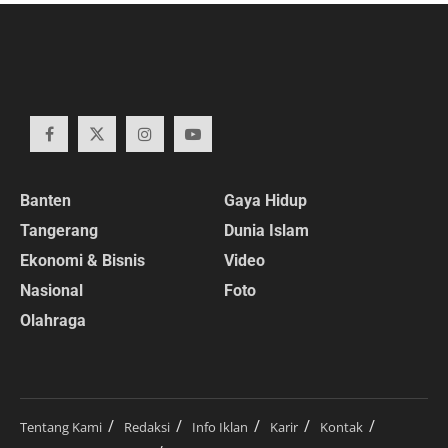
Banten
Gaya Hidup
Tangerang
Dunia Islam
Ekonomi & Bisnis
Video
Nasional
Foto
Olahraga
Tentang Kami
Redaksi
Info Iklan
Karir
Kontak