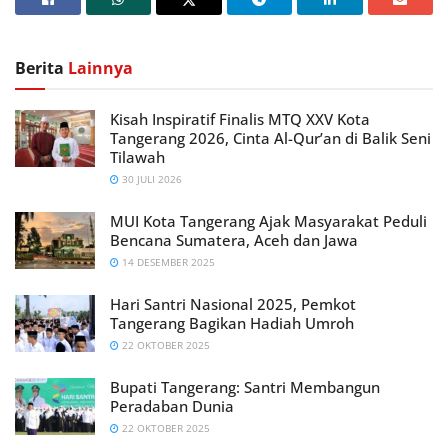
Berita
Lainnya
Kisah Inspiratif Finalis MTQ XXV Kota
Tangerang 2026, Cinta Al-Qur’an di Balik Seni
Tilawah
30 JULI 2026
MUI Kota Tangerang Ajak Masyarakat Peduli
Bencana Sumatera, Aceh dan Jawa
14 DESEMBER 2025
Hari Santri Nasional 2025, Pemkot
Tangerang Bagikan Hadiah Umroh
22 OKTOBER 2025
Bupati Tangerang: Santri Membangun
Peradaban Dunia
22 OKTOBER 2025