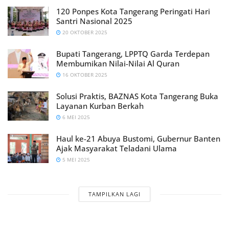
120 Ponpes Kota Tangerang Peringati Hari
Santri Nasional 2025
20 OKTOBER 2025
Bupati Tangerang, LPPTQ Garda Terdepan
Membumikan Nilai-Nilai Al Quran
16 OKTOBER 2025
Solusi Praktis, BAZNAS Kota Tangerang Buka
Layanan Kurban Berkah
6 MEI 2025
Haul ke-21 Abuya Bustomi, Gubernur Banten
Ajak Masyarakat Teladani Ulama
5 MEI 2025
TAMPILKAN LAGI