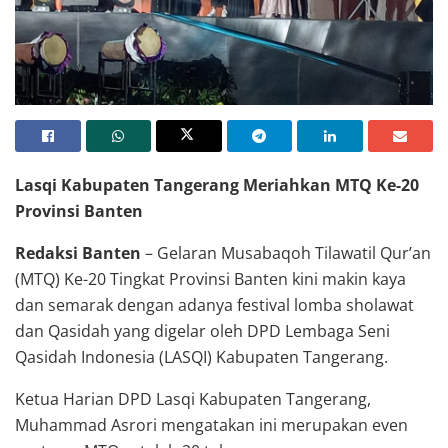
Lasqi Kabupaten Tangerang Meriahkan MTQ Ke-20
Provinsi Banten
Redaksi Banten
– Gelaran Musabaqoh Tilawatil Qur’an
(MTQ) Ke-20 Tingkat Provinsi Banten kini makin kaya
dan semarak dengan adanya festival lomba sholawat
dan Qasidah yang digelar oleh DPD Lembaga Seni
Qasidah Indonesia (LASQI) Kabupaten Tangerang.
Ketua Harian DPD Lasqi Kabupaten Tangerang,
Muhammad Asrori mengatakan ini merupakan even