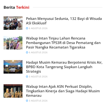
Berita
Terkini
Pekan Menyusui Sedunia, 132 Bayi di Wisuda
ASI Eksklusif
6 AGUSTUS 2026
Wabup Intan Tinjau Lahan Rencana
Pembangunan TPS3R di Desa Pematang dan
Pasir Nangka Kecamatan Tigaraksa
6 AGUSTUS 2026
Hadapi Musim Kemarau Berpotensi Krisis Air,
BPBD Kota Tangerang Siapkan Langkah
Strategis
3 AGUSTUS 2026
Wabup Intan Ajak ASN Perkuat Disiplin,
Tingkatkan Kinerja dan Siaga Hadapi Musim
Kemarau
3 AGUSTUS 2026