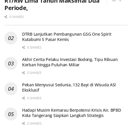
RT/RW Lima Tahun Maksimal Dua
Periode,
0 SHARES
DTRB Lanjutkan Pembangunan GSG One Spirit
Kutabumi 5 Pasar Kemis
0 SHARES
Akhir Cerita Pelaku Investasi Bodong, Tipu Ribuan
Korban hingga Puluhan Miliar
0 SHARES
Pekan Menyusui Sedunia, 132 Bayi di Wisuda ASI
Eksklusif
0 SHARES
Hadapi Musim Kemarau Berpotensi Krisis Air, BPBD
Kota Tangerang Siapkan Langkah Strategis
0 SHARES