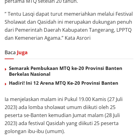
pertama MTQ setelah 20 tahun.
” Tentu Lasqi dapat turut memeriahkan melalui Festival
Sholawat dan Qasidah ini merupakan dukungan penuh
dari Pemerintah Daerah Kabupaten Tangerang, LPPTQ
dan Kemenerian Agama.” Kata Asrori
Baca
Juga
Semarak Pembukaan MTQ ke-20 Provinsi Banten
Berkelas Nasional
Hadiri! Ini 12 Arena MTQ Ke-20 Provinsi Banten
Ia menjelaskan malam ini Pukul 19.00 Kamis (27 Juli
2023) ada lomba sholawat umum diikuti oleh 25
peserta se-Banten kemudian Jumat malam (28 Juli
2023) ada festival Qasidah yang diikuti 25 peserta
golongan ibu-ibu (umum).