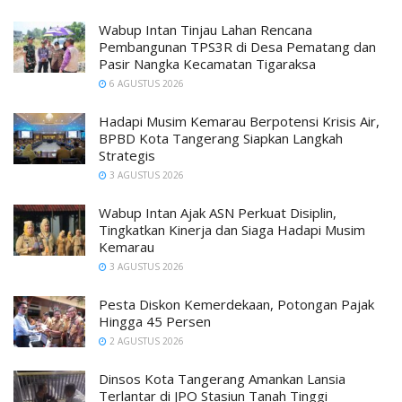
Wabup Intan Tinjau Lahan Rencana
Pembangunan TPS3R di Desa Pematang dan
Pasir Nangka Kecamatan Tigaraksa
6 AGUSTUS 2026
Hadapi Musim Kemarau Berpotensi Krisis Air,
BPBD Kota Tangerang Siapkan Langkah
Strategis
3 AGUSTUS 2026
Wabup Intan Ajak ASN Perkuat Disiplin,
Tingkatkan Kinerja dan Siaga Hadapi Musim
Kemarau
3 AGUSTUS 2026
Pesta Diskon Kemerdekaan, Potongan Pajak
Hingga 45 Persen
2 AGUSTUS 2026
Dinsos Kota Tangerang Amankan Lansia
Terlantar di JPO Stasiun Tanah Tinggi