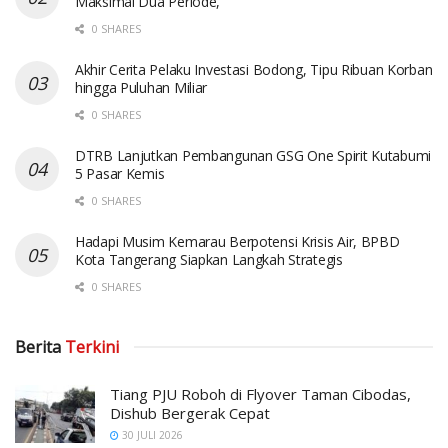
Maksimal Dua Periode,
0 SHARES
Akhir Cerita Pelaku Investasi Bodong, Tipu Ribuan Korban
hingga Puluhan Miliar
0 SHARES
DTRB Lanjutkan Pembangunan GSG One Spirit Kutabumi
5 Pasar Kemis
0 SHARES
Hadapi Musim Kemarau Berpotensi Krisis Air, BPBD
Kota Tangerang Siapkan Langkah Strategis
0 SHARES
Berita
Terkini
Tiang PJU Roboh di Flyover Taman Cibodas,
Dishub Bergerak Cepat
30 JULI 2026