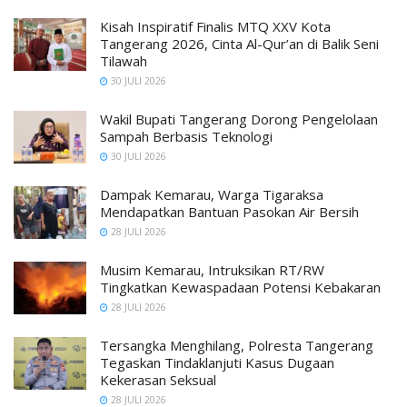
Kisah Inspiratif Finalis MTQ XXV Kota
Tangerang 2026, Cinta Al-Qur’an di Balik Seni
Tilawah
30 JULI 2026
Wakil Bupati Tangerang Dorong Pengelolaan
Sampah Berbasis Teknologi
30 JULI 2026
Dampak Kemarau, Warga Tigaraksa
Mendapatkan Bantuan Pasokan Air Bersih
28 JULI 2026
Musim Kemarau, Intruksikan RT/RW
Tingkatkan Kewaspadaan Potensi Kebakaran
28 JULI 2026
Tersangka Menghilang, Polresta Tangerang
Tegaskan Tindaklanjuti Kasus Dugaan
Kekerasan Seksual
28 JULI 2026