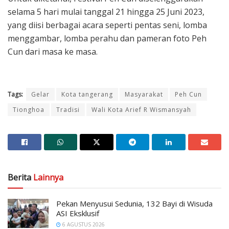
selama 5 hari mulai tanggal 21 hingga 25 Juni 2023,
yang diisi berbagai acara seperti pentas seni, lomba
menggambar, lomba perahu dan pameran foto Peh
Cun dari masa ke masa.
Tags:
Gelar
Kota tangerang
Masyarakat
Peh Cun
Tionghoa
Tradisi
Wali Kota Arief R Wismansyah
Berita
Lainnya
Pekan Menyusui Sedunia, 132 Bayi di Wisuda
ASI Eksklusif
6 AGUSTUS 2026