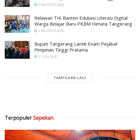
2 AGUSTUS 2026
Relawan TIK Banten Edukasi Literasi Digital
Warga Belajar Baru PKBM Himata Tangerang
2 AGUSTUS 2026
Bupati Tangerang Lantik Enam Pejabat
Pimpinan Tinggi Pratama
31 JULI 2026
TAMPILKAN LAGI
Terpopuler
Sepekan