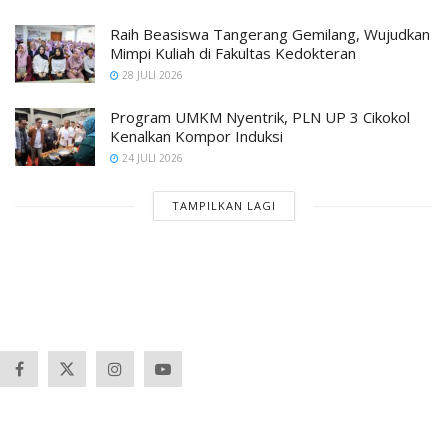
Raih Beasiswa Tangerang Gemilang, Wujudkan
Mimpi Kuliah di Fakultas Kedokteran
28 JULI 2026
Program UMKM Nyentrik, PLN UP 3 Cikokol
Kenalkan Kompor Induksi
24 JULI 2026
TAMPILKAN LAGI
Banten