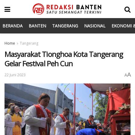
BERANDA
BANTEN
TANGERANG
NASIONAL
EKONOMI &
Home
Tangerang
Masyarakat Tionghoa Kota Tangerang
Gelar Festival Peh Cun
A
22 Juni 2023
A