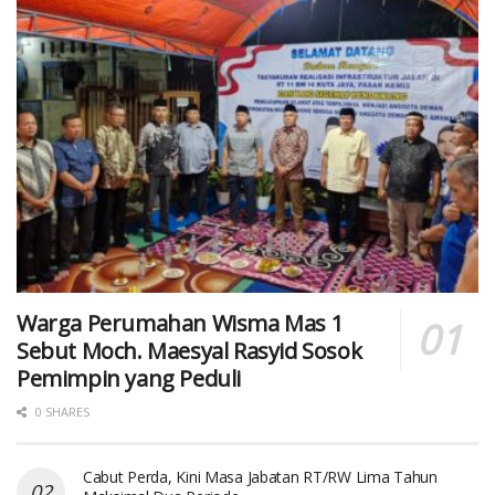
Warga Perumahan Wisma Mas 1
Sebut Moch. Maesyal Rasyid Sosok
Pemimpin yang Peduli
0 SHARES
Cabut Perda, Kini Masa Jabatan RT/RW Lima Tahun