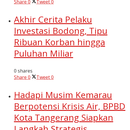
Share
0
Tweet
0
Akhir Cerita Pelaku
Investasi Bodong, Tipu
Ribuan Korban hingga
Puluhan Miliar
0 shares
Share
0
Tweet
0
Hadapi Musim Kemarau
Berpotensi Krisis Air, BPBD
Kota Tangerang Siapkan
Langkah Strategis