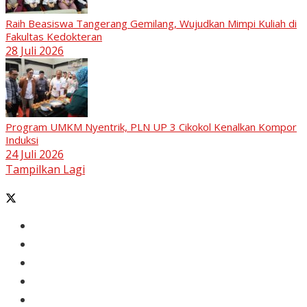
Raih Beasiswa Tangerang Gemilang, Wujudkan Mimpi Kuliah di
Fakultas Kedokteran
28 Juli 2026
Program UMKM Nyentrik, PLN UP 3 Cikokol Kenalkan Kompor
Induksi
24 Juli 2026
Tampilkan Lagi
Banten
Tangerang
Ekonomi & Bisnis
Nasional
Olahraga