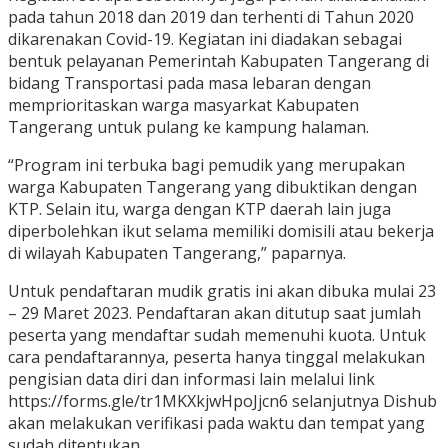
pada tahun 2018 dan 2019 dan terhenti di Tahun 2020
dikarenakan Covid-19. Kegiatan ini diadakan sebagai
bentuk pelayanan Pemerintah Kabupaten Tangerang di
bidang Transportasi pada masa lebaran dengan
memprioritaskan warga masyarkat Kabupaten
Tangerang untuk pulang ke kampung halaman.
“Program ini terbuka bagi pemudik yang merupakan
warga Kabupaten Tangerang yang dibuktikan dengan
KTP. Selain itu, warga dengan KTP daerah lain juga
diperbolehkan ikut selama memiliki domisili atau bekerja
di wilayah Kabupaten Tangerang,” paparnya.
Untuk pendaftaran mudik gratis ini akan dibuka mulai 23
– 29 Maret 2023. Pendaftaran akan ditutup saat jumlah
peserta yang mendaftar sudah memenuhi kuota. Untuk
cara pendaftarannya, peserta hanya tinggal melakukan
pengisian data diri dan informasi lain melalui link
https://forms.gle/tr1MKXkjwHpoJjcn6 selanjutnya Dishub
akan melakukan verifikasi pada waktu dan tempat yang
sudah ditentukan.