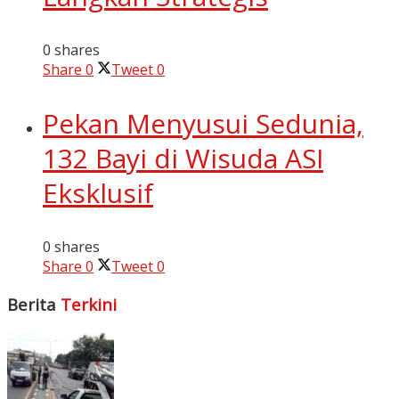
0 shares
Share
0
Tweet
0
Pekan Menyusui Sedunia,
132 Bayi di Wisuda ASI
Eksklusif
0 shares
Share
0
Tweet
0
Berita
Terkini