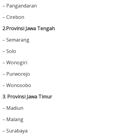
– Pangandaran
– Cirebon
2.Provinsi Jawa Tengah
– Semarang
– Solo
– Wonogiri
– Purworejo
– Wonosobo
3. Provinsi Jawa Timur
– Madiun
– Malang
– Surabaya