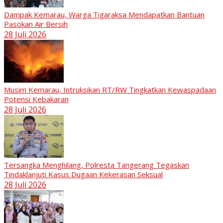
Dampak Kemarau, Warga Tigaraksa Mendapatkan Bantuan
Pasokan Air Bersih
28 Juli 2026
Musim Kemarau, Intruksikan RT/RW Tingkatkan Kewaspadaan
Potensi Kebakaran
28 Juli 2026
Tersangka Menghilang, Polresta Tangerang Tegaskan
Tindaklanjuti Kasus Dugaan Kekerasan Seksual
28 Juli 2026