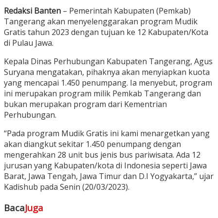
Redaksi Banten
– Pemerintah Kabupaten (Pemkab)
Tangerang akan menyelenggarakan program Mudik
Gratis tahun 2023 dengan tujuan ke 12 Kabupaten/Kota
di Pulau Jawa.
Kepala Dinas Perhubungan Kabupaten Tangerang, Agus
Suryana mengatakan, pihaknya akan menyiapkan kuota
yang mencapai 1.450 penumpang. Ia menyebut, program
ini merupakan program milik Pemkab Tangerang dan
bukan merupakan program dari Kementrian
Perhubungan.
“Pada program Mudik Gratis ini kami menargetkan yang
akan diangkut sekitar 1.450 penumpang dengan
mengerahkan 28 unit bus jenis bus pariwisata. Ada 12
jurusan yang Kabupaten/kota di Indonesia seperti Jawa
Barat, Jawa Tengah, Jawa Timur dan D.I Yogyakarta,” ujar
Kadishub pada Senin (20/03/2023).
Baca
Juga