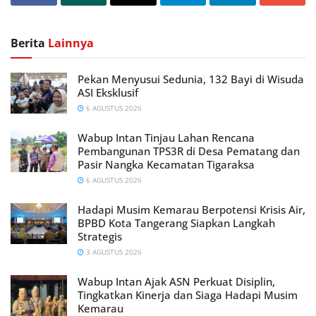
Berita
Lainnya
Pekan Menyusui Sedunia, 132 Bayi di Wisuda
ASI Eksklusif
6 AGUSTUS 2026
Wabup Intan Tinjau Lahan Rencana
Pembangunan TPS3R di Desa Pematang dan
Pasir Nangka Kecamatan Tigaraksa
6 AGUSTUS 2026
Hadapi Musim Kemarau Berpotensi Krisis Air,
BPBD Kota Tangerang Siapkan Langkah
Strategis
3 AGUSTUS 2026
Wabup Intan Ajak ASN Perkuat Disiplin,
Tingkatkan Kinerja dan Siaga Hadapi Musim
Kemarau