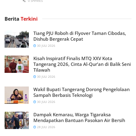
0 SHARES
Berita
Terkini
Tiang PJU Roboh di Flyover Taman Cibodas,
Dishub Bergerak Cepat
30 JULI 2026
Kisah Inspiratif Finalis MTQ XXV Kota
Tangerang 2026, Cinta Al-Qur’an di Balik Seni
Tilawah
30 JULI 2026
Wakil Bupati Tangerang Dorong Pengelolaan
Sampah Berbasis Teknologi
30 JULI 2026
Dampak Kemarau, Warga Tigaraksa
Mendapatkan Bantuan Pasokan Air Bersih
28 JULI 2026