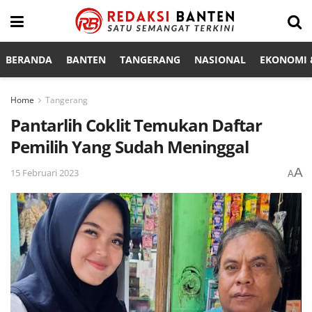
BERANDA
BANTEN
TANGERANG
NASIONAL
EKONOMI &
Home
Tangerang
Pantarlih Coklit Temukan Daftar
Pemilih Yang Sudah Meninggal
A
15 Februari 2023
A