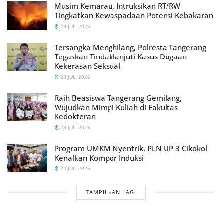
Musim Kemarau, Intruksikan RT/RW
Tingkatkan Kewaspadaan Potensi Kebakaran
28 JULI 2026
Tersangka Menghilang, Polresta Tangerang
Tegaskan Tindaklanjuti Kasus Dugaan
Kekerasan Seksual
28 JULI 2026
Raih Beasiswa Tangerang Gemilang,
Wujudkan Mimpi Kuliah di Fakultas
Kedokteran
28 JULI 2026
Program UMKM Nyentrik, PLN UP 3 Cikokol
Kenalkan Kompor Induksi
24 JULI 2026
TAMPILKAN LAGI