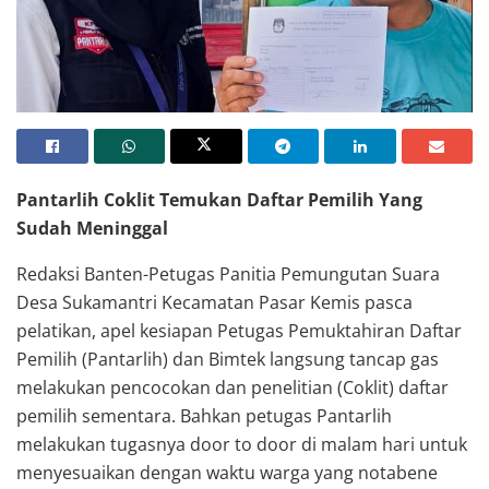
Petugas Pantarlih menyambangi warga untuk melakukan pendataan dan
pemuktahiran data pemilih
Pantarlih Coklit Temukan Daftar Pemilih Yang
Sudah Meninggal
Redaksi Banten-Petugas Panitia Pemungutan Suara
Desa Sukamantri Kecamatan Pasar Kemis pasca
pelatikan, apel kesiapan Petugas Pemuktahiran Daftar
Pemilih (Pantarlih) dan Bimtek langsung tancap gas
melakukan pencocokan dan penelitian (Coklit) daftar
pemilih sementara. Bahkan petugas Pantarlih
melakukan tugasnya door to door di malam hari untuk
menyesuaikan dengan waktu warga yang notabene