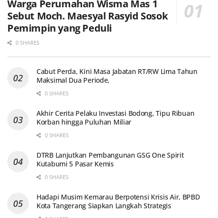
Warga Perumahan Wisma Mas 1
Sebut Moch. Maesyal Rasyid Sosok
Pemimpin yang Peduli
0 SHARES
Cabut Perda, Kini Masa Jabatan RT/RW Lima Tahun
Maksimal Dua Periode,
0 SHARES
Akhir Cerita Pelaku Investasi Bodong, Tipu Ribuan
Korban hingga Puluhan Miliar
0 SHARES
DTRB Lanjutkan Pembangunan GSG One Spirit
Kutabumi 5 Pasar Kemis
0 SHARES
Hadapi Musim Kemarau Berpotensi Krisis Air, BPBD
Kota Tangerang Siapkan Langkah Strategis