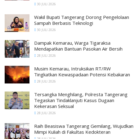
30 JULI 2026
Wakil Bupati Tangerang Dorong Pengelolaan
Sampah Berbasis Teknologi
30 JULI 2026
Dampak Kemarau, Warga Tigaraksa
Mendapatkan Bantuan Pasokan Air Bersih
28 JULI 2026
Musim Kemarau, Intruksikan RT/RW
Tingkatkan Kewaspadaan Potensi Kebakaran
28 JULI 2026
Tersangka Menghilang, Polresta Tangerang
Tegaskan Tindaklanjuti Kasus Dugaan
Kekerasan Seksual
28 JULI 2026
Raih Beasiswa Tangerang Gemilang, Wujudkan
Mimpi Kuliah di Fakultas Kedokteran
28 JULI 2026