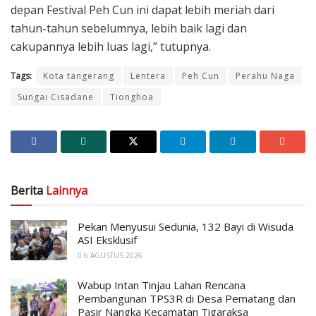
depan Festival Peh Cun ini dapat lebih meriah dari
tahun-tahun sebelumnya, lebih baik lagi dan
cakupannya lebih luas lagi,” tutupnya.
Tags:
Kota tangerang
Lentera
Peh Cun
Perahu Naga
Sungai Cisadane
Tionghoa
Berita
Lainnya
Pekan Menyusui Sedunia, 132 Bayi di Wisuda
ASI Eksklusif
6 AGUSTUS 2026
Wabup Intan Tinjau Lahan Rencana
Pembangunan TPS3R di Desa Pematang dan
Pasir Nangka Kecamatan Tigaraksa