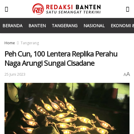
BERANDA
BANTEN
TANGERANG
NASIONAL
EKONOMI &
Home
Tangerang
Peh Cun, 100 Lentera Replika Perahu
Naga Arungi Sungai Cisadane
A
25 Juni 2023
A