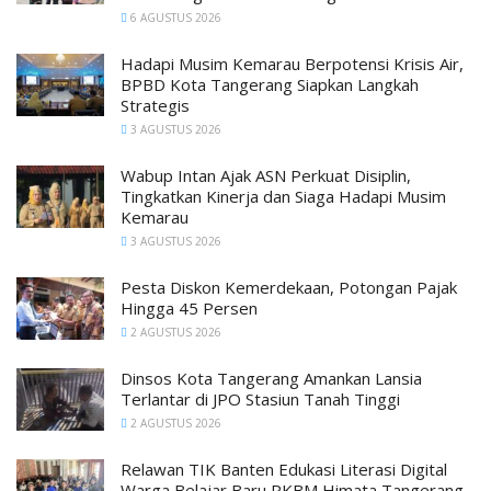
6 AGUSTUS 2026
Hadapi Musim Kemarau Berpotensi Krisis Air,
BPBD Kota Tangerang Siapkan Langkah
Strategis
3 AGUSTUS 2026
Wabup Intan Ajak ASN Perkuat Disiplin,
Tingkatkan Kinerja dan Siaga Hadapi Musim
Kemarau
3 AGUSTUS 2026
Pesta Diskon Kemerdekaan, Potongan Pajak
Hingga 45 Persen
2 AGUSTUS 2026
Dinsos Kota Tangerang Amankan Lansia
Terlantar di JPO Stasiun Tanah Tinggi
2 AGUSTUS 2026
Relawan TIK Banten Edukasi Literasi Digital
Warga Belajar Baru PKBM Himata Tangerang