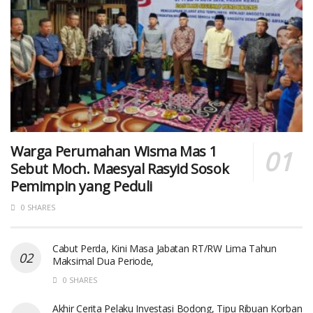
Warga Perumahan Wisma Mas 1
Sebut Moch. Maesyal Rasyid Sosok
Pemimpin yang Peduli
0 SHARES
Cabut Perda, Kini Masa Jabatan RT/RW Lima Tahun
Maksimal Dua Periode,
0 SHARES
Akhir Cerita Pelaku Investasi Bodong, Tipu Ribuan Korban