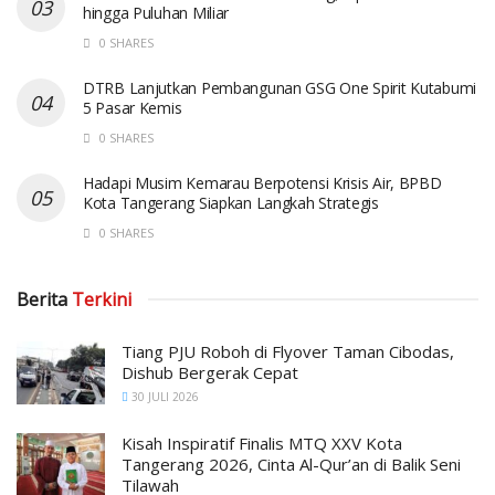
hingga Puluhan Miliar
0 SHARES
DTRB Lanjutkan Pembangunan GSG One Spirit Kutabumi
5 Pasar Kemis
0 SHARES
Hadapi Musim Kemarau Berpotensi Krisis Air, BPBD
Kota Tangerang Siapkan Langkah Strategis
0 SHARES
Berita
Terkini
Tiang PJU Roboh di Flyover Taman Cibodas,
Dishub Bergerak Cepat
30 JULI 2026
Kisah Inspiratif Finalis MTQ XXV Kota
Tangerang 2026, Cinta Al-Qur’an di Balik Seni
Tilawah