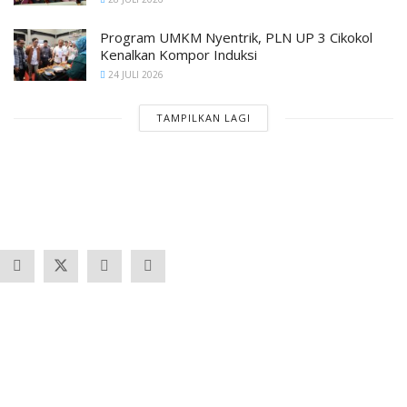
Program UMKM Nyentrik, PLN UP 3 Cikokol
Kenalkan Kompor Induksi
24 JULI 2026
TAMPILKAN LAGI
Banten
Tangerang
Ekonomi & Bisnis