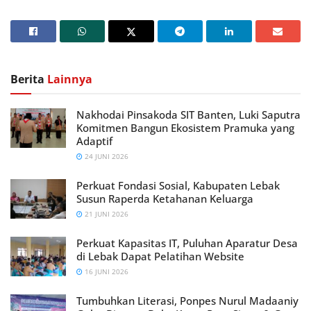
Berita
Lainnya
Nakhodai Pinsakoda SIT Banten, Luki Saputra
Komitmen Bangun Ekosistem Pramuka yang
Adaptif
24 JUNI 2026
Perkuat Fondasi Sosial, Kabupaten Lebak
Susun Raperda Ketahanan Keluarga
21 JUNI 2026
Perkuat Kapasitas IT, Puluhan Aparatur Desa
di Lebak Dapat Pelatihan Website
16 JUNI 2026
Tumbuhkan Literasi, Ponpes Nurul Madaaniy