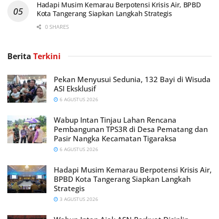
Hadapi Musim Kemarau Berpotensi Krisis Air, BPBD
Kota Tangerang Siapkan Langkah Strategis
0 SHARES
Berita
Terkini
Pekan Menyusui Sedunia, 132 Bayi di Wisuda
ASI Eksklusif
6 AGUSTUS 2026
Wabup Intan Tinjau Lahan Rencana
Pembangunan TPS3R di Desa Pematang dan
Pasir Nangka Kecamatan Tigaraksa
6 AGUSTUS 2026
Hadapi Musim Kemarau Berpotensi Krisis Air,
BPBD Kota Tangerang Siapkan Langkah
Strategis
3 AGUSTUS 2026