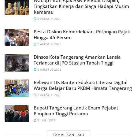
Wabup Intan Ajak ASN Perkuat Disiplin,
Tingkatkan Kinerja dan Siaga Hadapi Musim
Kemarau
3 AGUSTUS 2026
Pesta Diskon Kemerdekaan, Potongan Pajak
Hingga 45 Persen
2 AGUSTUS 2026
Dinsos Kota Tangerang Amankan Lansia
Terlantar di JPO Stasiun Tanah Tinggi
2 AGUSTUS 2026
Relawan TIK Banten Edukasi Literasi Digital
Warga Belajar Baru PKBM Himata Tangerang
2 AGUSTUS 2026
Bupati Tangerang Lantik Enam Pejabat
Pimpinan Tinggi Pratama
31 JULI 2026
TAMPILKAN LAGI