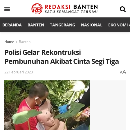
BERANDA
BANTEN
TANGERANG
NASIONAL
EKONOMI &
Home
Banten
Polisi Gelar Rekontruksi
Pembunuhan Akibat Cinta Segi Tiga
A
22 Februari 2023
A