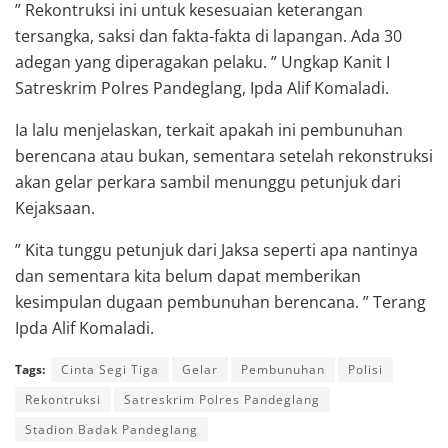
” Rekontruksi ini untuk kesesuaian keterangan
tersangka, saksi dan fakta-fakta di lapangan. Ada 30
adegan yang diperagakan pelaku. ” Ungkap Kanit I
Satreskrim Polres Pandeglang, Ipda Alif Komaladi.
Ia lalu menjelaskan, terkait apakah ini pembunuhan
berencana atau bukan, sementara setelah rekonstruksi
akan gelar perkara sambil menunggu petunjuk dari
Kejaksaan.
” Kita tunggu petunjuk dari Jaksa seperti apa nantinya
dan sementara kita belum dapat memberikan
kesimpulan dugaan pembunuhan berencana. ” Terang
Ipda Alif Komaladi.
Tags:
Cinta Segi Tiga
Gelar
Pembunuhan
Polisi
Rekontruksi
Satreskrim Polres Pandeglang
Stadion Badak Pandeglang