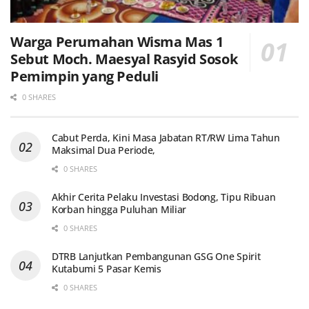
Warga Perumahan Wisma Mas 1
Sebut Moch. Maesyal Rasyid Sosok
Pemimpin yang Peduli
0 SHARES
Cabut Perda, Kini Masa Jabatan RT/RW Lima Tahun
Maksimal Dua Periode,
0 SHARES
Akhir Cerita Pelaku Investasi Bodong, Tipu Ribuan
Korban hingga Puluhan Miliar
0 SHARES
DTRB Lanjutkan Pembangunan GSG One Spirit
Kutabumi 5 Pasar Kemis
0 SHARES