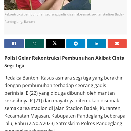
Rekontruksi pembunuhan seorang gadis disemak-semak sekitar stadion Badak
Pandeglang, Banten
Polisi Gelar Rekontruksi Pembunuhan Akibat Cinta
Segi Tiga
Redaksi Banten- Kasus asmara segi tiga yang berakhir
dengan pembunuhan terhadap seorang gadis
berinisial E (22) yang diduga dibunuh oleh mantan
kekasihnya R (21) dan mayatnya ditemukan disemak-
semak area stadion di Jalan Stadion Badak, Kuranten,
Kecamatan Majasari, Kabupaten Pandeglang beberapa
lalu, Rabu (22/02/2023) Satreskrim Polres Pandeglang
menggelar rekontruksi.