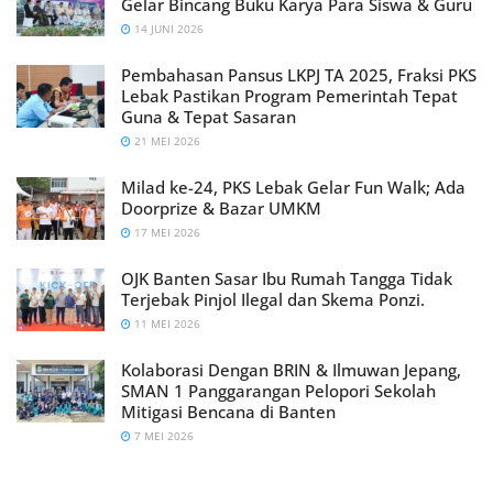
Gelar Bincang Buku Karya Para Siswa & Guru
14 JUNI 2026
Pembahasan Pansus LKPJ TA 2025, Fraksi PKS
Lebak Pastikan Program Pemerintah Tepat
Guna & Tepat Sasaran
21 MEI 2026
Milad ke-24, PKS Lebak Gelar Fun Walk; Ada
Doorprize & Bazar UMKM
17 MEI 2026
OJK Banten Sasar Ibu Rumah Tangga Tidak
Terjebak Pinjol Ilegal dan Skema Ponzi.
11 MEI 2026
Kolaborasi Dengan BRIN & Ilmuwan Jepang,
SMAN 1 Panggarangan Pelopori Sekolah
Mitigasi Bencana di Banten
7 MEI 2026