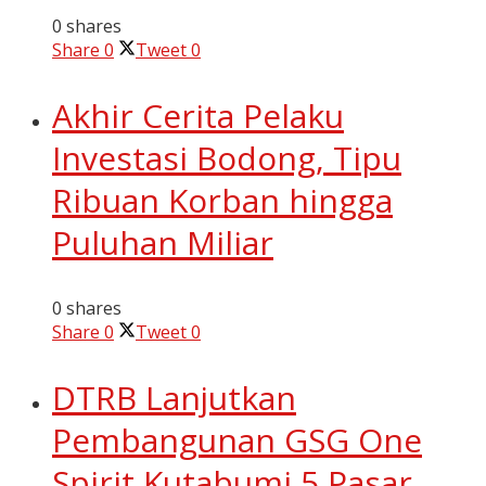
0 shares
Share
0
Tweet
0
Akhir Cerita Pelaku
Investasi Bodong, Tipu
Ribuan Korban hingga
Puluhan Miliar
0 shares
Share
0
Tweet
0
DTRB Lanjutkan
Pembangunan GSG One
Spirit Kutabumi 5 Pasar