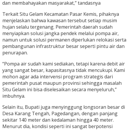
dan membahayakan masyarakat,” tandasnya
Terkait Situ Gelam Kecamatan Pasar Kemis, pihaknya
menjelaskan bahwa kawasan tersebut setiap musim
hujan selalu tergenang. Pemerintah daerah sudah
menyiapkan solusi jangka pendek melalui pompa air,
namun untuk solusi permanen diperlukan relokasi serta
pembangunan infrastruktur besar seperti pintu air dan
penurapan.
“Pompa air sudah kami sediakan, tetapi karena debit air
yang sangat besar, kapasitasnya tidak mencukupi. Kami
mohon agar ada intervensi program strategis dari
pemerintah pusat maupun provinsi sehingga masalah
Situ Gelam ini bisa diselesaikan secara menyeluruh,”
imbuhnya.
Selain itu, Bupati juga menyinggung longsoran besar di
Desa Karang Tengah, Pagedangan, dengan panjang
sekitar 140 meter dan kedalaman hingga 40 meter.
Menurut dia, kondisi seperti ini sangat berpotensi