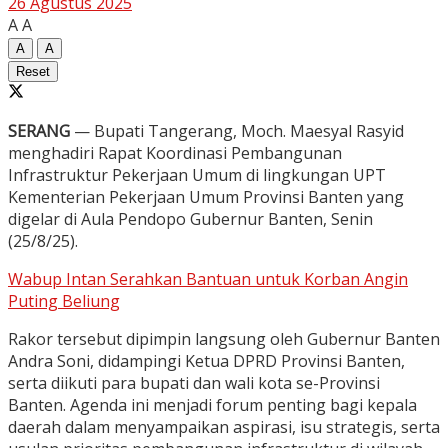
26 Agustus 2025
A
A
A
A
Reset
SERANG
— Bupati Tangerang, Moch. Maesyal Rasyid
menghadiri Rapat Koordinasi Pembangunan
Infrastruktur Pekerjaan Umum di lingkungan UPT
Kementerian Pekerjaan Umum Provinsi Banten yang
digelar di Aula Pendopo Gubernur Banten, Senin
(25/8/25).
Wabup Intan Serahkan Bantuan untuk Korban Angin
Puting Beliung
Rakor tersebut dipimpin langsung oleh Gubernur Banten
Andra Soni, didampingi Ketua DPRD Provinsi Banten,
serta diikuti para bupati dan wali kota se-Provinsi
Banten. Agenda ini menjadi forum penting bagi kepala
daerah dalam menyampaikan aspirasi, isu strategis, serta