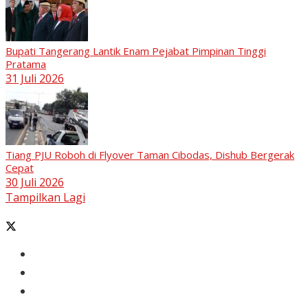
Bupati Tangerang Lantik Enam Pejabat Pimpinan Tinggi
Pratama
31 Juli 2026
Tiang PJU Roboh di Flyover Taman Cibodas, Dishub Bergerak
Cepat
30 Juli 2026
Tampilkan Lagi
Banten
Tangerang
Ekonomi & Bisnis