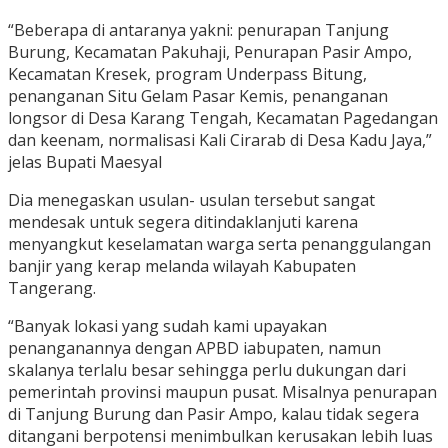
“Beberapa di antaranya yakni: penurapan Tanjung
Burung, Kecamatan Pakuhaji, Penurapan Pasir Ampo,
Kecamatan Kresek, program Underpass Bitung,
penanganan Situ Gelam Pasar Kemis, penanganan
longsor di Desa Karang Tengah, Kecamatan Pagedangan
dan keenam, normalisasi Kali Cirarab di Desa Kadu Jaya,”
jelas Bupati Maesyal
Dia menegaskan usulan- usulan tersebut sangat
mendesak untuk segera ditindaklanjuti karena
menyangkut keselamatan warga serta penanggulangan
banjir yang kerap melanda wilayah Kabupaten
Tangerang.
“Banyak lokasi yang sudah kami upayakan
penanganannya dengan APBD iabupaten, namun
skalanya terlalu besar sehingga perlu dukungan dari
pemerintah provinsi maupun pusat. Misalnya penurapan
di Tanjung Burung dan Pasir Ampo, kalau tidak segera
ditangani berpotensi menimbulkan kerusakan lebih luas