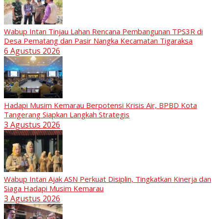
Wabup Intan Tinjau Lahan Rencana Pembangunan TPS3R di
Desa Pematang dan Pasir Nangka Kecamatan Tigaraksa
6 Agustus 2026
Hadapi Musim Kemarau Berpotensi Krisis Air, BPBD Kota
Tangerang Siapkan Langkah Strategis
3 Agustus 2026
Wabup Intan Ajak ASN Perkuat Disiplin, Tingkatkan Kinerja dan
Siaga Hadapi Musim Kemarau
3 Agustus 2026