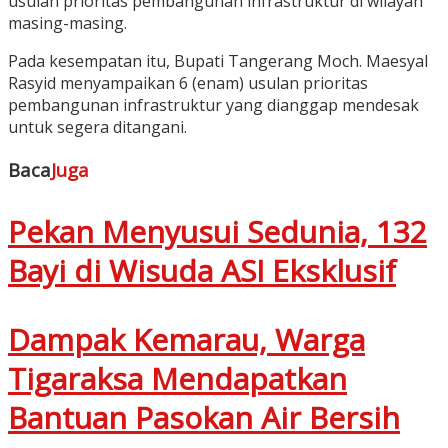
usulan prioritas pembangunan infrastruktur di wilayah
masing-masing.
Pada kesempatan itu, Bupati Tangerang Moch. Maesyal
Rasyid menyampaikan 6 (enam) usulan prioritas
pembangunan infrastruktur yang dianggap mendesak
untuk segera ditangani.
Baca
Juga
Pekan Menyusui Sedunia, 132
Bayi di Wisuda ASI Eksklusif
Dampak Kemarau, Warga
Tigaraksa Mendapatkan
Bantuan Pasokan Air Bersih