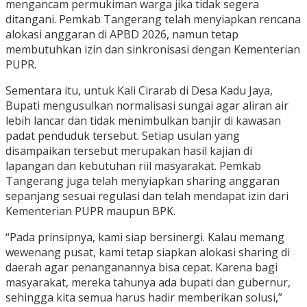
mengancam permukiman warga jika tidak segera
ditangani. Pemkab Tangerang telah menyiapkan rencana
alokasi anggaran di APBD 2026, namun tetap
membutuhkan izin dan sinkronisasi dengan Kementerian
PUPR.
Sementara itu, untuk Kali Cirarab di Desa Kadu Jaya,
Bupati mengusulkan normalisasi sungai agar aliran air
lebih lancar dan tidak menimbulkan banjir di kawasan
padat penduduk tersebut. Setiap usulan yang
disampaikan tersebut merupakan hasil kajian di
lapangan dan kebutuhan riil masyarakat. Pemkab
Tangerang juga telah menyiapkan sharing anggaran
sepanjang sesuai regulasi dan telah mendapat izin dari
Kementerian PUPR maupun BPK.
“Pada prinsipnya, kami siap bersinergi. Kalau memang
wewenang pusat, kami tetap siapkan alokasi sharing di
daerah agar penanganannya bisa cepat. Karena bagi
masyarakat, mereka tahunya ada bupati dan gubernur,
sehingga kita semua harus hadir memberikan solusi,”