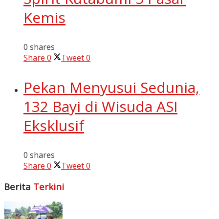
Kemis
0 shares
Share
0
Tweet
0
Pekan Menyusui Sedunia,
132 Bayi di Wisuda ASI
Eksklusif
0 shares
Share
0
Tweet
0
Berita
Terkini