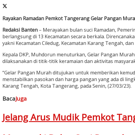
Rayakan Ramadan Pemkot Tangerang Gelar Pangan Mur
Redaksi Banten
– Merayakan bulan suci Ramadan, Pemeri
berlangsung di 13 Kecamatan secara berkala. Direncanakan 
yakni Kecamatan Ciledug, Kecamatan Karang Tengah, dan
Kepala DKP, Muhdorun menuturkan, Gelar Pangan Murah ka
dilaksanakan di titik-titik keramaian dan aktivitas masy
“Gelar Pangan Murah ditujukan untuk memberikan kemuda
menstabilkan pasokan dan harga pangan yang ada di ling
Karang Tengah, Kota Tangerang, pada Senin, (27/03/23).
Baca
Juga
Jelang Arus Mudik Pemkot Tan