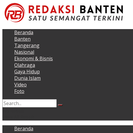
Beranda
Banten
Tangerang
Nasional
Ekonomi & Bisnis
Olahraga
Gaya Hidup
Dunia Islam
Video
Foto
No Result
View All Result
Beranda