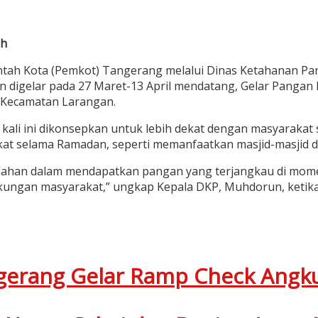
ah
ntah Kota (Pemkot) Tangerang melalui Dinas Ketahanan P
digelar pada 27 Maret-13 April mendatang, Gelar Pangan Mur
 Kecamatan Larangan.
li ini dikonsepkan untuk lebih dekat dengan masyarakat 
arakat selama Ramadan, seperti memanfaatkan masjid-masjid
han dalam mendapatkan pangan yang terjangkau di momen 
kungan masyarakat,” ungkap Kepala DKP, Muhdorun, ketika
gerang Gelar Ramp Check Angk