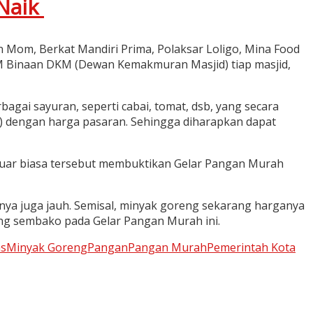
Naik
n Mom, Berkat Mandiri Prima, Polaksar Loligo, Mina Food
M Binaan DKM (Dewan Kemakmuran Masjid) tiap masjid,
bagai sayuran, seperti cabai, tomat, dsb, yang secara
rah) dengan harga pasaran. Sehingga diharapkan dapat
 luar biasa tersebut membuktikan Gelar Pangan Murah
nya juga jauh. Semisal, minyak goreng sekarang harganya
rong sembako pada Gelar Pangan Murah ini.
as
Minyak Goreng
Pangan
Pangan Murah
Pemerintah Kota