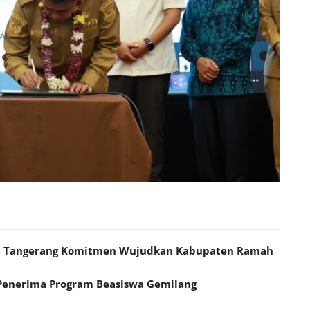
ati Tangerang Komitmen Wujudkan Kabupaten Ramah
 Penerima Program Beasiswa Gemilang