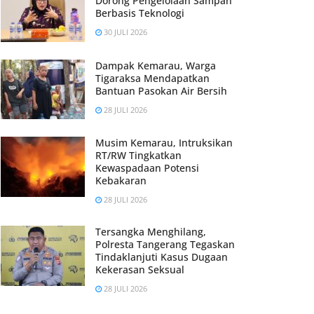
Dorong Pengelolaan Sampah
Berbasis Teknologi
30 JULI 2026
Dampak Kemarau, Warga
Tigaraksa Mendapatkan
Bantuan Pasokan Air Bersih
28 JULI 2026
Musim Kemarau, Intruksikan
RT/RW Tingkatkan
Kewaspadaan Potensi
Kebakaran
28 JULI 2026
Tersangka Menghilang,
Polresta Tangerang Tegaskan
Tindaklanjuti Kasus Dugaan
Kekerasan Seksual
28 JULI 2026