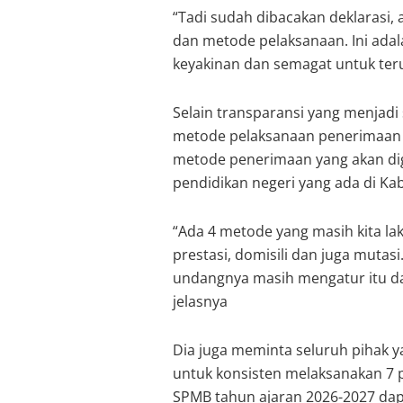
“Tadi sudah dibacakan deklarasi,
dan metode pelaksanaan. Ini ada
keyakinan dan semagat untuk teru
Selain transparansi yang menjadi s
metode pelaksanaan penerimaan
metode penerimaan yang akan dig
pendidikan negeri yang ada di Ka
“Ada 4 metode yang masih kita la
prestasi, domisili dan juga mutas
undangnya masih mengatur itu dan
jelasnya
Dia juga meminta seluruh pihak 
untuk konsisten melaksanakan 7 p
SPMB tahun ajaran 2026-2027 dapat