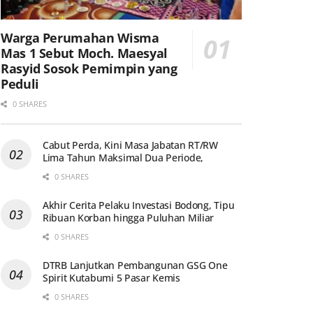
Warga Perumahan Wisma
Mas 1 Sebut Moch. Maesyal
Rasyid Sosok Pemimpin yang
Peduli
0 SHARES
Cabut Perda, Kini Masa Jabatan RT/RW
Lima Tahun Maksimal Dua Periode,
0 SHARES
Akhir Cerita Pelaku Investasi Bodong, Tipu
Ribuan Korban hingga Puluhan Miliar
0 SHARES
DTRB Lanjutkan Pembangunan GSG One
Spirit Kutabumi 5 Pasar Kemis
0 SHARES