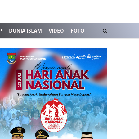
P
DUNIA ISLAM
VIDEO
FOTO