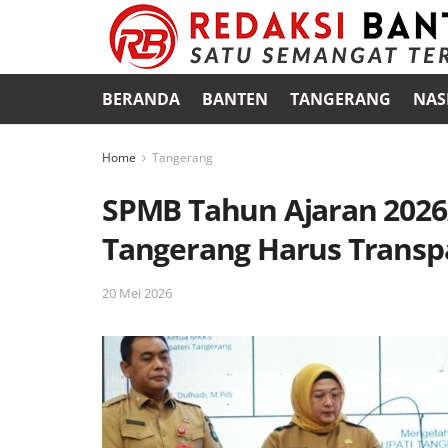
BERANDA
BANTEN
TANGERANG
NAS
Home
Tangerang
SPMB Tahun Ajaran 2026
Tangerang Harus Transp
20 Mei 2026