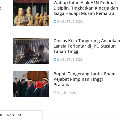
Wabup Intan Ajak ASN Perkuat
a
Disiplin, Tingkatkan Kinerja dan
Siaga Hadapi Musim Kemarau
3 AGUSTUS 2026
Dinsos Kota Tangerang Amankan
Lansia Terlantar di JPO Stasiun
Tanah Tinggi
2 AGUSTUS 2026
Bupati Tangerang Lantik Enam
Pejabat Pimpinan Tinggi
Pratama
31 JULI 2026
PILKAN LAGI