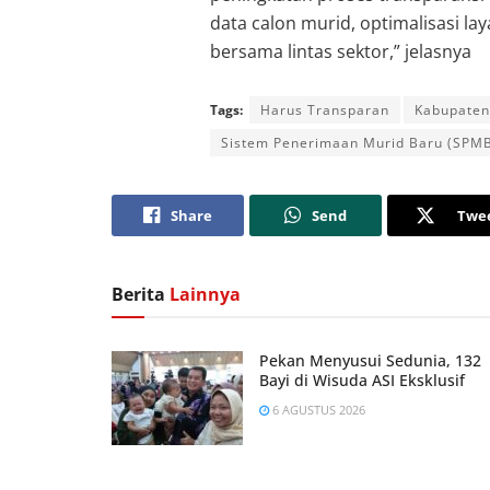
data calon murid, optimalisasi 
bersama lintas sektor,” jelasnya
Tags:
Harus Transparan
Kabupaten
Sistem Penerimaan Murid Baru (SPM
Share
Send
Twe
Berita
Lainnya
Pekan Menyusui Sedunia, 132
Bayi di Wisuda ASI Eksklusif
6 AGUSTUS 2026