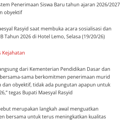
istem Penerimaan Siswa Baru tahun ajaran 2026/2027
n obyektif
aesyal Rasyid saat membuka acara sosialisasi dan
 Tahun 2026 di Hotel Lemo, Selasa (19/20/26)
s Kejahatan
i langsung dari Kementerian Pendidikan Dasar dan
k bersama-sama berkomitmen penerimaan murid
n dan obyektif, tidak ada pungutan apapun untuk
6,” tegas Bupati Maesyal Rasyid
sebut merupakan langkah awal menguatkan
n bersama untuk terus meningkatkan kualitas