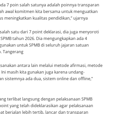
 ada 7 poin salah satunya adalah poinnya transparan
lah awal komitmen kita bersama untuk menguatkan
s meningkatkan kualitas pendidikan,” ujarnya
alah satu dari 7 point deklarasi, dia juga menyoroti
 SPMB tahun 2026. Dia mengungkapkan ada 4
unakan untuk SPMB di seluruh jajaran satuan
b. Tangerang
ksanakan antara lain melalui metode afirmasi, metode
i. Ini masih kita gunakan juga karena undang-
 sistemnya ada dua, sistem online dan offline,”
yang terlibat langsung dengan pelaksanaan SPMB
oint yang telah dideklarasikan agar pelaksanaan
 berjalan lebih tertib, lancar dan transparan