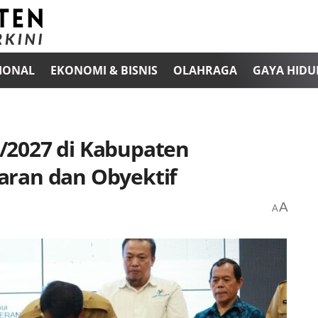
IONAL
EKONOMI & BISNIS
OLAHRAGA
GAYA HIDU
/2027 di Kabupaten
aran dan Obyektif
A
A