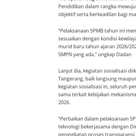
Pendidikan dalam rangka mewuju
objektif serta berkeadilan bagi 
“Pelaksanaan SPMB tahun ini meng
sesuaikan dengan kondisi kewila
murid baru tahun ajaran 2026/202
SMPN yang ada,” ungkap Dadan
Lanjut dia, kegiatan sosialisasi d
Tangerang, baik langsung maupun 
kegiatan sosialisasi in, seluru
sama terkait kebijakan mekanism
2026.
“Perbaikan dalam pelaksanaan SPM
teknologi bekerjasama dengan D
peningkatan proses transparansi d