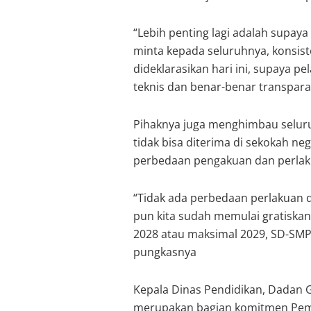
“Lebih penting lagi adalah supaya
minta kepada seluruhnya, konsist
dideklarasikan hari ini, supaya pe
teknis dan benar-benar transpara
Pihaknya juga menghimbau seluru
tidak bisa diterima di sekokah n
perbedaan pengakuan dan perlak
“Tidak ada perbedaan perlakuan d
pun kita sudah memulai gratiska
2028 atau maksimal 2029, SD-SMP
pungkasnya
Kepala Dinas Pendidikan, Dadan
merupakan bagian komitmen Peme