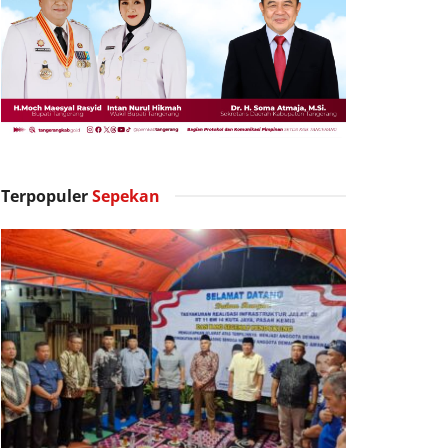
Terpopuler
Sepekan