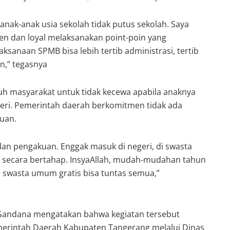
 anak-anak usia sekolah tidak putus sekolah. Saya
en dan loyal melaksanakan point-poin yang
laksanaan SPMB bisa lebih tertib administrasi, tertib
n,” tegasnya
h masyarakat untuk tidak kecewa apabila anaknya
egeri. Pemerintah daerah berkomitmen tidak ada
uan.
an pengakuan. Enggak masuk di negeri, di swasta
n secara bertahap. InsyaAllah, mudah-mudahan tahun
 swasta umum gratis bisa tuntas semua,”
 Gandana mengatakan bahwa kegiatan tersebut
rintah Daerah Kabupaten Tangerang melalui Dinas