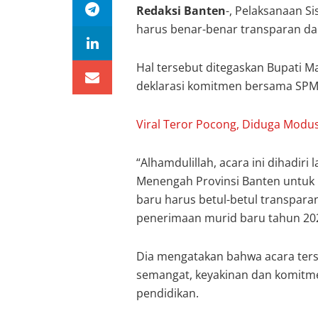
Redaksi Banten
-, Pelaksanaan S
harus benar-benar transparan da
Hal tersebut ditegaskan Bupati M
deklarasi komitmen bersama SPMB
Viral Teror Pocong, Diduga Modu
“Alhamdulillah, acara ini dihadir
Menengah Provinsi Banten untu
baru harus betul-betul transpara
penerimaan murid baru tahun 202
Dia mengatakan bahwa acara ter
semangat, keyakinan dan komitme
pendidikan.