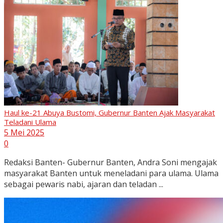
Haul ke-21 Abuya Bustomi, Gubernur Banten Ajak Masyarakat
Teladani Ulama
5 Mei 2025
0
Redaksi Banten- Gubernur Banten, Andra Soni mengajak
masyarakat Banten untuk meneladani para ulama. Ulama
sebagai pewaris nabi, ajaran dan teladan ...