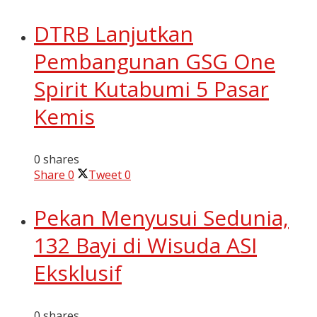
DTRB Lanjutkan
Pembangunan GSG One
Spirit Kutabumi 5 Pasar
Kemis
0 shares
Share
0
Tweet
0
Pekan Menyusui Sedunia,
132 Bayi di Wisuda ASI
Eksklusif
0 shares