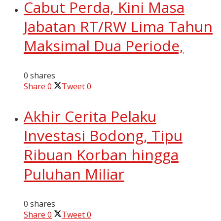
Cabut Perda, Kini Masa
Jabatan RT/RW Lima Tahun
Maksimal Dua Periode,
0 shares
Share
0
Tweet
0
Akhir Cerita Pelaku
Investasi Bodong, Tipu
Ribuan Korban hingga
Puluhan Miliar
0 shares
Share
0
Tweet
0