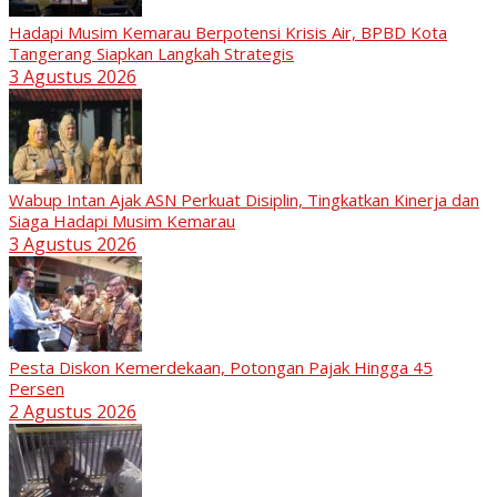
Hadapi Musim Kemarau Berpotensi Krisis Air, BPBD Kota
Tangerang Siapkan Langkah Strategis
3 Agustus 2026
Wabup Intan Ajak ASN Perkuat Disiplin, Tingkatkan Kinerja dan
Siaga Hadapi Musim Kemarau
3 Agustus 2026
Pesta Diskon Kemerdekaan, Potongan Pajak Hingga 45
Persen
2 Agustus 2026