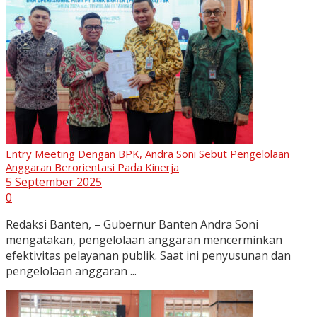
Entry Meeting Dengan BPK, Andra Soni Sebut Pengelolaan
Anggaran Berorientasi Pada Kinerja
5 September 2025
0
Redaksi Banten, – Gubernur Banten Andra Soni
mengatakan, pengelolaan anggaran mencerminkan
efektivitas pelayanan publik. Saat ini penyusunan dan
pengelolaan anggaran ...