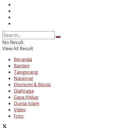
Karir
Kontak
Pedoman Media Siber
Disclaimer
No Result
View All Result
Beranda
Banten
Tangerang
Nasional
Ekonomi & Bisnis
Olahraga
Gaya Hidup
Dunia Islam
Video
Foto