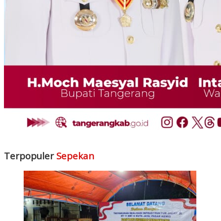
Terpopuler
Sepekan