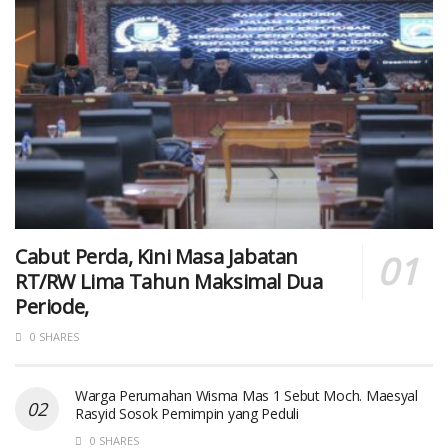
Cabut Perda, Kini Masa Jabatan
RT/RW Lima Tahun Maksimal Dua
Periode,
0 SHARES
Warga Perumahan Wisma Mas 1 Sebut Moch. Maesyal
Rasyid Sosok Pemimpin yang Peduli
0 SHARES