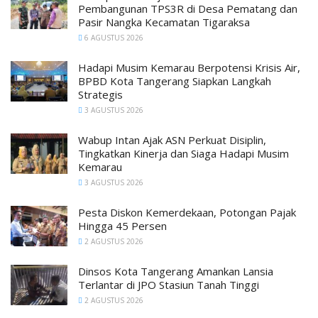
Pembangunan TPS3R di Desa Pematang dan
Pasir Nangka Kecamatan Tigaraksa
6 AGUSTUS 2026
Hadapi Musim Kemarau Berpotensi Krisis Air,
BPBD Kota Tangerang Siapkan Langkah
Strategis
3 AGUSTUS 2026
Wabup Intan Ajak ASN Perkuat Disiplin,
Tingkatkan Kinerja dan Siaga Hadapi Musim
Kemarau
3 AGUSTUS 2026
Pesta Diskon Kemerdekaan, Potongan Pajak
Hingga 45 Persen
2 AGUSTUS 2026
Dinsos Kota Tangerang Amankan Lansia
Terlantar di JPO Stasiun Tanah Tinggi
2 AGUSTUS 2026