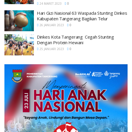
24 MARET 2023
0
Hari Gizi Nasional 63 Waspada Stunting Dinkes
Kabupaten Tangerang Bagikan Telur
26 JANUARI 2023
0
Dinkes Kota Tangerang Cegah Stunting
Dengan Protein Hewani
25 JANUARI 2023
0