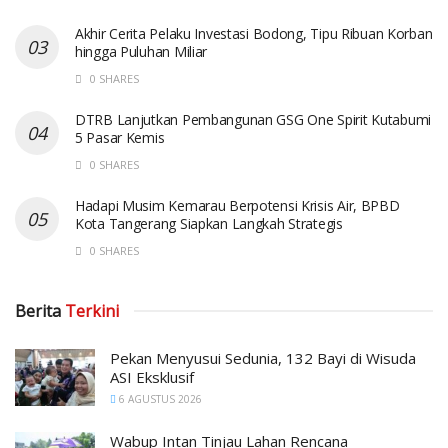
Akhir Cerita Pelaku Investasi Bodong, Tipu Ribuan Korban
hingga Puluhan Miliar
0 SHARES
DTRB Lanjutkan Pembangunan GSG One Spirit Kutabumi
5 Pasar Kemis
0 SHARES
Hadapi Musim Kemarau Berpotensi Krisis Air, BPBD
Kota Tangerang Siapkan Langkah Strategis
0 SHARES
Berita
Terkini
Pekan Menyusui Sedunia, 132 Bayi di Wisuda
ASI Eksklusif
6 AGUSTUS 2026
Wabup Intan Tinjau Lahan Rencana