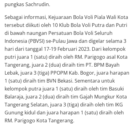
pungkas Sachrudin.
Sebagai informasi, Kejuaraan Bola Voli Piala Wali Kota
tersebut diikuti oleh 10 Klub Bola Voli Putra dan Putri
di bawah naungan Persatuan Bola Voli Seluruh
Indonesia (PBVSI) se-Pulau Jawa dan digelar selama 3
hari dari tanggal 17-19 Februari 2023. Dari kelompok
putri juara 1 (satu) diraih oleh RM. Parigogo asal Kota
Tangerang, juara 2 (dua) diraih tim PT. BPM Bayah
Lebak, juara 3 (tiga) PPOPM Kab. Bogor, juara harapan
1 (satu) diraih tim BVN Bekasi. Sementara untuk
kelompok putra juara 1 (satu) diraih oleh tim Basuki
Balaraja, juara 2 (dua) diraih tim Gajah Mungkur Kota
Tangerang Selatan, juara 3 (tiga) diraih oleh tim IKG
Gunung kidul dan juara harapan 1 (satu) diraih oleh
RM. Parigogo Kota Tangerang.