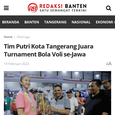
BERANDA
BANTEN
TANGERANG
NASIONAL
EKONOMI &
Home
Olahraga
Tim Putri Kota Tangerang Juara
Turnament Bola Voli se-Jawa
A
19 Februari 2023
A