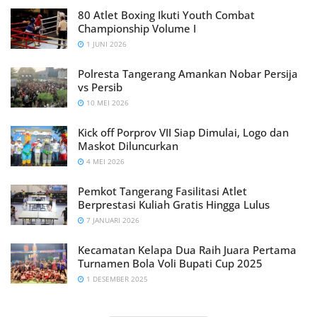
80 Atlet Boxing Ikuti Youth Combat
Championship Volume I
1 JUNI 2026
Polresta Tangerang Amankan Nobar Persija
vs Persib
10 MEI 2026
Kick off Porprov VII Siap Dimulai, Logo dan
Maskot Diluncurkan
4 MEI 2026
Pemkot Tangerang Fasilitasi Atlet
Berprestasi Kuliah Gratis Hingga Lulus
7 JANUARI 2026
Kecamatan Kelapa Dua Raih Juara Pertama
Turnamen Bola Voli Bupati Cup 2025
1 DESEMBER 2025