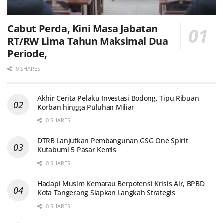
Cabut Perda, Kini Masa Jabatan
RT/RW Lima Tahun Maksimal Dua
Periode,
0 SHARES
Akhir Cerita Pelaku Investasi Bodong, Tipu Ribuan
Korban hingga Puluhan Miliar
0 SHARES
DTRB Lanjutkan Pembangunan GSG One Spirit
Kutabumi 5 Pasar Kemis
0 SHARES
Hadapi Musim Kemarau Berpotensi Krisis Air, BPBD
Kota Tangerang Siapkan Langkah Strategis
0 SHARES