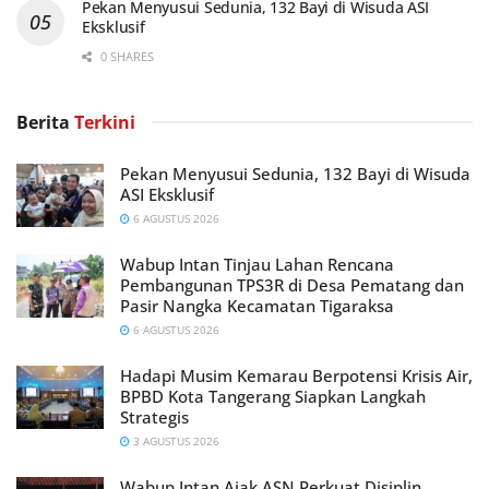
Pekan Menyusui Sedunia, 132 Bayi di Wisuda ASI
Eksklusif
0 SHARES
Berita
Terkini
Pekan Menyusui Sedunia, 132 Bayi di Wisuda
ASI Eksklusif
6 AGUSTUS 2026
Wabup Intan Tinjau Lahan Rencana
Pembangunan TPS3R di Desa Pematang dan
Pasir Nangka Kecamatan Tigaraksa
6 AGUSTUS 2026
Hadapi Musim Kemarau Berpotensi Krisis Air,
BPBD Kota Tangerang Siapkan Langkah
Strategis
3 AGUSTUS 2026
Wabup Intan Ajak ASN Perkuat Disiplin,