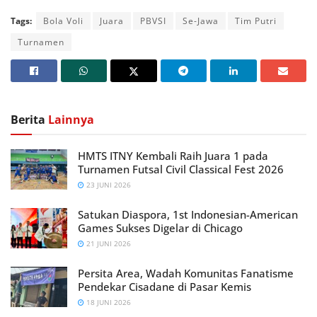
Tags:
Bola Voli
Juara
PBVSI
Se-Jawa
Tim Putri
Turnamen
Berita
Lainnya
HMTS ITNY Kembali Raih Juara 1 pada
Turnamen Futsal Civil Classical Fest 2026
23 JUNI 2026
Satukan Diaspora, 1st Indonesian-American
Games Sukses Digelar di Chicago
21 JUNI 2026
Persita Area, Wadah Komunitas Fanatisme
Pendekar Cisadane di Pasar Kemis
18 JUNI 2026