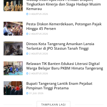
Tingkatkan Kinerja dan Siaga Hadapi Musim
Kemarau
3 AGUSTUS 2026
Pesta Diskon Kemerdekaan, Potongan Pajak
Hingga 45 Persen
2 AGUSTUS 2026
Dinsos Kota Tangerang Amankan Lansia
Terlantar di JPO Stasiun Tanah Tinggi
2 AGUSTUS 2026
Relawan TIK Banten Edukasi Literasi Digital
Warga Belajar Baru PKBM Himata Tangerang
2 AGUSTUS 2026
Bupati Tangerang Lantik Enam Pejabat
Pimpinan Tinggi Pratama
31 JULI 2026
TAMPILKAN LAGI