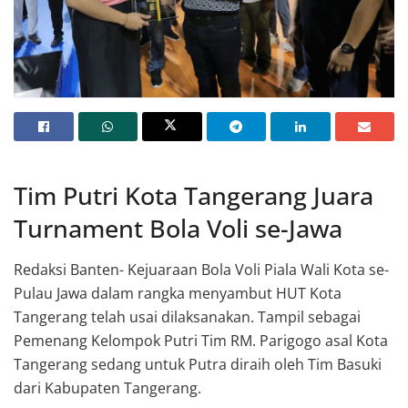
Wakil Wali Kota Sachrudin menyerahkan piala kepada tim bola voli putri yang
menjadi juara
Tim Putri Kota Tangerang Juara
Turnament Bola Voli se-Jawa
Redaksi Banten- Kejuaraan Bola Voli Piala Wali Kota se-
Pulau Jawa dalam rangka menyambut HUT Kota
Tangerang telah usai dilaksanakan. Tampil sebagai
Pemenang Kelompok Putri Tim RM. Parigogo asal Kota
Tangerang sedang untuk Putra diraih oleh Tim Basuki
dari Kabupaten Tangerang.