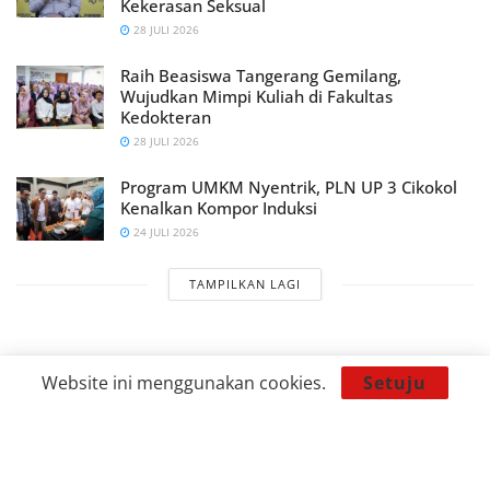
Kekerasan Seksual
28 JULI 2026
Raih Beasiswa Tangerang Gemilang,
Wujudkan Mimpi Kuliah di Fakultas
Kedokteran
28 JULI 2026
Program UMKM Nyentrik, PLN UP 3 Cikokol
Kenalkan Kompor Induksi
24 JULI 2026
TAMPILKAN LAGI
Website ini menggunakan cookies.
Setuju