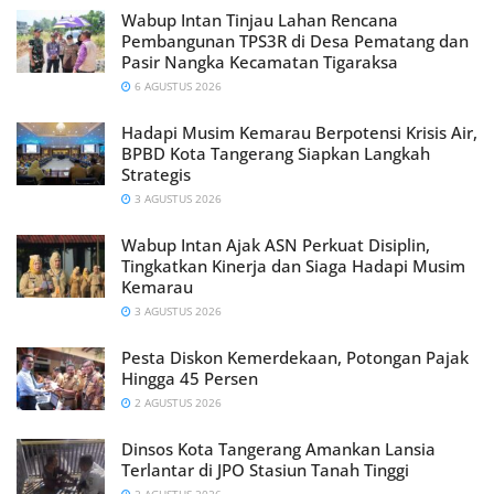
Wabup Intan Tinjau Lahan Rencana
Pembangunan TPS3R di Desa Pematang dan
Pasir Nangka Kecamatan Tigaraksa
6 AGUSTUS 2026
Hadapi Musim Kemarau Berpotensi Krisis Air,
BPBD Kota Tangerang Siapkan Langkah
Strategis
3 AGUSTUS 2026
Wabup Intan Ajak ASN Perkuat Disiplin,
Tingkatkan Kinerja dan Siaga Hadapi Musim
Kemarau
3 AGUSTUS 2026
Pesta Diskon Kemerdekaan, Potongan Pajak
Hingga 45 Persen
2 AGUSTUS 2026
Dinsos Kota Tangerang Amankan Lansia
Terlantar di JPO Stasiun Tanah Tinggi