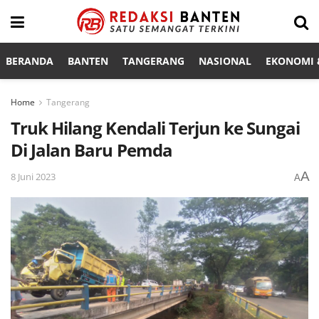
BERANDA
BANTEN
TANGERANG
NASIONAL
EKONOMI &
Home
Tangerang
Truk Hilang Kendali Terjun ke Sungai
Di Jalan Baru Pemda
A
8 Juni 2023
A