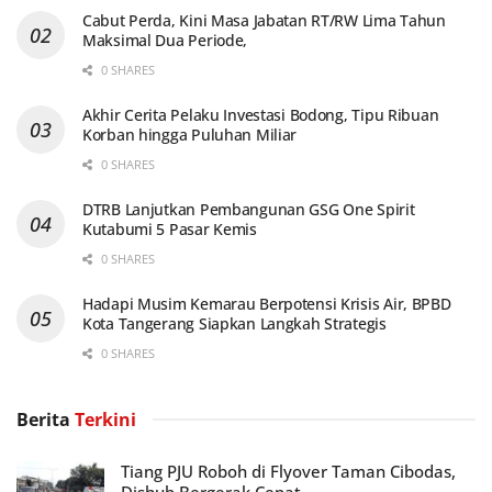
Cabut Perda, Kini Masa Jabatan RT/RW Lima Tahun
Maksimal Dua Periode,
0 SHARES
Akhir Cerita Pelaku Investasi Bodong, Tipu Ribuan
Korban hingga Puluhan Miliar
0 SHARES
DTRB Lanjutkan Pembangunan GSG One Spirit
Kutabumi 5 Pasar Kemis
0 SHARES
Hadapi Musim Kemarau Berpotensi Krisis Air, BPBD
Kota Tangerang Siapkan Langkah Strategis
0 SHARES
Berita
Terkini
Tiang PJU Roboh di Flyover Taman Cibodas,