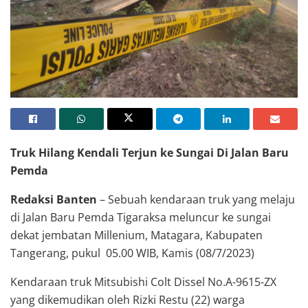
Kendaraan truk Mitsubishi Colt Dissel No.A-9615-ZX yang hilang kendali berhasil
dievakuasi dari sungai
Truk Hilang Kendali Terjun ke Sungai Di Jalan Baru
Pemda
Redaksi Banten
– Sebuah kendaraan truk yang melaju
di Jalan Baru Pemda Tigaraksa meluncur ke sungai
dekat jembatan Millenium, Matagara, Kabupaten
Tangerang, pukul 05.00 WIB, Kamis (08/7/2023)
Kendaraan truk Mitsubishi Colt Dissel No.A-9615-ZX
yang dikemudikan oleh Rizki Restu (22) warga