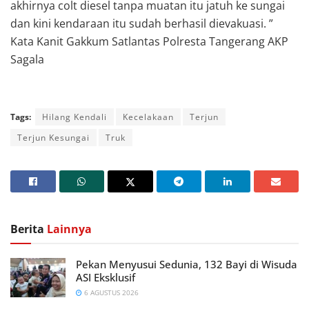
akhirnya colt diesel tanpa muatan itu jatuh ke sungai
dan kini kendaraan itu sudah berhasil dievakuasi. ”
Kata Kanit Gakkum Satlantas Polresta Tangerang AKP
Sagala
Tags:
Hilang Kendali
Kecelakaan
Terjun
Terjun Kesungai
Truk
Berita
Lainnya
Pekan Menyusui Sedunia, 132 Bayi di Wisuda
ASI Eksklusif
6 AGUSTUS 2026