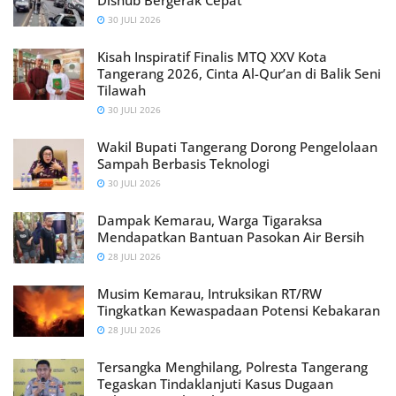
Dishub Bergerak Cepat
30 JULI 2026
Kisah Inspiratif Finalis MTQ XXV Kota
Tangerang 2026, Cinta Al-Qur’an di Balik Seni
Tilawah
30 JULI 2026
Wakil Bupati Tangerang Dorong Pengelolaan
Sampah Berbasis Teknologi
30 JULI 2026
Dampak Kemarau, Warga Tigaraksa
Mendapatkan Bantuan Pasokan Air Bersih
28 JULI 2026
Musim Kemarau, Intruksikan RT/RW
Tingkatkan Kewaspadaan Potensi Kebakaran
28 JULI 2026
Tersangka Menghilang, Polresta Tangerang
Tegaskan Tindaklanjuti Kasus Dugaan