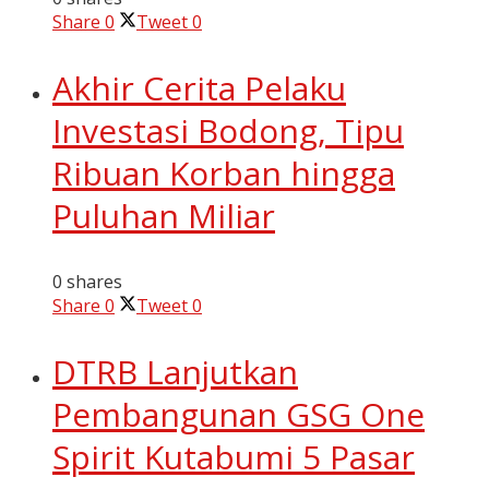
Share
0
Tweet
0
Akhir Cerita Pelaku
Investasi Bodong, Tipu
Ribuan Korban hingga
Puluhan Miliar
0 shares
Share
0
Tweet
0
DTRB Lanjutkan
Pembangunan GSG One
Spirit Kutabumi 5 Pasar