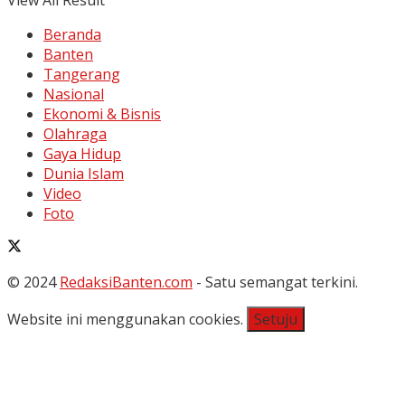
View All Result
Beranda
Banten
Tangerang
Nasional
Ekonomi & Bisnis
Olahraga
Gaya Hidup
Dunia Islam
Video
Foto
© 2024
RedaksiBanten.com
- Satu semangat terkini.
Website ini menggunakan cookies.
Setuju