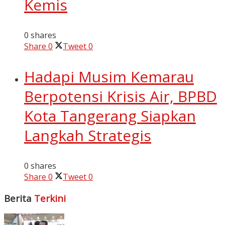
Kemis
0 shares
Share
0
Tweet
0
Hadapi Musim Kemarau
Berpotensi Krisis Air, BPBD
Kota Tangerang Siapkan
Langkah Strategis
0 shares
Share
0
Tweet
0
Berita
Terkini