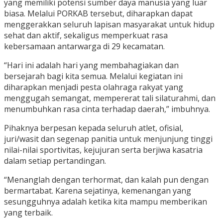
yang memiliki potensi sumber daya manusia yang luar
biasa. Melalui PORKAB tersebut, diharapkan dapat
menggerakkan seluruh lapisan masyarakat untuk hidup
sehat dan aktif, sekaligus memperkuat rasa
kebersamaan antarwarga di 29 kecamatan.
“Hari ini adalah hari yang membahagiakan dan
bersejarah bagi kita semua. Melalui kegiatan ini
diharapkan menjadi pesta olahraga rakyat yang
menggugah semangat, mempererat tali silaturahmi, dan
menumbuhkan rasa cinta terhadap daerah,” imbuhnya.
Pihaknya berpesan kepada seluruh atlet, ofisial,
juri/wasit dan segenap panitia untuk menjunjung tinggi
nilai-nilai sportivitas, kejujuran serta berjiwa kasatria
dalam setiap pertandingan.
“Menanglah dengan terhormat, dan kalah pun dengan
bermartabat. Karena sejatinya, kemenangan yang
sesungguhnya adalah ketika kita mampu memberikan
yang terbaik.