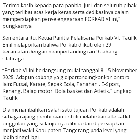
Terima kasih kepada para panitia, juri, dan seluruh pihak
yang terlibat atas kerja keras serta dedikasinya dalam
mempersiapkan penyelenggaraan PORKAB VI ini,”
pungkasnya.
Sementara itu, Ketua Panitia Pelaksana Porkab VI, Taufik
Emil melaporkan bahwa Porkab diikuti oleh 29
kecamatan dengan mempertandingkan 9 cabang
olahraga.
“Porkab VI ini berlangsung mulai tanggal 8-15 November
2025. Adapun cabang ya g dipertandingkankan antara
lain: Futsal, Karate, Sepak Bola, Panahan , E-Sport,
Renang, Balap motor, Bola basket dan Atletik,” ungkap
Taufik.
Dia menambahkan salah satu tujuan Porkab adalah
sebagai ajang pembinaan untuk melahirkan atlet-atlet
unggulan yang selanjutnya dibina dan dipersiapkan
menjadi wakil Kabupaten Tangerang pada level yang
lebih tinggi lagi.