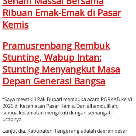
Senam Massal Bersama
Ribuan Emak-Emak di Pasar
Kemis
Pramusrenbang Rembuk
Stunting, Wabup Intan:
Stunting Menyangkut Masa
Depan Generasi Bangsa
​”Saya mewakili Pak Bupati membuka acara PORKAB ke VI
2025 di Kecamatan Pasar Kemis. Dan alhamdulillah,
semua kecamatan mengikuti dengan semangat,”
ucapnya.
Lanjut dia, Kabupaten Tangerang adalah daerah besar