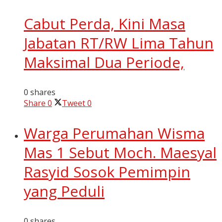
Cabut Perda, Kini Masa
Jabatan RT/RW Lima Tahun
Maksimal Dua Periode,
0 shares
Share
0
Tweet
0
Warga Perumahan Wisma
Mas 1 Sebut Moch. Maesyal
Rasyid Sosok Pemimpin
yang Peduli
0 shares