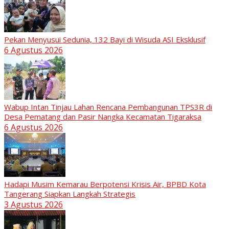
Pekan Menyusui Sedunia, 132 Bayi di Wisuda ASI Eksklusif
6 Agustus 2026
Wabup Intan Tinjau Lahan Rencana Pembangunan TPS3R di
Desa Pematang dan Pasir Nangka Kecamatan Tigaraksa
6 Agustus 2026
Hadapi Musim Kemarau Berpotensi Krisis Air, BPBD Kota
Tangerang Siapkan Langkah Strategis
3 Agustus 2026