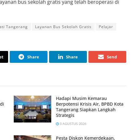
layanan bus sekolah gratis yang telah beroperasi di
ati Tangerang
Layanan Bus Sekolah Gratis
Pelajar
et
Share
Share
Send
Hadapi Musim Kemarau
di
Berpotensi Krisis Air, BPBD Kota
Tangerang Siapkan Langkah
Strategis
3 AGUSTUS 2026
Pesta Diskon Kemerdekaan,