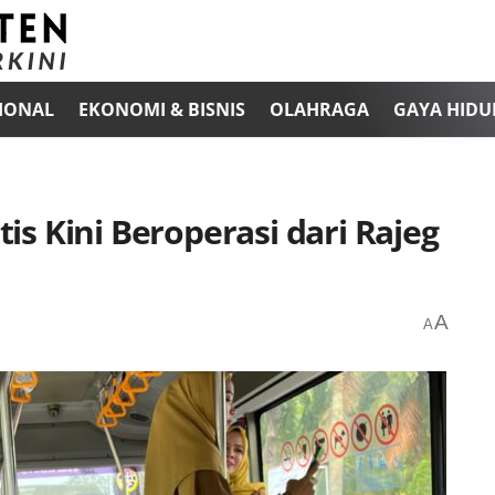
IONAL
EKONOMI & BISNIS
OLAHRAGA
GAYA HIDU
s Kini Beroperasi dari Rajeg
A
A