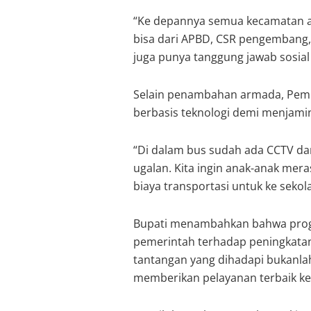
“Ke depannya semua kecamatan a
bisa dari APBD, CSR pengembang,
juga punya tanggung jawab sosial 
Selain penambahan armada, Pem
berbasis teknologi demi menjami
“Di dalam bus sudah ada CCTV dan
ugalan. Kita ingin anak-anak mer
biaya transportasi untuk ke sekol
Bupati menambahkan bahwa progr
pemerintah terhadap peningkatan 
tantangan yang dihadapi bukanla
memberikan pelayanan terbaik k