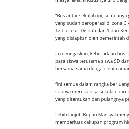
masyarakat, khususnya di bidang 
“Bus antar sekolah ini, semuanya 
yang sudah beroperasi di zona Ci
12 bus dari Dishub dan 1 dari Kem
yang disiapkan oleh pemerintah da
Ia menegaskan, keberadaan bus s
para siswa terutama siswa SD da
bersama-sama dengan lebih aman
“Ini semua dalam rangka berjuang
supaya mereka bisa sekolah baren
yang ditentukan dan pulangnya pun
Lebih lanjut, Bupati Maesyal me
memperluas cakupan program hin