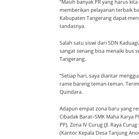
“Masih banyak PR yang harus kita 
memberikan pelayanan terbaik b
Kabupaten Tangerang dapat men
tandasnya.
Salah satu siswi dari SDN Kaduag
sangat senang bisa menaiki bus s
Tangerang.
“Setiap hari, saya diantar mengg
rame bareng teman-teman. Terima 
Quindara.
Adapun empat zona baru yang resm
Cibadak Barat–SMK Maha Karya PP)
PP), Zona IV Curug (Jl. Raya Curug
(Kantor Kepala Desa Tanjung An