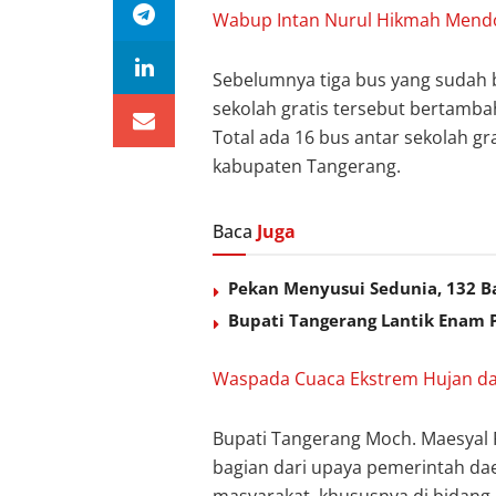
Wabup Intan Nurul Hikmah Mend
Sebelumnya tiga bus yang sudah b
sekolah gratis tersebut bertamba
Total ada 16 bus antar sekolah g
kabupaten Tangerang.
Baca
Juga
Pekan Menyusui Sedunia, 132 Bay
Bupati Tangerang Lantik Enam 
Waspada Cuaca Ekstrem Hujan dan 
Bupati Tangerang Moch. Maesyal
bagian dari upaya pemerintah da