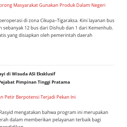
orong Masyarakat Gunakan Produk Dalam Negeri
eroperasi di zona Cikupa–Tigaraksa. Kini layanan bus
h sebanyak 12 bus dari Dishub dan 1 dari Kemenhub.
ratis yang disiapkan oleh pemerintah daerah
i di Wisuda ASI Eksklusif
Pejabat Pimpinan Tinggi Pratama
Petir Berpotensi Terjadi Pekan Ini
 Rasyid mengatakan bahwa program ini merupakan
erah dalam memberikan pelayanan terbaik bagi