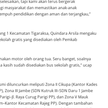
selesaikan, tapi kami akan terus bergerak
agi masyarakat dan memastikan anak-anak
empuh pendidikan dengan aman dan terjangkau,”
ung 1 Kecamatan Tigaraksa, Quindara Arsila mengaku
ekolah gratis yang disediakan oleh Pemkab
unakan motor oleh orang tua. Seru banget, soalnya
kasih sudah disediakan bus sekolah gratis,” ucap
i diluncurkan meliputi Zona II Cikupa (Kantor Kades
, Zona III Jambe (SDN Kutruk III–SDN Daru 1 Jambe
 Parigi–Jl. Raya Curug Parigi PP), dan Zona V Mauk
om–Kantor Kecamatan Rajeg PP). Dengan tambahan