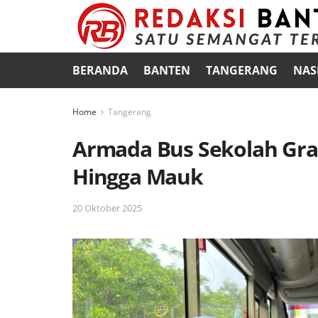
BERANDA
BANTEN
TANGERANG
NAS
Home
Tangerang
Armada Bus Sekolah Grati
Hingga Mauk
20 Oktober 2025