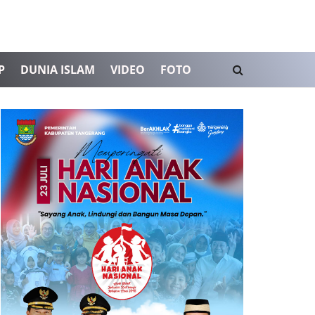
P
DUNIA ISLAM
VIDEO
FOTO