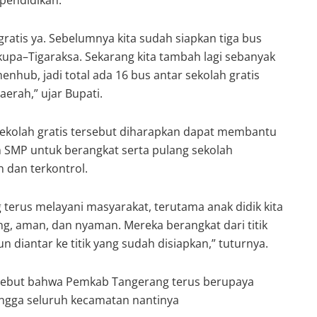
pendidikan.
gratis ya. Sebelumnya kita sudah siapkan tiga bus
kupa–Tigaraksa. Sekarang kita tambah lagi sebanyak
enhub, jadi total ada 16 bus antar sekolah gratis
erah,” ujar Bupati.
ekolah gratis tersebut diharapkan dapat membantu
n SMP untuk berangkat serta pulang sekolah
 dan terkontrol.
 terus melayani masyarakat, terutama anak didik kita
g, aman, dan nyaman. Mereka berangkat dari titik
 diantar ke titik yang sudah disiapkan,” tuturnya.
nyebut bahwa Pemkab Tangerang terus berupaya
gga seluruh kecamatan nantinya