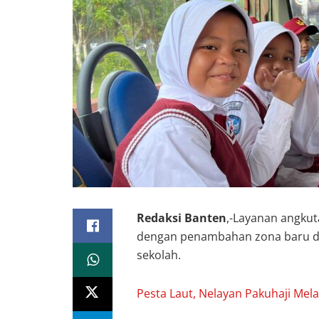
Redaksi Banten
,-Layanan angkut
dengan penambahan zona baru d
sekolah.
Pesta Laut, Nelayan Pakuhaji Mela