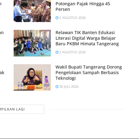
n
Potongan Pajak Hingga 45
Persen
2 AGUSTUS 2026
an
Relawan TIK Banten Edukasi
Literasi Digital Warga Belajar
Baru PKBM Himata Tangerang
2 AGUSTUS 2026
Wakil Bupati Tangerang Dorong
ak
Pengelolaan Sampah Berbasis
Teknologi
30 JULI 2026
PILKAN LAGI