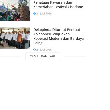
Penataan Kawasan dan
Kemeriahan Festival Cisadane,
24 JULI 2026
Dekopinda Dituntut Perkuat
Kolaborasi, Wujudkan
Koperasi Modern dan Berdaya
Saing
24 JULI 2026
TAMPILKAN LAGI