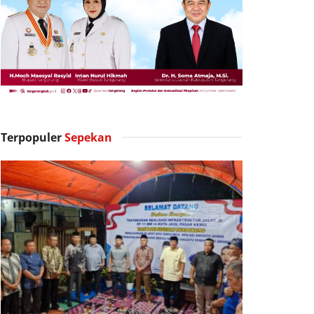
Terpopuler
Sepekan