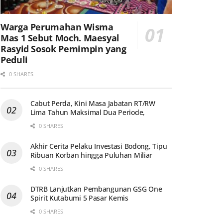
Warga Perumahan Wisma
Mas 1 Sebut Moch. Maesyal
Rasyid Sosok Pemimpin yang
Peduli
0 SHARES
Cabut Perda, Kini Masa Jabatan RT/RW
Lima Tahun Maksimal Dua Periode,
0 SHARES
Akhir Cerita Pelaku Investasi Bodong, Tipu
Ribuan Korban hingga Puluhan Miliar
0 SHARES
DTRB Lanjutkan Pembangunan GSG One
Spirit Kutabumi 5 Pasar Kemis
0 SHARES