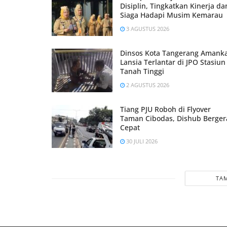
Disiplin, Tingkatkan Kinerja da
Siaga Hadapi Musim Kemarau
3 AGUSTUS 2026
Dinsos Kota Tangerang Amank
Lansia Terlantar di JPO Stasiun
Tanah Tinggi
2 AGUSTUS 2026
Tiang PJU Roboh di Flyover
Taman Cibodas, Dishub Berger
Cepat
30 JULI 2026
TAM