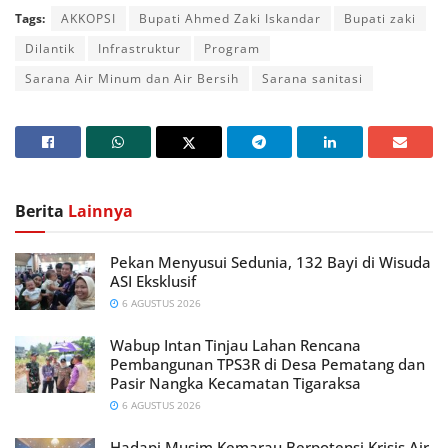
Tags:
AKKOPSI
Bupati Ahmed Zaki Iskandar
Bupati zaki
Dilantik
Infrastruktur
Program
Sarana Air Minum dan Air Bersih
Sarana sanitasi
Berita
Lainnya
Pekan Menyusui Sedunia, 132 Bayi di Wisuda
ASI Eksklusif
6 AGUSTUS 2026
Wabup Intan Tinjau Lahan Rencana
Pembangunan TPS3R di Desa Pematang dan
Pasir Nangka Kecamatan Tigaraksa
6 AGUSTUS 2026
Hadapi Musim Kemarau Berpotensi Krisis Air,