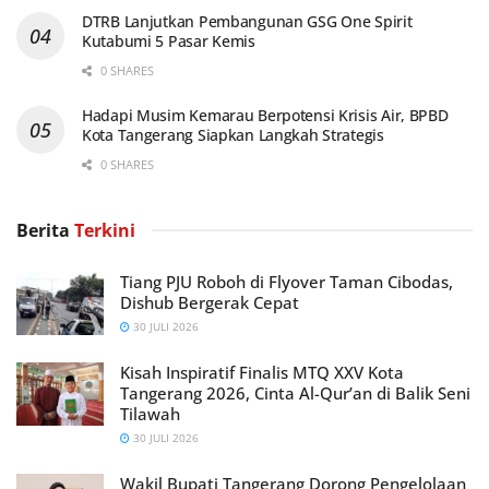
DTRB Lanjutkan Pembangunan GSG One Spirit
Kutabumi 5 Pasar Kemis
0 SHARES
Hadapi Musim Kemarau Berpotensi Krisis Air, BPBD
Kota Tangerang Siapkan Langkah Strategis
0 SHARES
Berita
Terkini
Tiang PJU Roboh di Flyover Taman Cibodas,
Dishub Bergerak Cepat
30 JULI 2026
Kisah Inspiratif Finalis MTQ XXV Kota
Tangerang 2026, Cinta Al-Qur’an di Balik Seni
Tilawah
30 JULI 2026
Wakil Bupati Tangerang Dorong Pengelolaan