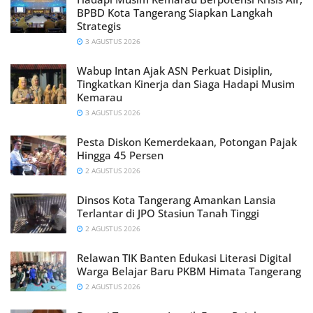
BPBD Kota Tangerang Siapkan Langkah
Strategis
3 AGUSTUS 2026
Wabup Intan Ajak ASN Perkuat Disiplin,
Tingkatkan Kinerja dan Siaga Hadapi Musim
Kemarau
3 AGUSTUS 2026
Pesta Diskon Kemerdekaan, Potongan Pajak
Hingga 45 Persen
2 AGUSTUS 2026
Dinsos Kota Tangerang Amankan Lansia
Terlantar di JPO Stasiun Tanah Tinggi
2 AGUSTUS 2026
Relawan TIK Banten Edukasi Literasi Digital
Warga Belajar Baru PKBM Himata Tangerang
2 AGUSTUS 2026