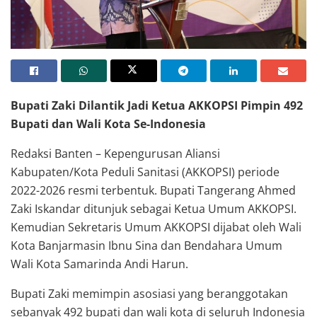
Bupati Ahmed Zaki Iskandar dilantik menjadi Ketua AKKOPSI
Bupati Zaki Dilantik Jadi Ketua AKKOPSI Pimpin 492
Bupati dan Wali Kota Se-Indonesia
Redaksi Banten – Kepengurusan Aliansi
Kabupaten/Kota Peduli Sanitasi (AKKOPSI) periode
2022-2026 resmi terbentuk. Bupati Tangerang Ahmed
Zaki Iskandar ditunjuk sebagai Ketua Umum AKKOPSI.
Kemudian Sekretaris Umum AKKOPSI dijabat oleh Wali
Kota Banjarmasin Ibnu Sina dan Bendahara Umum
Wali Kota Samarinda Andi Harun.
Bupati Zaki memimpin asosiasi yang beranggotakan
sebanyak 492 bupati dan wali kota di seluruh Indonesia