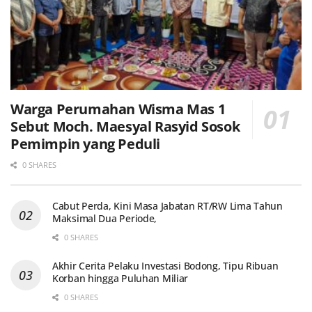
Warga Perumahan Wisma Mas 1
Sebut Moch. Maesyal Rasyid Sosok
Pemimpin yang Peduli
0 SHARES
Cabut Perda, Kini Masa Jabatan RT/RW Lima Tahun
Maksimal Dua Periode,
0 SHARES
Akhir Cerita Pelaku Investasi Bodong, Tipu Ribuan
Korban hingga Puluhan Miliar
0 SHARES