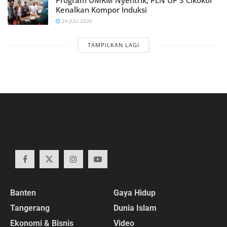
Program UMKM Nyentrik, PLN UP 3 Cikokol
Kenalkan Kompor Induksi
24 JULI 2026
TAMPILKAN LAGI
Banten
Gaya Hidup
Tangerang
Dunia Islam
Ekonomi & Bisnis
Video