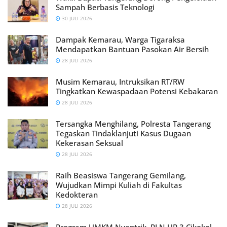
Sampah Berbasis Teknologi
30 JULI 2026
Dampak Kemarau, Warga Tigaraksa
Mendapatkan Bantuan Pasokan Air Bersih
28 JULI 2026
Musim Kemarau, Intruksikan RT/RW
Tingkatkan Kewaspadaan Potensi Kebakaran
28 JULI 2026
Tersangka Menghilang, Polresta Tangerang
Tegaskan Tindaklanjuti Kasus Dugaan
Kekerasan Seksual
28 JULI 2026
Raih Beasiswa Tangerang Gemilang,
Wujudkan Mimpi Kuliah di Fakultas
Kedokteran
28 JULI 2026