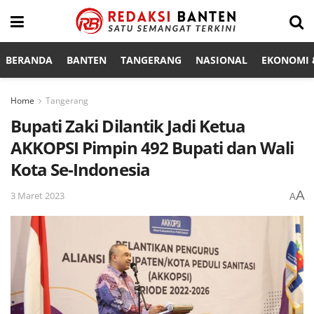
BERANDA
BANTEN
TANGERANG
NASIONAL
EKONOMI &
Home
Tangerang
Bupati Zaki Dilantik Jadi Ketua
AKKOPSI Pimpin 492 Bupati dan Wali
Kota Se-Indonesia
A
3 Maret 2023
A