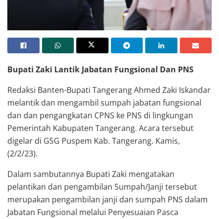
Bupati Ahmed Zaki Iskandar melantik dan sumpah jabatan fungsional dan PNS
di GSG Pemkab Tangerang
Bupati Zaki Lantik Jabatan Fungsional Dan PNS
Redaksi Banten-Bupati Tangerang Ahmed Zaki Iskandar
melantik dan mengambil sumpah jabatan fungsional
dan dan pengangkatan CPNS ke PNS di lingkungan
Pemerintah Kabupaten Tangerang. Acara tersebut
digelar di GSG Puspem Kab. Tangerang. Kamis,
(2/2/23).
Dalam sambutannya Bupati Zaki mengatakan
pelantikan dan pengambilan Sumpah/Janji tersebut
merupakan pengambilan janji dan sumpah PNS dalam
Jabatan Fungsional melalui Penyesuaian Pasca