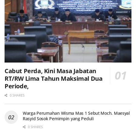
Cabut Perda, Kini Masa Jabatan
RT/RW Lima Tahun Maksimal Dua
Periode,
0 SHARES
Warga Perumahan Wisma Mas 1 Sebut Moch. Maesyal
Rasyid Sosok Pemimpin yang Peduli
0 SHARES