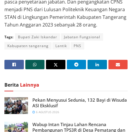
pasca penyetaraan jabatan. Dan pengangkatan CPNS
menjadi PNS dari Lulusan Politeknik Keuangan Negara
STAN di Lingkungan Pemerintah Kabupaten Tangerang
Tahun Anggaran 2023 sebanyak 28 orang.
Tags:
Bupati Zaki Iskandar
Jabatan Fungsional
Kabupaten tangerang
Lantik
PNS
Berita
Lainnya
Pekan Menyusui Sedunia, 132 Bayi di Wisuda
ASI Eksklusif
6 AGUSTUS 2026
Wabup Intan Tinjau Lahan Rencana
Pembangunan TPS3R di Desa Pematang dan