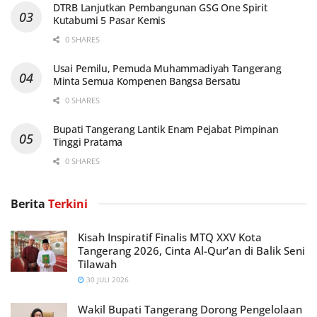
DTRB Lanjutkan Pembangunan GSG One Spirit
Kutabumi 5 Pasar Kemis
0 SHARES
Usai Pemilu, Pemuda Muhammadiyah Tangerang
Minta Semua Kompenen Bangsa Bersatu
0 SHARES
Bupati Tangerang Lantik Enam Pejabat Pimpinan
Tinggi Pratama
0 SHARES
Berita
Terkini
Kisah Inspiratif Finalis MTQ XXV Kota
Tangerang 2026, Cinta Al-Qur’an di Balik Seni
Tilawah
30 JULI 2026
Wakil Bupati Tangerang Dorong Pengelolaan