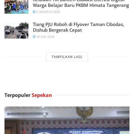
Warga Belajar Baru PKBM Himata Tangerang
2 AGUSTUS 2026
Tiang PJU Roboh di Flyover Taman Cibodas,
Dishub Bergerak Cepat
30 JULI 2026
TAMPILKAN LAGI
Terpopuler
Sepekan