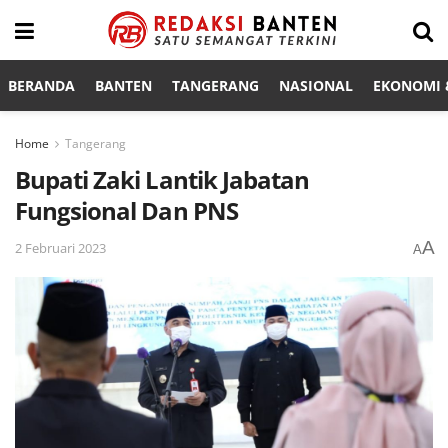
BERANDA
BANTEN
TANGERANG
NASIONAL
EKONOMI &
Home
Tangerang
Bupati Zaki Lantik Jabatan
Fungsional Dan PNS
A
2 Februari 2023
A