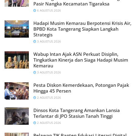
Pasir Nangka Kecamatan Tigaraksa
6 AGUSTUS 2026
Hadapi Musim Kemarau Berpotensi Krisis Air,
BPBD Kota Tangerang Siapkan Langkah
Strategis
3 AGUSTUS 2026
Wabup Intan Ajak ASN Perkuat Disiplin,
Tingkatkan Kinerja dan Siaga Hadapi Musim
Kemarau
3 AGUSTUS 2026
Pesta Diskon Kemerdekaan, Potongan Pajak
Hingga 45 Persen
2 AGUSTUS 2026
Dinsos Kota Tangerang Amankan Lansia
Terlantar di JPO Stasiun Tanah Tinggi
2 AGUSTUS 2026
Relawan TIK Banten Edukasi Literasi Digital