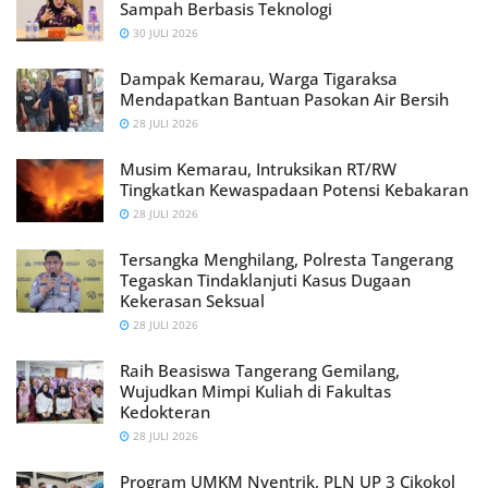
Sampah Berbasis Teknologi
30 JULI 2026
Dampak Kemarau, Warga Tigaraksa
Mendapatkan Bantuan Pasokan Air Bersih
28 JULI 2026
Musim Kemarau, Intruksikan RT/RW
Tingkatkan Kewaspadaan Potensi Kebakaran
28 JULI 2026
Tersangka Menghilang, Polresta Tangerang
Tegaskan Tindaklanjuti Kasus Dugaan
Kekerasan Seksual
28 JULI 2026
Raih Beasiswa Tangerang Gemilang,
Wujudkan Mimpi Kuliah di Fakultas
Kedokteran
28 JULI 2026
Program UMKM Nyentrik, PLN UP 3 Cikokol