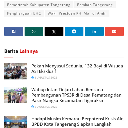
Pemerintah Kabupaten Tangerang
Pemkab Tangerang
Penghargaan UHC
Wakil Presiden KH. Ma'ruf Amin
Berita
Lainnya
Pekan Menyusui Sedunia, 132 Bayi di Wisuda
ASI Eksklusif
6 AGUSTUS 2026
Wabup Intan Tinjau Lahan Rencana
Pembangunan TPS3R di Desa Pematang dan
Pasir Nangka Kecamatan Tigaraksa
6 AGUSTUS 2026
Hadapi Musim Kemarau Berpotensi Krisis Air,
BPBD Kota Tangerang Siapkan Langkah