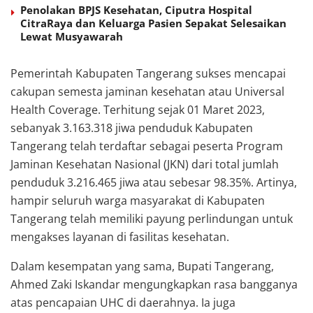
Penolakan BPJS Kesehatan, Ciputra Hospital
CitraRaya dan Keluarga Pasien Sepakat Selesaikan
Lewat Musyawarah
Pemerintah Kabupaten Tangerang sukses mencapai
cakupan semesta jaminan kesehatan atau Universal
Health Coverage. Terhitung sejak 01 Maret 2023,
sebanyak 3.163.318 jiwa penduduk Kabupaten
Tangerang telah terdaftar sebagai peserta Program
Jaminan Kesehatan Nasional (JKN) dari total jumlah
penduduk 3.216.465 jiwa atau sebesar 98.35%. Artinya,
hampir seluruh warga masyarakat di Kabupaten
Tangerang telah memiliki payung perlindungan untuk
mengakses layanan di fasilitas kesehatan.
Dalam kesempatan yang sama, Bupati Tangerang,
Ahmed Zaki Iskandar mengungkapkan rasa bangganya
atas pencapaian UHC di daerahnya. Ia juga