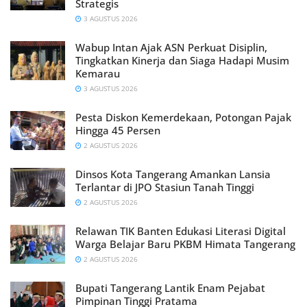
Strategis
3 AGUSTUS 2026
Wabup Intan Ajak ASN Perkuat Disiplin,
Tingkatkan Kinerja dan Siaga Hadapi Musim
Kemarau
3 AGUSTUS 2026
Pesta Diskon Kemerdekaan, Potongan Pajak
Hingga 45 Persen
2 AGUSTUS 2026
Dinsos Kota Tangerang Amankan Lansia
Terlantar di JPO Stasiun Tanah Tinggi
2 AGUSTUS 2026
Relawan TIK Banten Edukasi Literasi Digital
Warga Belajar Baru PKBM Himata Tangerang
2 AGUSTUS 2026
Bupati Tangerang Lantik Enam Pejabat
Pimpinan Tinggi Pratama