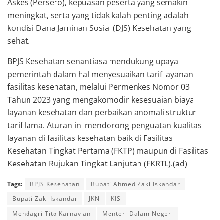
Askes (Persero), kepuasan peserta yang semakin
meningkat, serta yang tidak kalah penting adalah
kondisi Dana Jaminan Sosial (DJS) Kesehatan yang
sehat.
BPJS Kesehatan senantiasa mendukung upaya
pemerintah dalam hal menyesuaikan tarif layanan
fasilitas kesehatan, melalui Permenkes Nomor 03
Tahun 2023 yang mengakomodir kesesuaian biaya
layanan kesehatan dan perbaikan anomali struktur
tarif lama. Aturan ini mendorong penguatan kualitas
layanan di fasilitas kesehatan baik di Fasilitas
Kesehatan Tingkat Pertama (FKTP) maupun di Fasilitas
Kesehatan Rujukan Tingkat Lanjutan (FKRTL).(ad)
Tags:
BPJS Kesehatan
Bupati Ahmed Zaki Iskandar
Bupati Zaki Iskandar
JKN
KIS
Mendagri Tito Karnavian
Menteri Dalam Negeri