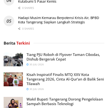
Kutabumi 5 Pasar Kemis
0 SHARES
Hadapi Musim Kemarau Berpotensi Krisis Air, BPBD
Kota Tangerang Siapkan Langkah Strategis
0 SHARES
Berita
Terkini
Tiang PJU Roboh di Flyover Taman Cibodas,
Dishub Bergerak Cepat
30 JULI 2026
Kisah Inspiratif Finalis MTQ XXV Kota
Tangerang 2026, Cinta Al-Qur’an di Balik Seni
Tilawah
30 JULI 2026
Wakil Bupati Tangerang Dorong Pengelolaan
Sampah Berbasis Teknologi