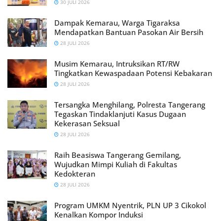
30 JULI 2026
Dampak Kemarau, Warga Tigaraksa
Mendapatkan Bantuan Pasokan Air Bersih
28 JULI 2026
Musim Kemarau, Intruksikan RT/RW
Tingkatkan Kewaspadaan Potensi Kebakaran
28 JULI 2026
Tersangka Menghilang, Polresta Tangerang
Tegaskan Tindaklanjuti Kasus Dugaan
Kekerasan Seksual
28 JULI 2026
Raih Beasiswa Tangerang Gemilang,
Wujudkan Mimpi Kuliah di Fakultas
Kedokteran
28 JULI 2026
Program UMKM Nyentrik, PLN UP 3 Cikokol
Kenalkan Kompor Induksi