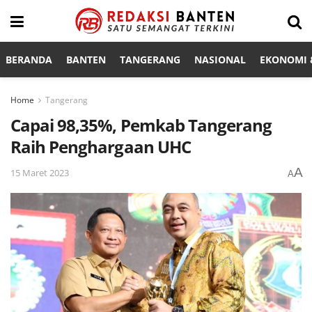
BERANDA
BANTEN
TANGERANG
NASIONAL
EKONOMI &
Home
Tangerang
Capai 98,35%, Pemkab Tangerang
Raih Penghargaan UHC
A
15 Maret 2023
A