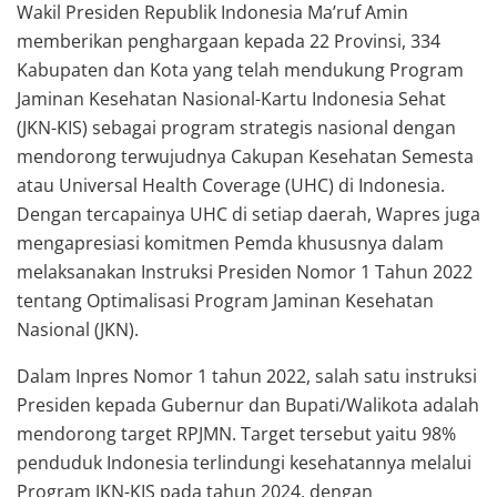
Wakil Presiden Republik Indonesia Ma’ruf Amin
memberikan penghargaan kepada 22 Provinsi, 334
Kabupaten dan Kota yang telah mendukung Program
Jaminan Kesehatan Nasional-Kartu Indonesia Sehat
(JKN-KIS) sebagai program strategis nasional dengan
mendorong terwujudnya Cakupan Kesehatan Semesta
atau Universal Health Coverage (UHC) di Indonesia.
Dengan tercapainya UHC di setiap daerah, Wapres juga
mengapresiasi komitmen Pemda khususnya dalam
melaksanakan Instruksi Presiden Nomor 1 Tahun 2022
tentang Optimalisasi Program Jaminan Kesehatan
Nasional (JKN).
Dalam Inpres Nomor 1 tahun 2022, salah satu instruksi
Presiden kepada Gubernur dan Bupati/Walikota adalah
mendorong target RPJMN. Target tersebut yaitu 98%
penduduk Indonesia terlindungi kesehatannya melalui
Program JKN-KIS pada tahun 2024, dengan