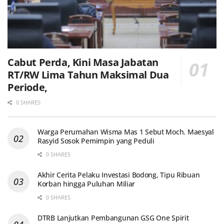
Cabut Perda, Kini Masa Jabatan
RT/RW Lima Tahun Maksimal Dua
Periode,
0 SHARES
Warga Perumahan Wisma Mas 1 Sebut Moch. Maesyal
Rasyid Sosok Pemimpin yang Peduli
0 SHARES
Akhir Cerita Pelaku Investasi Bodong, Tipu Ribuan
Korban hingga Puluhan Miliar
0 SHARES
DTRB Lanjutkan Pembangunan GSG One Spirit