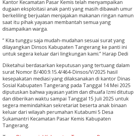
Kantor Kecamatan Pasar Kemis telah menyampaikan
dugaan eksploitasi anak panti yang masih dibawah umur
berkeliling berjualan menjajakan makanan ringan namun
saat itu pihak yayasan membantah semua yang
disampaikan warga.
” Kita tunggu saja mudah-mudahan sesuai surat yang
dilayangkan Dinsos Kabupaten Tangerang ke panti ini
untuk segera keluar dari lingkungan kami.” Harap Dedi
Diketahui berdasarkan keputusan yang tertuang dalam
surat Nomor B/400.9.15.4/464-Dinsos/V/2025 hasil
kesepakatan mediasi yang dilaksanakan di kantor Dinas
Sosial Kabupaten Tangerang pada Tanggal 14 Mei 2025
diputuskan bahwa yayasan yatim dan dhuafa Izmi ditutup
dan diberikan waktu sampai Tanggal 15 Juli 2025 untuk
segera memindahkan sekretariat beserta anak binaan
keluar dari wilayah perumahan Kutabumi 5 Desa
Sukamantri Kecamatan Pasar Kemis Kabupaten
Tangerang.