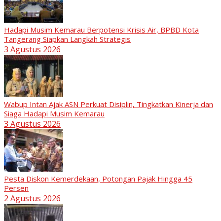
Hadapi Musim Kemarau Berpotensi Krisis Air, BPBD Kota
Tangerang Siapkan Langkah Strategis
3 Agustus 2026
Wabup Intan Ajak ASN Perkuat Disiplin, Tingkatkan Kinerja dan
Siaga Hadapi Musim Kemarau
3 Agustus 2026
Pesta Diskon Kemerdekaan, Potongan Pajak Hingga 45
Persen
2 Agustus 2026