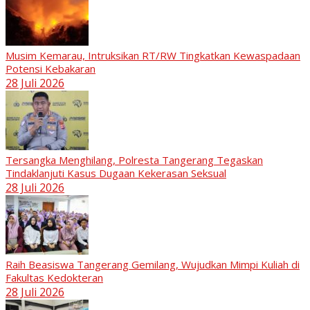
Musim Kemarau, Intruksikan RT/RW Tingkatkan Kewaspadaan
Potensi Kebakaran
28 Juli 2026
Tersangka Menghilang, Polresta Tangerang Tegaskan
Tindaklanjuti Kasus Dugaan Kekerasan Seksual
28 Juli 2026
Raih Beasiswa Tangerang Gemilang, Wujudkan Mimpi Kuliah di
Fakultas Kedokteran
28 Juli 2026