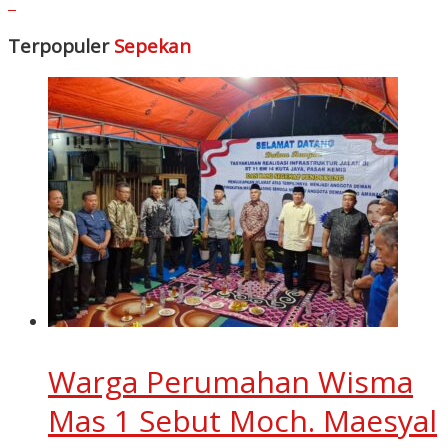
Terpopuler
Sepekan
Warga Perumahan Wisma
Mas 1 Sebut Moch. Maesyal