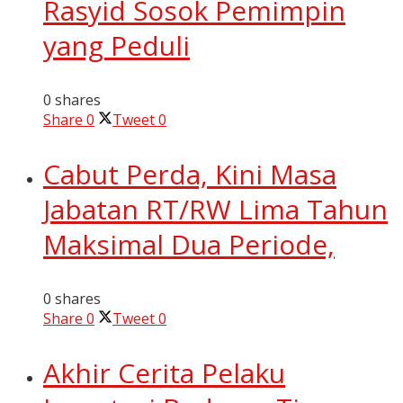
Rasyid Sosok Pemimpin
yang Peduli
0 shares
Share
0
Tweet
0
Cabut Perda, Kini Masa
Jabatan RT/RW Lima Tahun
Maksimal Dua Periode,
0 shares
Share
0
Tweet
0
Akhir Cerita Pelaku