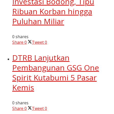
Investasi Bodong, Tipu
Ribuan Korban hingga
Puluhan Miliar
0 shares
Share
0
Tweet
0
DTRB Lanjutkan
Pembangunan GSG One
Spirit Kutabumi 5 Pasar
Kemis
0 shares
Share
0
Tweet
0