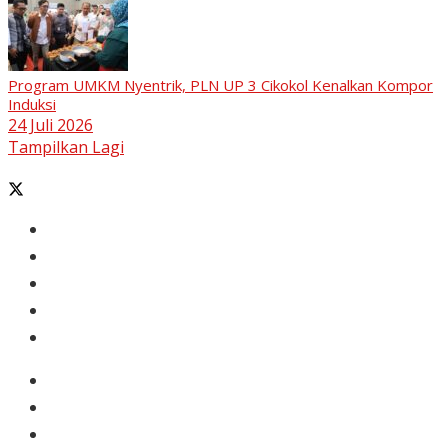
Program UMKM Nyentrik, PLN UP 3 Cikokol Kenalkan Kompor
Induksi
24 Juli 2026
Tampilkan Lagi
Banten
Tangerang
Ekonomi & Bisnis
Nasional
Olahraga
Gaya Hidup
Dunia Islam
Video