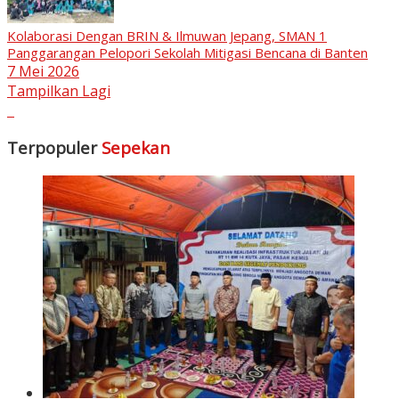
Kolaborasi Dengan BRIN & Ilmuwan Jepang, SMAN 1
Panggarangan Pelopori Sekolah Mitigasi Bencana di Banten
7 Mei 2026
Tampilkan Lagi
Terpopuler
Sepekan