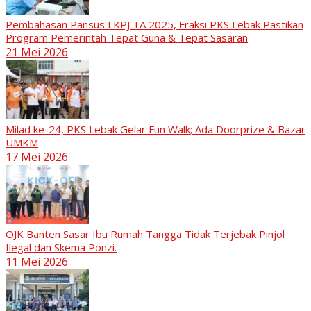
Pembahasan Pansus LKPJ TA 2025, Fraksi PKS Lebak Pastikan
Program Pemerintah Tepat Guna & Tepat Sasaran
21 Mei 2026
Milad ke-24, PKS Lebak Gelar Fun Walk; Ada Doorprize & Bazar
UMKM
17 Mei 2026
OJK Banten Sasar Ibu Rumah Tangga Tidak Terjebak Pinjol
Ilegal dan Skema Ponzi.
11 Mei 2026