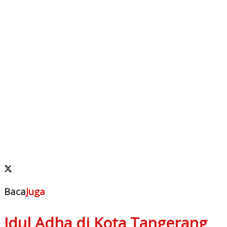
Baca
Juga
Idul Adha di Kota Tangerang