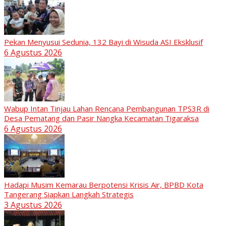
Pekan Menyusui Sedunia, 132 Bayi di Wisuda ASI Eksklusif
6 Agustus 2026
Wabup Intan Tinjau Lahan Rencana Pembangunan TPS3R di
Desa Pematang dan Pasir Nangka Kecamatan Tigaraksa
6 Agustus 2026
Hadapi Musim Kemarau Berpotensi Krisis Air, BPBD Kota
Tangerang Siapkan Langkah Strategis
3 Agustus 2026