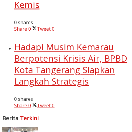
Kemis
0 shares
Share
0
Tweet
0
Hadapi Musim Kemarau
Berpotensi Krisis Air, BPBD
Kota Tangerang Siapkan
Langkah Strategis
0 shares
Share
0
Tweet
0
Berita
Terkini