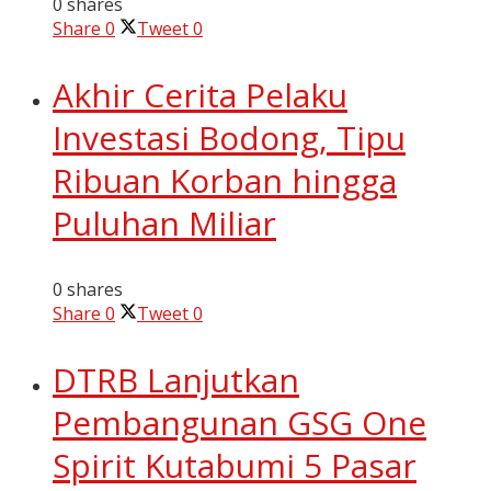
0 shares
Share
0
Tweet
0
Akhir Cerita Pelaku
Investasi Bodong, Tipu
Ribuan Korban hingga
Puluhan Miliar
0 shares
Share
0
Tweet
0
DTRB Lanjutkan
Pembangunan GSG One
Spirit Kutabumi 5 Pasar