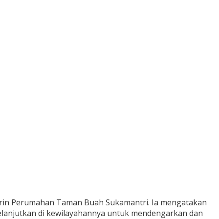
jirin Perumahan Taman Buah Sukamantri. Ia mengatakan
elanjutkan di kewilayahannya untuk mendengarkan dan