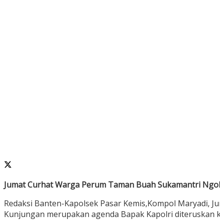
Jumat Curhat Warga Perum Taman Buah Sukamantri Ngob
Redaksi Banten-Kapolsek Pasar Kemis,Kompol Maryadi, J
Kunjungan merupakan agenda Bapak Kapolri diteruskan k