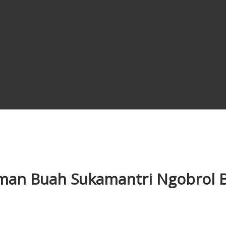
man Buah Sukamantri Ngobrol B