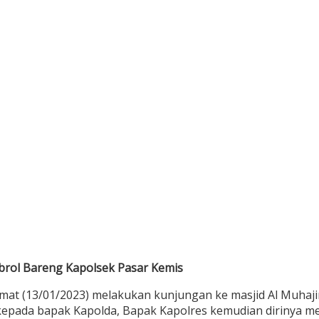
rol Bareng Kapolsek Pasar Kemis
umat (13/01/2023) melakukan kunjungan ke masjid Al Muha
epada bapak Kapolda, Bapak Kapolres kemudian dirinya m