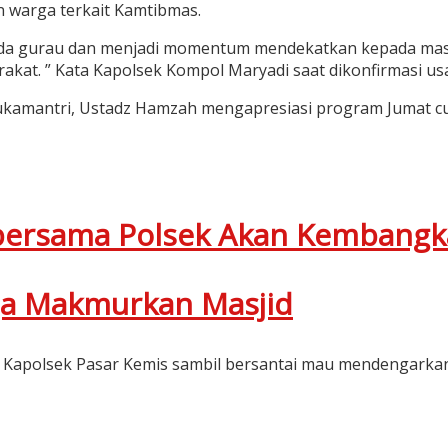
 warga terkait Kamtibmas.
enda gurau dan menjadi momentum mendekatkan kepada mas
at. ” Kata Kapolsek Kompol Maryadi saat dikonfirmasi usai
ukamantri, Ustadz Hamzah mengapresiasi program Jumat 
bersama Polsek Akan Kembangk
ja Makmurkan Masjid
 Kapolsek Pasar Kemis sambil bersantai mau mendengarkan