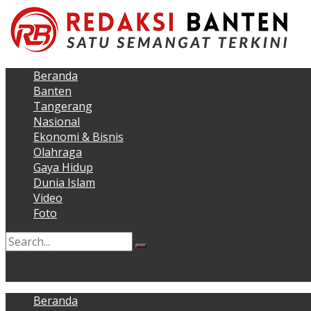
Beranda
Banten
Tangerang
Nasional
Ekonomi & Bisnis
Olahraga
Gaya Hidup
Dunia Islam
Video
Foto
No Result
View All Result
Beranda