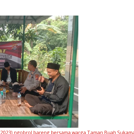
1/2023) ngobrol bareng bersama warga Taman Buah Sukama