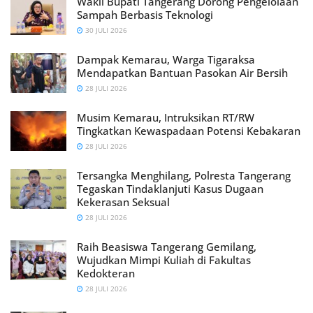
Wakil Bupati Tangerang Dorong Pengelolaan
Sampah Berbasis Teknologi
30 JULI 2026
Dampak Kemarau, Warga Tigaraksa
Mendapatkan Bantuan Pasokan Air Bersih
28 JULI 2026
Musim Kemarau, Intruksikan RT/RW
Tingkatkan Kewaspadaan Potensi Kebakaran
28 JULI 2026
Tersangka Menghilang, Polresta Tangerang
Tegaskan Tindaklanjuti Kasus Dugaan
Kekerasan Seksual
28 JULI 2026
Raih Beasiswa Tangerang Gemilang,
Wujudkan Mimpi Kuliah di Fakultas
Kedokteran
28 JULI 2026