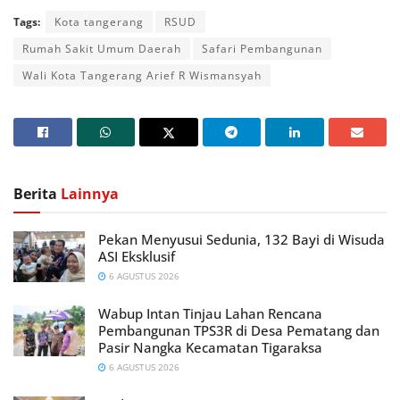
Tags:
Kota tangerang
RSUD
Rumah Sakit Umum Daerah
Safari Pembangunan
Wali Kota Tangerang Arief R Wismansyah
Berita
Lainnya
Pekan Menyusui Sedunia, 132 Bayi di Wisuda
ASI Eksklusif
6 AGUSTUS 2026
Wabup Intan Tinjau Lahan Rencana
Pembangunan TPS3R di Desa Pematang dan
Pasir Nangka Kecamatan Tigaraksa
6 AGUSTUS 2026