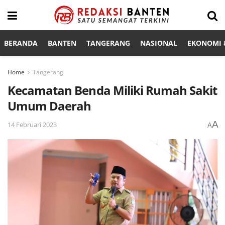
BERANDA
BANTEN
TANGERANG
NASIONAL
EKONOMI &
Home
Tangerang
Kecamatan Benda Miliki Rumah Sakit
Umum Daerah
A
14 Februari 2023
A