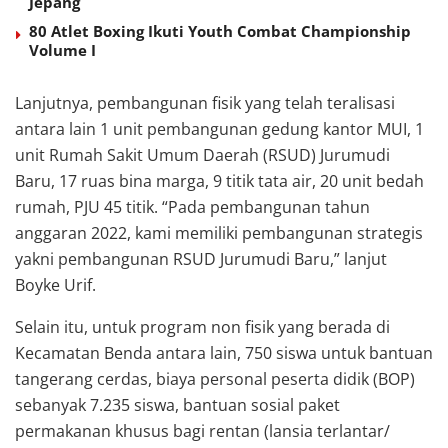
Jepang
80 Atlet Boxing Ikuti Youth Combat Championship
Volume I
Lanjutnya, pembangunan fisik yang telah teralisasi
antara lain 1 unit pembangunan gedung kantor MUI, 1
unit Rumah Sakit Umum Daerah (RSUD) Jurumudi
Baru, 17 ruas bina marga, 9 titik tata air, 20 unit bedah
rumah, PJU 45 titik. “Pada pembangunan tahun
anggaran 2022, kami memiliki pembangunan strategis
yakni pembangunan RSUD Jurumudi Baru,” lanjut
Boyke Urif.
Selain itu, untuk program non fisik yang berada di
Kecamatan Benda antara lain, 750 siswa untuk bantuan
tangerang cerdas, biaya personal peserta didik (BOP)
sebanyak 7.235 siswa, bantuan sosial paket
permakanan khusus bagi rentan (lansia terlantar/