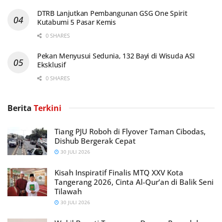
DTRB Lanjutkan Pembangunan GSG One Spirit
Kutabumi 5 Pasar Kemis
0 SHARES
Pekan Menyusui Sedunia, 132 Bayi di Wisuda ASI
Eksklusif
0 SHARES
Berita
Terkini
Tiang PJU Roboh di Flyover Taman Cibodas,
Dishub Bergerak Cepat
30 JULI 2026
Kisah Inspiratif Finalis MTQ XXV Kota
Tangerang 2026, Cinta Al-Qur’an di Balik Seni
Tilawah
30 JULI 2026