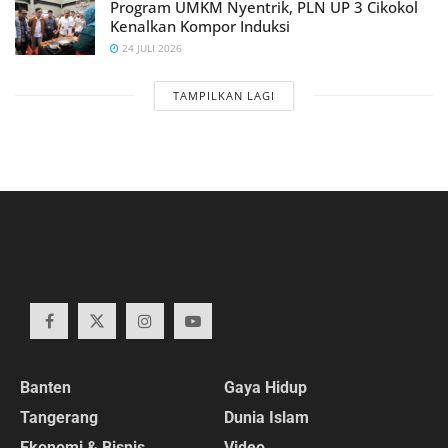
Program UMKM Nyentrik, PLN UP 3 Cikokol
Kenalkan Kompor Induksi
24 JULI 2026
TAMPILKAN LAGI
Banten
Gaya Hidup
Tangerang
Dunia Islam
Ekonomi & Bisnis
Video