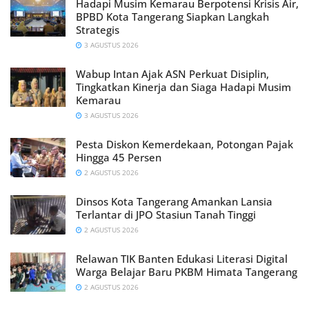
Hadapi Musim Kemarau Berpotensi Krisis Air,
BPBD Kota Tangerang Siapkan Langkah
Strategis
3 AGUSTUS 2026
Wabup Intan Ajak ASN Perkuat Disiplin,
Tingkatkan Kinerja dan Siaga Hadapi Musim
Kemarau
3 AGUSTUS 2026
Pesta Diskon Kemerdekaan, Potongan Pajak
Hingga 45 Persen
2 AGUSTUS 2026
Dinsos Kota Tangerang Amankan Lansia
Terlantar di JPO Stasiun Tanah Tinggi
2 AGUSTUS 2026
Relawan TIK Banten Edukasi Literasi Digital
Warga Belajar Baru PKBM Himata Tangerang
2 AGUSTUS 2026