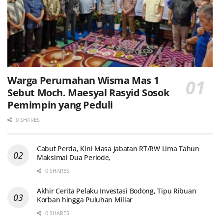
Warga Perumahan Wisma Mas 1
Sebut Moch. Maesyal Rasyid Sosok
Pemimpin yang Peduli
0 SHARES
Cabut Perda, Kini Masa Jabatan RT/RW Lima Tahun
Maksimal Dua Periode,
0 SHARES
Akhir Cerita Pelaku Investasi Bodong, Tipu Ribuan
Korban hingga Puluhan Miliar
0 SHARES