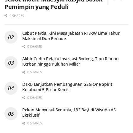
Pemimpin yang Peduli
0 SHARES
Cabut Perda, Kini Masa Jabatan RT/RW Lima Tahun
Maksimal Dua Periode,
0 SHARES
Akhir Cerita Pelaku Investasi Bodong, Tipu Ribuan
Korban hingga Puluhan Miliar
0 SHARES
DTRB Lanjutkan Pembangunan GSG One Spirit
Kutabumi 5 Pasar Kemis
0 SHARES
Pekan Menyusui Sedunia, 132 Bayi di Wisuda ASI
Eksklusif
0 SHARES