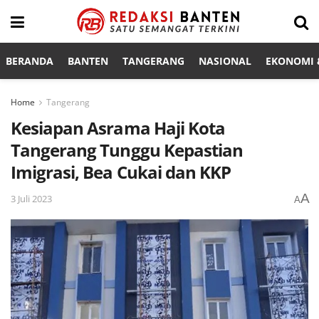
BERANDA
BANTEN
TANGERANG
NASIONAL
EKONOMI &
Home
Tangerang
Kesiapan Asrama Haji Kota
Tangerang Tunggu Kepastian
Imigrasi, Bea Cukai dan KKP
A
3 Juli 2023
A