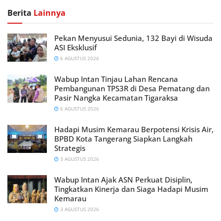
Berita
Lainnya
Pekan Menyusui Sedunia, 132 Bayi di Wisuda
ASI Eksklusif
6 AGUSTUS 2026
Wabup Intan Tinjau Lahan Rencana
Pembangunan TPS3R di Desa Pematang dan
Pasir Nangka Kecamatan Tigaraksa
6 AGUSTUS 2026
Hadapi Musim Kemarau Berpotensi Krisis Air,
BPBD Kota Tangerang Siapkan Langkah
Strategis
3 AGUSTUS 2026
Wabup Intan Ajak ASN Perkuat Disiplin,
Tingkatkan Kinerja dan Siaga Hadapi Musim
Kemarau
3 AGUSTUS 2026