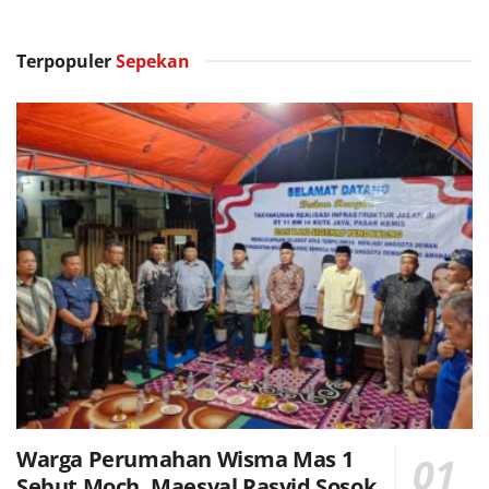
Terpopuler
Sepekan
Warga Perumahan Wisma Mas 1
Sebut Moch. Maesyal Rasyid Sosok