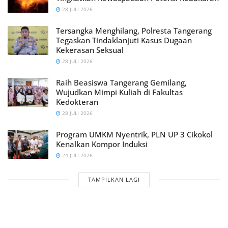
28 JULI 2026
Tersangka Menghilang, Polresta Tangerang
Tegaskan Tindaklanjuti Kasus Dugaan
Kekerasan Seksual
28 JULI 2026
Raih Beasiswa Tangerang Gemilang,
Wujudkan Mimpi Kuliah di Fakultas
Kedokteran
28 JULI 2026
Program UMKM Nyentrik, PLN UP 3 Cikokol
Kenalkan Kompor Induksi
24 JULI 2026
TAMPILKAN LAGI