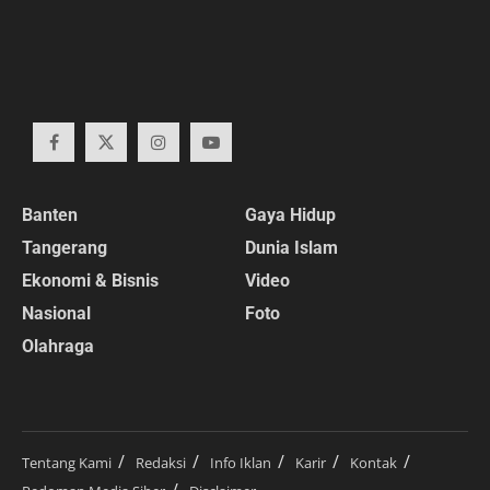
Banten
Gaya Hidup
Tangerang
Dunia Islam
Ekonomi & Bisnis
Video
Nasional
Foto
Olahraga
Tentang Kami
Redaksi
Info Iklan
Karir
Kontak