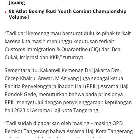
Jepang
80 Atlet Boxing Ikuti Youth Combat Championship
Volume I
“Tadi dari kemenag mau bersurat dulu ke pihak terkait
karena kita masih menunggu keputusan terkait
Customs Immigration & Quarantine (CIQ) dari Bea
Cukai, Imigrasi dan KKP,” tuturnya.
Sementara itu, Kakanwil Kemenag DKI Jakarta Drs.
Cecep Khairul Anwar, M.Ag yang juga sebagai ketua
Panitia Penyelenggara Ibadah Haji (PPIH) Asrama Haji
Pondok Gede, menuturkan bahwa pada prinsipnya
PPIH menyetujui dengan penyelenggaraan kepulangan
haji 2023 di Asrama Haji Kota Tangerang.
“Tadi sudah dipaparkan oleh masing – masing OPD
Pemkot Tangerang bahwa Asrama Haji Kota Tangerang