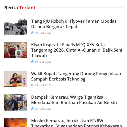
Berita
Terkini
Tiang PJU Roboh di Flyover Taman Cibodas,
Dishub Bergerak Cepat
30 JULI 2026
Kisah Inspiratif Finalis MTQ XXV Kota
Tangerang 2026, Cinta Al-Qur’an di Balik Seni
Tilawah
30 JULI 2026
Wakil Bupati Tangerang Dorong Pengelolaan
Sampah Berbasis Teknologi
30 JULI 2026
Dampak Kemarau, Warga Tigaraksa
Mendapatkan Bantuan Pasokan Air Bersih
28 JULI 2026
Musim Kemarau, Intruksikan RT/RW
Tingkatkan Kewaspadaan Potensi Kebakaran