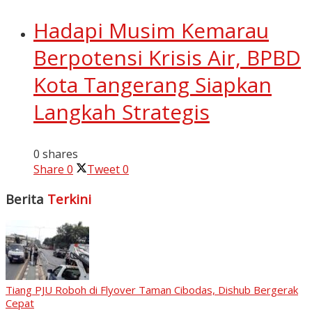
Hadapi Musim Kemarau
Berpotensi Krisis Air, BPBD
Kota Tangerang Siapkan
Langkah Strategis
0 shares
Share
0
Tweet
0
Berita
Terkini
Tiang PJU Roboh di Flyover Taman Cibodas, Dishub Bergerak
Cepat