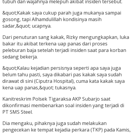
tubuh dan wajahnya melepuh akibat insiden tersebut.
&quot;Kakak saya cukup parah juga mukanya sampai
gosong, tapi Alhamdulillah kondisinya masih
sadar,&quot; ucapnya.
Dari penuturan sang kakak, Rizky mengungkapkan, luka
bakar itu akibat terkena uap panas dari proses
peleburan baja setelah terjadi insiden saat para korban
sedang bekerja.
&quot;Kalau kejadian persisnya seperti apa saya juga
belum tahu pasti, saya dikabari pas kakak saya sudah
dirawat di sini (Ciputra Hospital), cuma kata kakak saya
kena uap panas,&quot; tukasnya.
Kanitreskrim Polsek Tigaraksa AKP Subarjo saat
dikonfirmasi membenarkan soal insiden yang terjadi di
PT SMS Steel.
Dia mengaku, pihaknya juga sudah melakukan
pengecekan ke tempat kejadia perkara (TKP) pada Kamis,