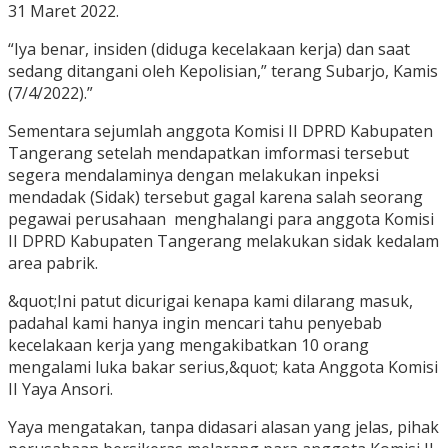
31 Maret 2022.
“Iya benar, insiden (diduga kecelakaan kerja) dan saat
sedang ditangani oleh Kepolisian,” terang Subarjo, Kamis
(7/4/2022).”
Sementara sejumlah anggota Komisi II DPRD Kabupaten
Tangerang setelah mendapatkan imformasi tersebut
segera mendalaminya dengan melakukan inpeksi
mendadak (Sidak) tersebut gagal karena salah seorang
pegawai perusahaan menghalangi para anggota Komisi
II DPRD Kabupaten Tangerang melakukan sidak kedalam
area pabrik.
&quot;Ini patut dicurigai kenapa kami dilarang masuk,
padahal kami hanya ingin mencari tahu penyebab
kecelakaan kerja yang mengakibatkan 10 orang
mengalami luka bakar serius,&quot; kata Anggota Komisi
II Yaya Ansori.
Yaya mengatakan, tanpa didasari alasan yang jelas, pihak