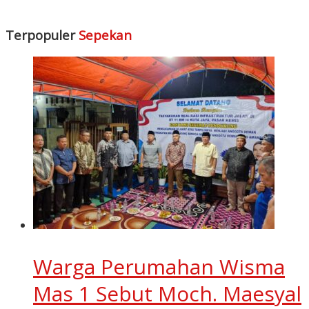
Terpopuler
Sepekan
Warga Perumahan Wisma
Mas 1 Sebut Moch. Maesyal