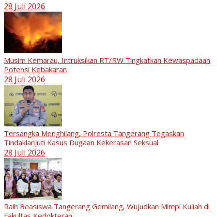
28 Juli 2026
Musim Kemarau, Intruksikan RT/RW Tingkatkan Kewaspadaan
Potensi Kebakaran
28 Juli 2026
Tersangka Menghilang, Polresta Tangerang Tegaskan
Tindaklanjuti Kasus Dugaan Kekerasan Seksual
28 Juli 2026
Raih Beasiswa Tangerang Gemilang, Wujudkan Mimpi Kuliah di
Fakultas Kedokteran