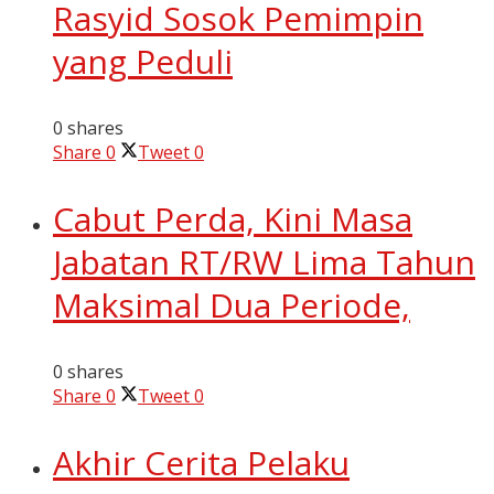
Rasyid Sosok Pemimpin
yang Peduli
0 shares
Share
0
Tweet
0
Cabut Perda, Kini Masa
Jabatan RT/RW Lima Tahun
Maksimal Dua Periode,
0 shares
Share
0
Tweet
0
Akhir Cerita Pelaku