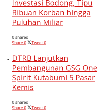
Investasi Bodong, Tipu
Ribuan Korban hingga
Puluhan Miliar
0 shares
Share
0
Tweet
0
DTRB Lanjutkan
Pembangunan GSG One
Spirit Kutabumi 5 Pasar
Kemis
0 shares
Share
0
Tweet
0