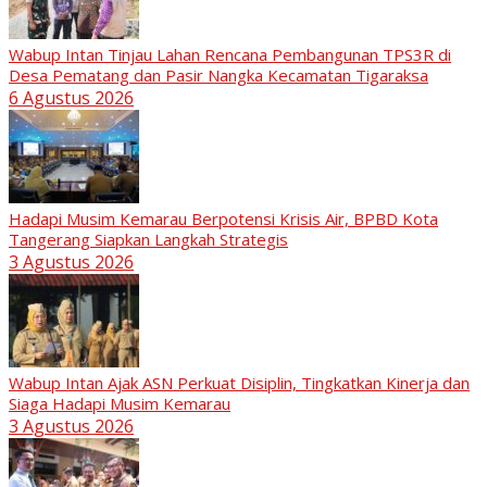
Wabup Intan Tinjau Lahan Rencana Pembangunan TPS3R di
Desa Pematang dan Pasir Nangka Kecamatan Tigaraksa
6 Agustus 2026
Hadapi Musim Kemarau Berpotensi Krisis Air, BPBD Kota
Tangerang Siapkan Langkah Strategis
3 Agustus 2026
Wabup Intan Ajak ASN Perkuat Disiplin, Tingkatkan Kinerja dan
Siaga Hadapi Musim Kemarau
3 Agustus 2026