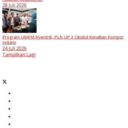
28 Juli 2026
Program UMKM Nyentrik, PLN UP 3 Cikokol Kenalkan Kompor
Induksi
24 Juli 2026
Tampilkan Lagi
Banten
Tangerang
Ekonomi & Bisnis
Nasional
Olahraga